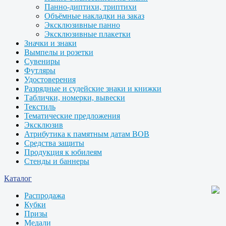
Панно-диптихи, триптихи
Объёмные накладки на заказ
Эксклюзивные панно
Эксклюзивные плакетки
Значки и знаки
Вымпелы и розетки
Сувениры
Футляры
Удостоверения
Разрядные и судейские знаки и книжки
Таблички, номерки, вывески
Текстиль
Тематические предложения
Эксклюзив
Атрибутика к памятным датам ВОВ
Средства защиты
Продукция к юбилеям
Стенды и баннеры
Каталог
Распродажа
Кубки
Призы
Медали