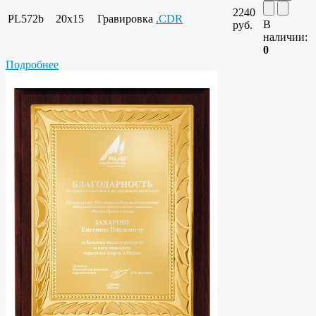
2240
PL572b
20x15
Гравировка
.CDR
В
руб.
наличии:
0
Подробнее