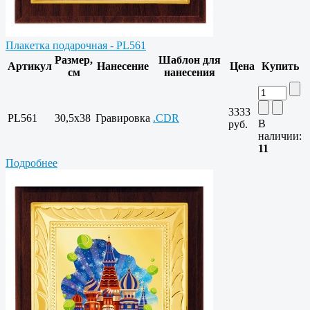
Плакетка подарочная - PL561
Размер,
Шаблон для
Артикул
Нанесение
Цена
Купить
см
нанесения
3333
PL561
30,5x38
Гравировка
.CDR
В
руб.
наличии:
11
Подробнее