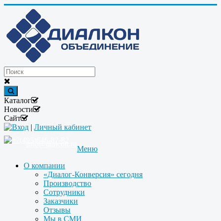
Каталог
Новости
Сайт
Вход
|
Личный кабинет
+7(495)646-87-82
info@dialcon.ru
Меню
О компании
«Диалог-Конверсия» сегодня
Производство
Сотрудники
Заказчики
Отзывы
Мы в СМИ