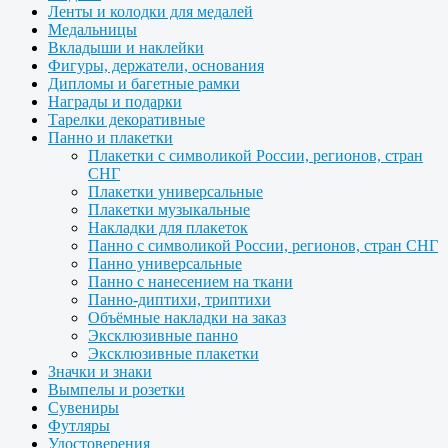
Ленты и колодки для медалей
Медальницы
Вкладыши и наклейки
Фигуры, держатели, основания
Дипломы и багетные рамки
Награды и подарки
Тарелки декоративные
Панно и плакетки
Плакетки с символикой России, регионов, стран
СНГ
Плакетки универсальные
Плакетки музыкальные
Накладки для плакеток
Панно с символикой России, регионов, стран СНГ
Панно универсальные
Панно с нанесением на ткани
Панно-диптихи, триптихи
Объёмные накладки на заказ
Эксклюзивные панно
Эксклюзивные плакетки
Значки и знаки
Вымпелы и розетки
Сувениры
Футляры
Удостоверения