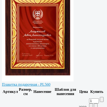
Плакетка подарочная - PL560
Размер,
Шаблон для
Артикул
Нанесение
Цена
Купить
см
нанесения