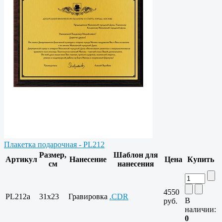
Плакетка подарочная - PL212
Размер,
Шаблон для
Артикул
Нанесение
Цена
Купить
см
нанесения
4550
PL212a
31х23
Гравировка
.CDR
В
руб.
наличии:
0