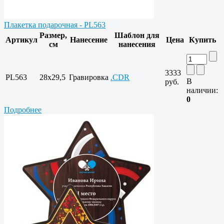
Плакетка подарочная - PL563
Размер,
Шаблон для
Артикул
Нанесение
Цена
Купить
см
нанесения
3333
PL563
28х29,5
Гравировка
.CDR
В
руб.
наличии:
0
Подробнее