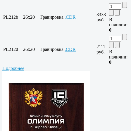
3333
PL212b
26х20
Гравировка
.CDR
В
руб.
наличии:
0
2111
PL212d
26х20
Гравировка
.CDR
В
руб.
наличии:
0
Подробнее