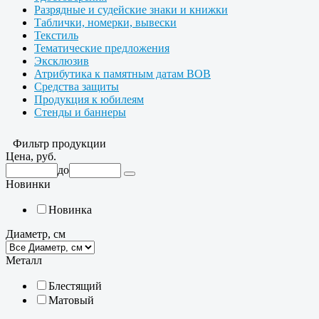
Разрядные и судейские знаки и книжки
Таблички, номерки, вывески
Текстиль
Тематические предложения
Эксклюзив
Атрибутика к памятным датам ВОВ
Средства защиты
Продукция к юбилеям
Стенды и баннеры
Фильтр продукции
Цена, руб.
до
Новинки
Новинка
Диаметр, см
Металл
Блестящий
Матовый