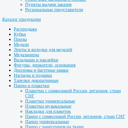
Пункты выдачи заказов
Региональные представители
Каталог продукции
Распродажа
Кубки
Призы
Медали
Ленты и колодки для медалей
Медальницы
Вкладыши и наклейки
Фигуры, держатели, основания
Дипломы и багетные рамки
Награды и подарки
Тарелки декоративные
Панно и плакетки
Плакетки с символикой России, регионов, стран
СНГ
Плакетки универсальные
Плакетки музыкальные
Накладки для плакеток
Панно с символикой России, регионов, стран СНГ
Панно универсальные
Панно с нанесением на ткани