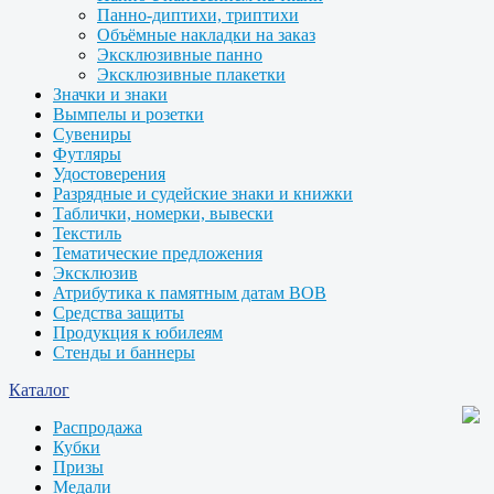
Панно-диптихи, триптихи
Объёмные накладки на заказ
Эксклюзивные панно
Эксклюзивные плакетки
Значки и знаки
Вымпелы и розетки
Сувениры
Футляры
Удостоверения
Разрядные и судейские знаки и книжки
Таблички, номерки, вывески
Текстиль
Тематические предложения
Эксклюзив
Атрибутика к памятным датам ВОВ
Средства защиты
Продукция к юбилеям
Стенды и баннеры
Каталог
Распродажа
Кубки
Призы
Медали