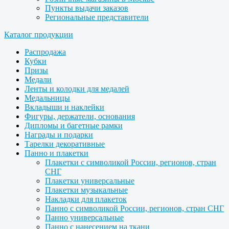
Пункты выдачи заказов
Региональные представители
Каталог продукции
Распродажа
Кубки
Призы
Медали
Ленты и колодки для медалей
Медальницы
Вкладыши и наклейки
Фигуры, держатели, основания
Дипломы и багетные рамки
Награды и подарки
Тарелки декоративные
Панно и плакетки
Плакетки с символикой России, регионов, стран
СНГ
Плакетки универсальные
Плакетки музыкальные
Накладки для плакеток
Панно с символикой России, регионов, стран СНГ
Панно универсальные
Панно с нанесением на ткани