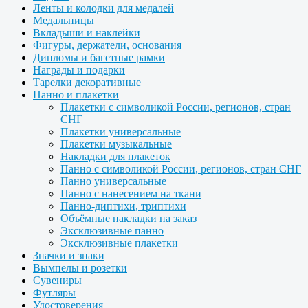
Ленты и колодки для медалей
Медальницы
Вкладыши и наклейки
Фигуры, держатели, основания
Дипломы и багетные рамки
Награды и подарки
Тарелки декоративные
Панно и плакетки
Плакетки с символикой России, регионов, стран
СНГ
Плакетки универсальные
Плакетки музыкальные
Накладки для плакеток
Панно с символикой России, регионов, стран СНГ
Панно универсальные
Панно с нанесением на ткани
Панно-диптихи, триптихи
Объёмные накладки на заказ
Эксклюзивные панно
Эксклюзивные плакетки
Значки и знаки
Вымпелы и розетки
Сувениры
Футляры
Удостоверения