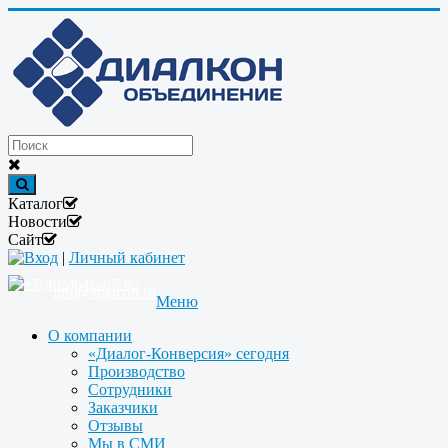
Каталог
Новости
Сайт
Вход
|
Личный кабинет
+7(495)646-87-82
info@dialcon.ru
Меню
О компании
«Диалог-Конверсия» сегодня
Производство
Сотрудники
Заказчики
Отзывы
Мы в СМИ