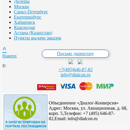
Дилеры
Москва
Санкт-Петербург
Екатеринбург
Хабаровск
Краснодар
Астана (Казахстан)
Пункты выдачи заказов
^
Письмо директору
Наверх
©
+7(495)646-87-82
info@dialcon.ru
Объединение «Диалог-Конверсия»
Адрес:
Москва, ул. Авиационная, д. 68,
корп. 5,
Телефон: +7 (495) 646-87-
82,
Email: info@dialcon.ru