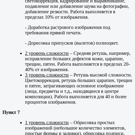
светокоррекция, кадрирование и выравнивание,
подавление или добавление шума на фотографии,
добавление резкости. Работа выполняется в
пределах 10% от изображения.
- Доработка растрового изображения под
требования прямой печати.
- Дорисовка припусков (вылетов) полноцвет.
2 уровень сложности
– Средняя ретушь, например,
исправление больших дефектов кожи, царапин,
трещин, пятен. Работа выполняется в пределах 20-
40% от изображения.
3 уровень сложности
– Ретушь высокой сложности.
Цветокоррекция, ретушь больших царапин, трещин
и пятен, затрагивающих основное изображение
(лица, предметы и т.д., находящиеся в центре
композиции). Работа выполняется для 40 и более
процентов изображения.
Пункт 7
1 уровень сложности
– Обрисовка простых
изображений (небольшое количество элементов,
простые формы и заливки), обрисовка подписи,