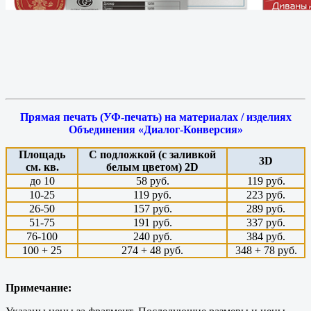
Прямая печать (УФ-печать) на материалах / изделиях
Объединения «Диалог-Конверсия»
Площадь
С подложкой (с заливкой
3D
см. кв.
белым цветом) 2D
до 10
58 руб.
119 руб.
10-25
119 руб.
223 руб.
26-50
157 руб.
289 руб.
51-75
191 руб.
337 руб.
76-100
240 руб.
384 руб.
100 + 25
274 + 48 руб.
348 + 78 руб.
Примечание: