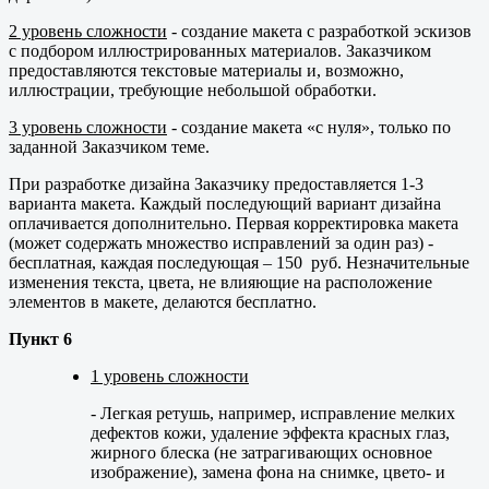
2 уровень сложности
- создание макета с разработкой эскизов
с подбором иллюстрированных материалов. Заказчиком
предоставляются текстовые материалы и, возможно,
иллюстрации, требующие небольшой обработки.
3 уровень сложности
- создание макета «с нуля», только по
заданной Заказчиком теме.
При разработке дизайна Заказчику предоставляется 1-3
варианта макета. Каждый последующий вариант дизайна
оплачивается дополнительно. Первая корректировка макета
(может содержать множество исправлений за один раз) -
бесплатная, каждая последующая – 150 руб. Незначительные
изменения текста, цвета, не влияющие на расположение
элементов в макете, делаются бесплатно.
Пункт 6
1 уровень сложности
- Легкая ретушь, например, исправление мелких
дефектов кожи, удаление эффекта красных глаз,
жирного блеска (не затрагивающих основное
изображение), замена фона на снимке, цвето- и