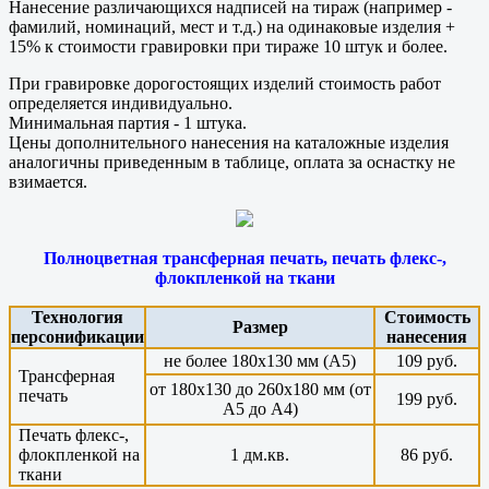
Нанесение различающихся надписей на тираж (например -
фамилий, номинаций, мест и т.д.) на одинаковые изделия +
15% к стоимости гравировки при тираже 10 штук и более.
При гравировке дорогостоящих изделий стоимость работ
определяется индивидуально.
Минимальная партия - 1 штука.
Цены дополнительного нанесения на каталожные изделия
аналогичны приведенным в таблице, оплата за оснастку не
взимается.
Полноцветная трансферная печать, печать флекс-,
флокпленкой на ткани
Технология
Стоимость
Размер
персонификации
нанесения
не более 180х130 мм (А5)
109 руб.
Трансферная
от 180х130 до 260х180 мм (от
печать
199 руб.
А5 до А4)
Печать флекс-,
флокпленкой на
1 дм.кв.
86 руб.
ткани