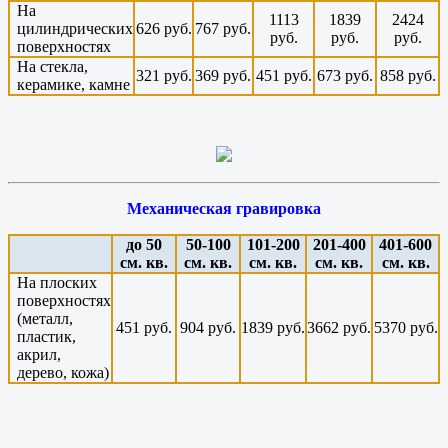
На
1113
1839
2424
цилиндрических
626 руб.
767 руб.
руб.
руб.
руб.
поверхностях
На стекла,
321 руб.
369 руб.
451 руб.
673 руб.
858 руб.
керамике, камне
Механическая гравировка
до 50
50-100
101-200
201-400
401-600
см. кв.
см. кв.
см. кв.
см. кв.
см. кв.
На плоских
поверхностях
(металл,
451 руб.
904 руб.
1839 руб.
3662 руб.
5370 руб.
пластик,
акрил,
дерево, кожа)