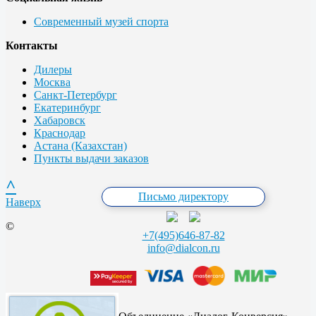
Современный музей спорта
Контакты
Дилеры
Москва
Санкт-Петербург
Екатеринбург
Хабаровск
Краснодар
Астана (Казахстан)
Пункты выдачи заказов
^
Письмо директору
Наверх
©
+7(495)646-87-82
info@dialcon.ru