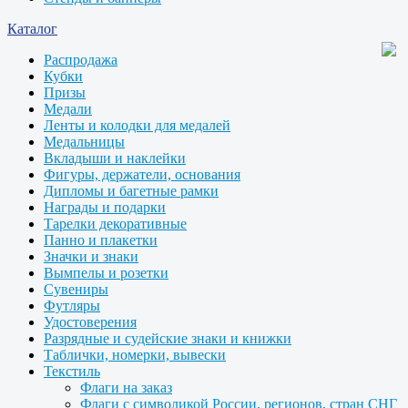
Каталог
Распродажа
Кубки
Призы
Медали
Ленты и колодки для медалей
Медальницы
Вкладыши и наклейки
Фигуры, держатели, основания
Дипломы и багетные рамки
Награды и подарки
Тарелки декоративные
Панно и плакетки
Значки и знаки
Вымпелы и розетки
Сувениры
Футляры
Удостоверения
Разрядные и судейские знаки и книжки
Таблички, номерки, вывески
Текстиль
Флаги на заказ
Флаги с символикой России, регионов, стран СНГ