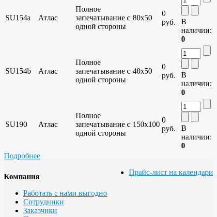
Полное
0
SU154a
Атлас
запечатывание с
80x50
В
руб.
одной стороны
наличии:
0
Полное
0
SU154b
Атлас
запечатывание с
40x50
В
руб.
одной стороны
наличии:
0
Полное
0
SU190
Атлас
запечатывание с
150x100
В
руб.
одной стороны
наличии:
0
Подробнее
Прайс-лист на календари
Компания
Работать с нами выгодно
Сотрудники
Заказчики