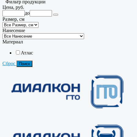
Фильтр продукции
Цена, руб.
до
Размер, см
Нанесение
Материал
Атлас
Сброс