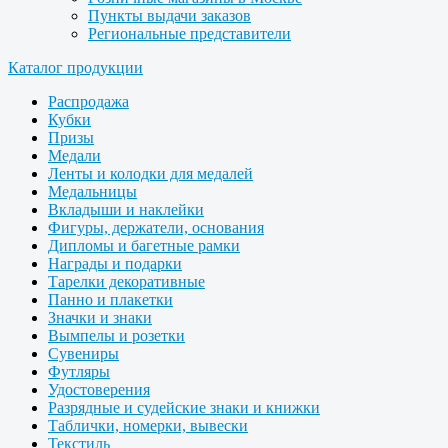
Пункты выдачи заказов
Региональные представители
Каталог продукции
Распродажа
Кубки
Призы
Медали
Ленты и колодки для медалей
Медальницы
Вкладыши и наклейки
Фигуры, держатели, основания
Дипломы и багетные рамки
Награды и подарки
Тарелки декоративные
Панно и плакетки
Значки и знаки
Вымпелы и розетки
Сувениры
Футляры
Удостоверения
Разрядные и судейские знаки и книжки
Таблички, номерки, вывески
Текстиль