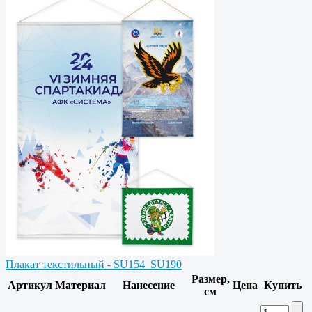
Плакат текстильный - SU154_SU190
Размер,
Артикул
Материал
Нанесение
Цена
Купить
см