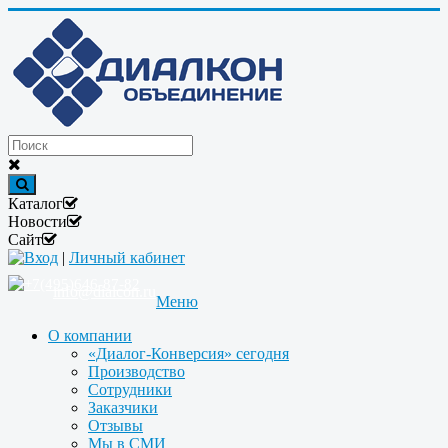
Каталог
Новости
Сайт
Вход
|
Личный кабинет
+7(495)646-87-82
info@dialcon.ru
Меню
О компании
«Диалог-Конверсия» сегодня
Производство
Сотрудники
Заказчики
Отзывы
Мы в СМИ