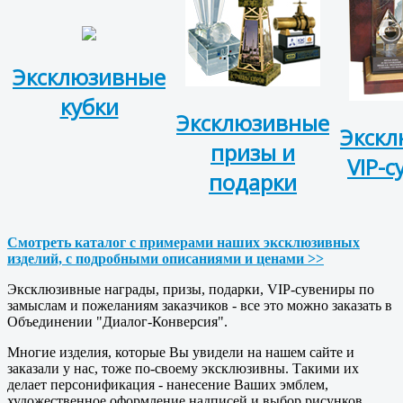
Эксклюзивные
кубки
Эксклюзивные
Экск
призы и
VIP-
подарки
Смотреть каталог с примерами наших эксклюзивных
изделий, с подробными описаниями и ценами >>
Эксклюзивные награды, призы, подарки, VIP-сувениры по
замыслам и пожеланиям заказчиков - все это можно заказать в
Объединении "Диалог-Конверсия".
Многие изделия, которые Вы увидели на нашем сайте и
заказали у нас, тоже по-своему эксклюзивны. Такими их
делает персонификация - нанесение Ваших эмблем,
художественное оформление надписей и выбор рисунков.