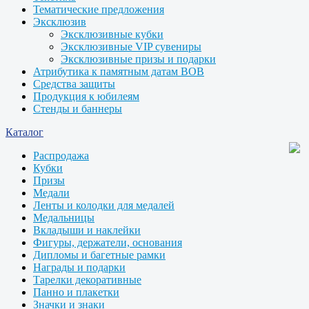
Тематические предложения
Эксклюзив
Эксклюзивные кубки
Эксклюзивные VIP сувениры
Эксклюзивные призы и подарки
Атрибутика к памятным датам ВОВ
Средства защиты
Продукция к юбилеям
Стенды и баннеры
Каталог
Распродажа
Кубки
Призы
Медали
Ленты и колодки для медалей
Медальницы
Вкладыши и наклейки
Фигуры, держатели, основания
Дипломы и багетные рамки
Награды и подарки
Тарелки декоративные
Панно и плакетки
Значки и знаки