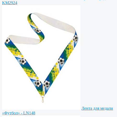
KM2924
Лента для медали
«Футбол» - LN148