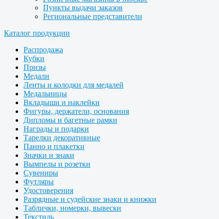
Пункты выдачи заказов
Региональные представители
Каталог продукции
Распродажа
Кубки
Призы
Медали
Ленты и колодки для медалей
Медальницы
Вкладыши и наклейки
Фигуры, держатели, основания
Дипломы и багетные рамки
Награды и подарки
Тарелки декоративные
Панно и плакетки
Значки и знаки
Вымпелы и розетки
Сувениры
Футляры
Удостоверения
Разрядные и судейские знаки и книжки
Таблички, номерки, вывески
Текстиль