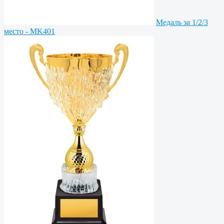
Медаль за 1/2/3
место - MK401