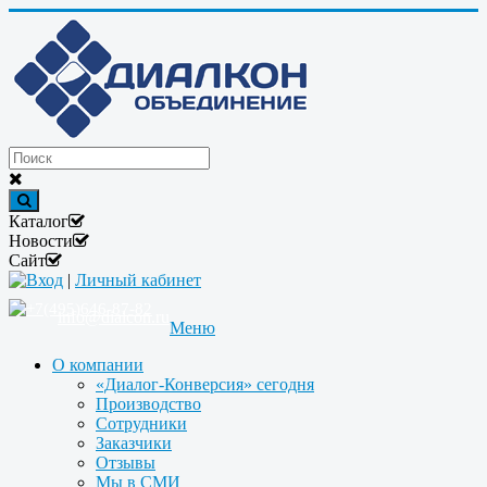
Каталог
Новости
Сайт
Вход
|
Личный кабинет
+7(495)646-87-82
info@dialcon.ru
Меню
О компании
«Диалог-Конверсия» сегодня
Производство
Сотрудники
Заказчики
Отзывы
Мы в СМИ