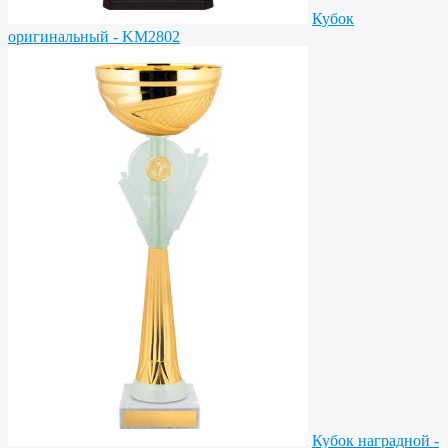
Кубок
оригинальный - KM2802
Кубок наградной -