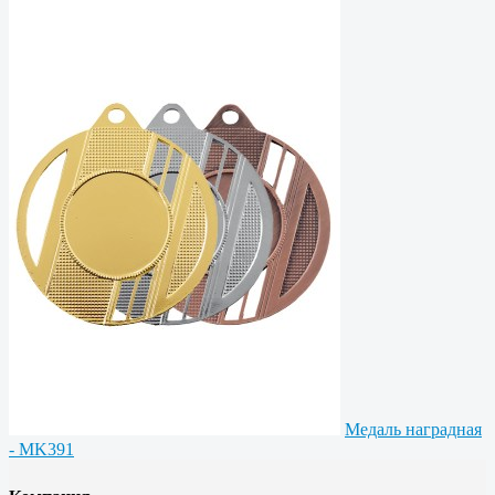
Медаль наградная
- MK391