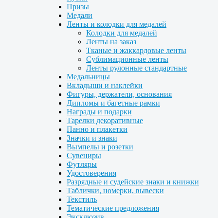
Призы
Медали
Ленты и колодки для медалей
Колодки для медалей
Ленты на заказ
Тканые и жаккардовые ленты
Сублимационные ленты
Ленты рулонные стандартные
Медальницы
Вкладыши и наклейки
Фигуры, держатели, основания
Дипломы и багетные рамки
Награды и подарки
Тарелки декоративные
Панно и плакетки
Значки и знаки
Вымпелы и розетки
Сувениры
Футляры
Удостоверения
Разрядные и судейские знаки и книжки
Таблички, номерки, вывески
Текстиль
Тематические предложения
Эксклюзив