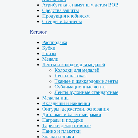
Атрибутика к памятным датам ВОВ
Средства защиты
Продукция к юбилеям
Стенды и баннеры
Каталог
Распродажа
Кубки
Призы
Медали
Ленты и колодки для медалей
Колодки для медалей
Ленты на заказ
Тканые и жаккардовые ленты
Сублимационные ленты
Ленты рулонные стандартные
Медальницы
Вкладыши и наклейки
Фигуры, держатели, основания
Дипломы и багетные рамки
Награды и подарки
Тарелки декоративные
Панно и плакетки
Значки и знаки