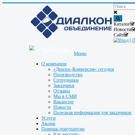
Каталог
Новости
Сайт
Вход
|
Л
+7(495)646-87-82
info@dialcon.ru
Меню
О компании
«Диалог-Конверсия» сегодня
Производство
Сотрудники
Заказчики
Отзывы
Мы в СМИ
Вакансии
Новости
Полезная информация для заказчиков
Услуги
Акции
Помощь покупателю
Как заказать