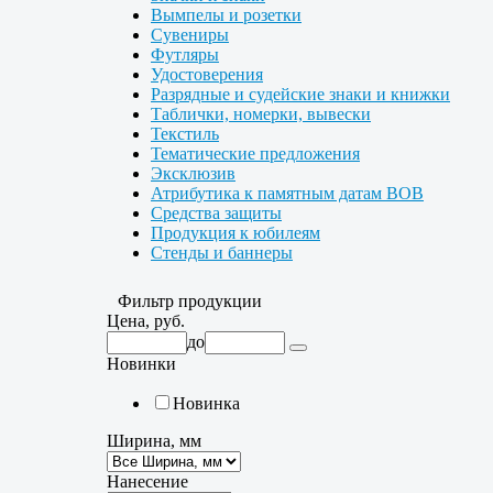
Вымпелы и розетки
Сувениры
Футляры
Удостоверения
Разрядные и судейские знаки и книжки
Таблички, номерки, вывески
Текстиль
Тематические предложения
Эксклюзив
Атрибутика к памятным датам ВОВ
Средства защиты
Продукция к юбилеям
Стенды и баннеры
Фильтр продукции
Цена, руб.
до
Новинки
Новинка
Ширина, мм
Нанесение