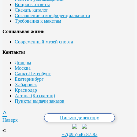
Вопросы-ответы
Скачать каталог
Соглашение о конфиденциальности
Требования к макетам
Социальная жизнь
Современный музей спорта
Контакты
Дилеры
Москва
Санкт-Петербург
Екатеринбург
Хабаровск
Краснодар
Астана (Казахстан)
Пункты выдачи заказов
^
Письмо директору
Наверх
©
+7(495)646-87-82