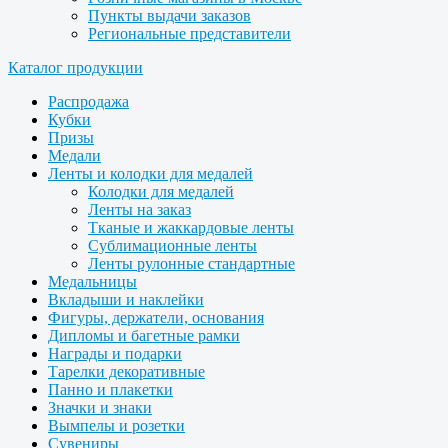
Пункты выдачи заказов
Региональные представители
Каталог продукции
Распродажа
Кубки
Призы
Медали
Ленты и колодки для медалей
Колодки для медалей
Ленты на заказ
Тканые и жаккардовые ленты
Сублимационные ленты
Ленты рулонные стандартные
Медальницы
Вкладыши и наклейки
Фигуры, держатели, основания
Дипломы и багетные рамки
Награды и подарки
Тарелки декоративные
Панно и плакетки
Значки и знаки
Вымпелы и розетки
Сувениры