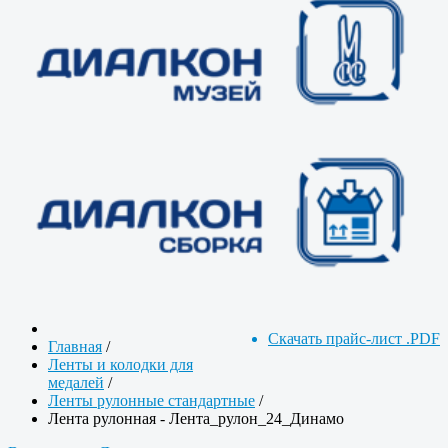
Скачать прайс-лист .PDF
Главная
/
Ленты и колодки для
медалей
/
Ленты рулонные стандартные
/
Лента рулонная - Лента_рулон_24_Динамо