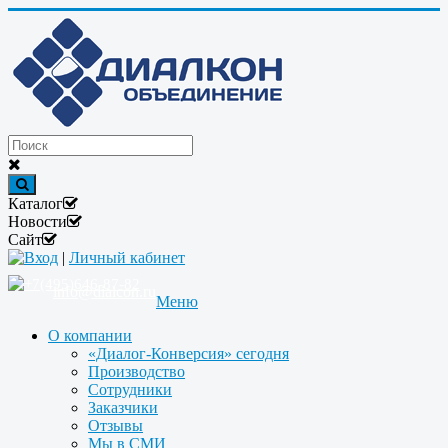
Каталог
Новости
Сайт
Вход
|
Личный кабинет
+7(495)646-87-82
info@dialcon.ru
Меню
О компании
«Диалог-Конверсия» сегодня
Производство
Сотрудники
Заказчики
Отзывы
Мы в СМИ