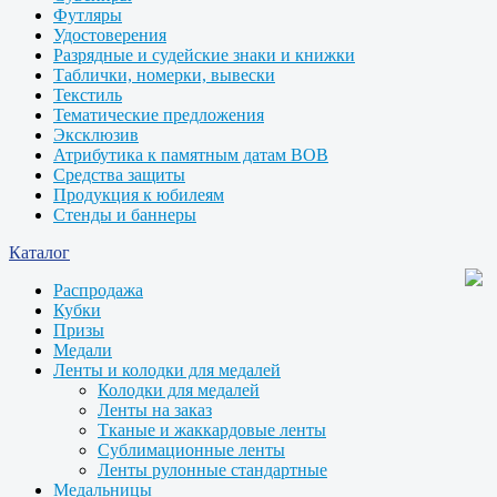
Футляры
Удостоверения
Разрядные и судейские знаки и книжки
Таблички, номерки, вывески
Текстиль
Тематические предложения
Эксклюзив
Атрибутика к памятным датам ВОВ
Средства защиты
Продукция к юбилеям
Стенды и баннеры
Каталог
Распродажа
Кубки
Призы
Медали
Ленты и колодки для медалей
Колодки для медалей
Ленты на заказ
Тканые и жаккардовые ленты
Сублимационные ленты
Ленты рулонные стандартные
Медальницы