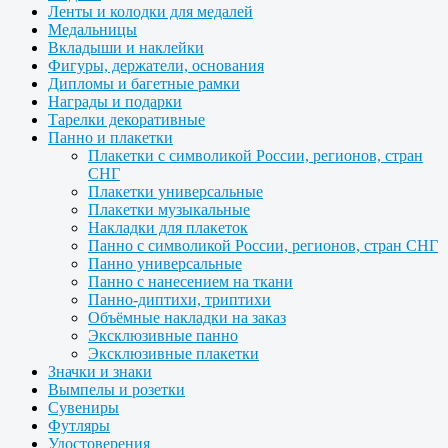
Ленты и колодки для медалей
Медальницы
Вкладыши и наклейки
Фигуры, держатели, основания
Дипломы и багетные рамки
Награды и подарки
Тарелки декоративные
Панно и плакетки
Плакетки с символикой России, регионов, стран
СНГ
Плакетки универсальные
Плакетки музыкальные
Накладки для плакеток
Панно с символикой России, регионов, стран СНГ
Панно универсальные
Панно с нанесением на ткани
Панно-диптихи, триптихи
Объёмные накладки на заказ
Эксклюзивные панно
Эксклюзивные плакетки
Значки и знаки
Вымпелы и розетки
Сувениры
Футляры
Удостоверения