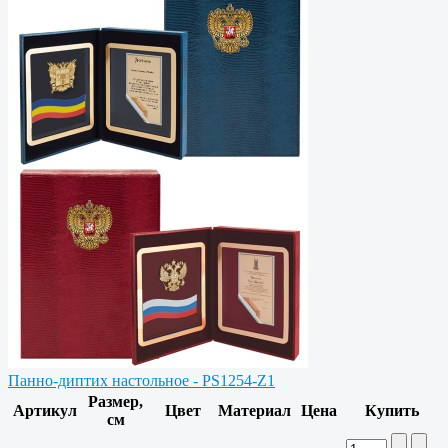
Панно-диптих настольное - PS1254-Z1
Размер,
Артикул
Цвет
Материал
Цена
Купить
см