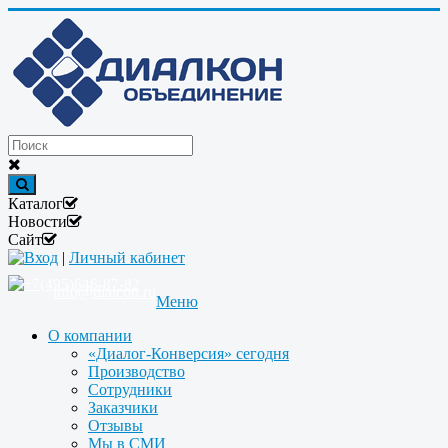
Каталог
Новости
Сайт
Вход
|
Личный кабинет
+7(495)646-87-82
info@dialcon.ru
Меню
О компании
«Диалог-Конверсия» сегодня
Производство
Сотрудники
Заказчики
Отзывы
Мы в СМИ