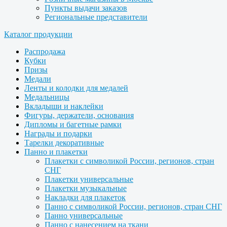
Пункты выдачи заказов
Региональные представители
Каталог продукции
Распродажа
Кубки
Призы
Медали
Ленты и колодки для медалей
Медальницы
Вкладыши и наклейки
Фигуры, держатели, основания
Дипломы и багетные рамки
Награды и подарки
Тарелки декоративные
Панно и плакетки
Плакетки с символикой России, регионов, стран
СНГ
Плакетки универсальные
Плакетки музыкальные
Накладки для плакеток
Панно с символикой России, регионов, стран СНГ
Панно универсальные
Панно с нанесением на ткани