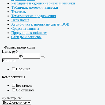
Разрядные и судейские знаки и книжки
Таблички, номерки, вывески
Текстиль
Тематические предложения
Эксклюзив
Атрибутика к памятным датам ВОВ
Средства защиты
Продукция к юбилеям
Стенды и баннеры
Фильтр продукции
Цена, руб.
до
Новинки
Новинка
Комплектация
Без стекла
Со стеклом
Диаметр, см