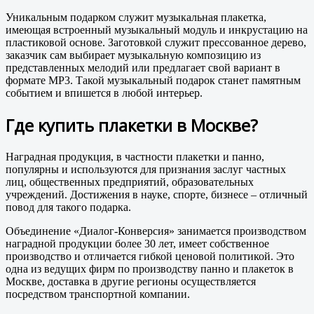
Уникальным подарком служит музыкальная плакетка,
имеющая встроенный музыкальный модуль и инкрустацию на
пластиковой основе. Заготовкой служит прессованное дерево,
заказчик сам выбирает музыкальную композицию из
представленных мелодий или предлагает свой вариант в
формате МР3. Такой музыкальный подарок станет памятным
событием и впишется в любой интерьер.
Где купить плакетки в Москве?
Наградная продукция, в частности плакетки и панно,
популярны и используются для признания заслуг частных
лиц, общественных предприятий, образовательных
учреждений. Достижения в науке, спорте, бизнесе – отличный
повод для такого подарка.
Объединение «Диалог-Конверсия» занимается производством
наградной продукции более 30 лет, имеет собственное
производство и отличается гибкой ценовой политикой. Это
одна из ведущих фирм по производству панно и плакеток в
Москве, доставка в другие регионы осуществляется
посредством транспортной компании.