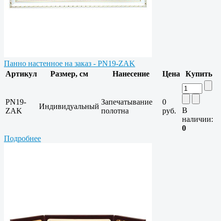
Панно настенное на заказ - PN19-ZAK
Артикул
Размер, см
Нанесение
Цена
Купить
PN19-
Запечатывание
0
Индивидуальный
В
ZAK
полотна
руб.
наличии:
0
Подробнее