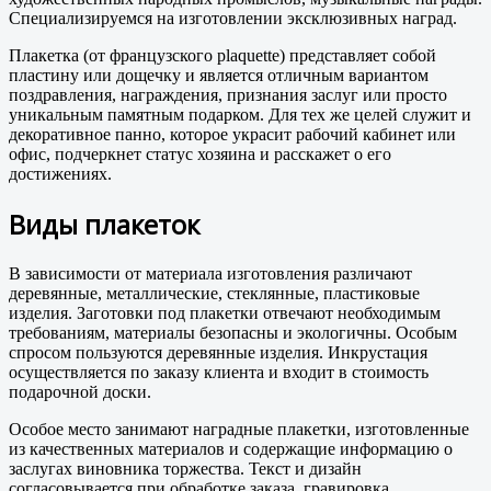
Специализируемся на изготовлении эксклюзивных наград.
Плакетка (от французского plaquette) представляет собой
пластину или дощечку и является отличным вариантом
поздравления, награждения, признания заслуг или просто
уникальным памятным подарком. Для тех же целей служит и
декоративное панно, которое украсит рабочий кабинет или
офис, подчеркнет статус хозяина и расскажет о его
достижениях.
Виды плакеток
В зависимости от материала изготовления различают
деревянные, металлические, стеклянные, пластиковые
изделия. Заготовки под плакетки отвечают необходимым
требованиям, материалы безопасны и экологичны. Особым
спросом пользуются деревянные изделия. Инкрустация
осуществляется по заказу клиента и входит в стоимость
подарочной доски.
Особое место занимают наградные плакетки, изготовленные
из качественных материалов и содержащие информацию о
заслугах виновника торжества. Текст и дизайн
согласовывается при обработке заказа, гравировка