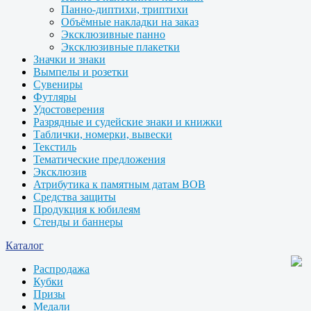
Панно-диптихи, триптихи
Объёмные накладки на заказ
Эксклюзивные панно
Эксклюзивные плакетки
Значки и знаки
Вымпелы и розетки
Сувениры
Футляры
Удостоверения
Разрядные и судейские знаки и книжки
Таблички, номерки, вывески
Текстиль
Тематические предложения
Эксклюзив
Атрибутика к памятным датам ВОВ
Средства защиты
Продукция к юбилеям
Стенды и баннеры
Каталог
Распродажа
Кубки
Призы
Медали