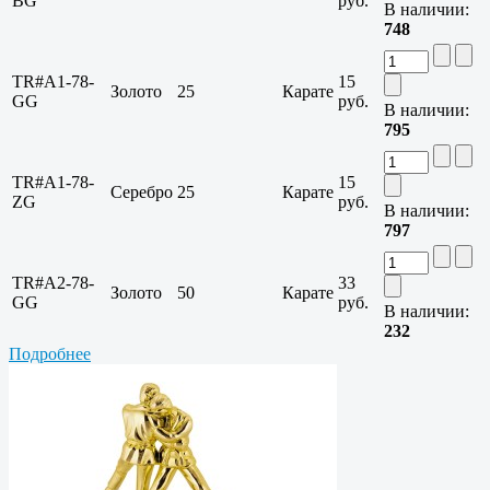
BG
руб.
В наличии:
748
TR#A1-78-
15
Золото
25
Карате
GG
руб.
В наличии:
795
TR#A1-78-
15
Серебро
25
Карате
ZG
руб.
В наличии:
797
TR#A2-78-
33
Золото
50
Карате
GG
руб.
В наличии:
232
Подробнее