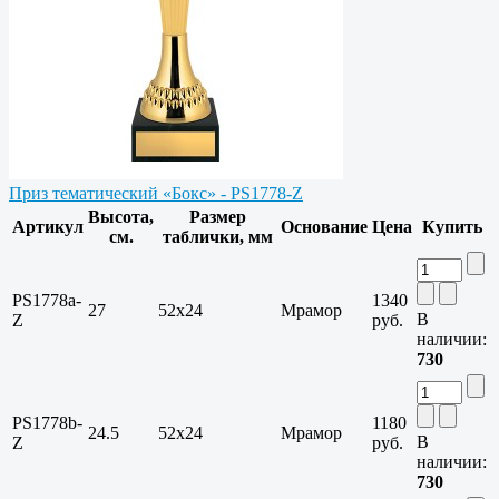
Приз тематический «Бокс» - PS1778-Z
Высота,
Размер
Артикул
Основание
Цена
Купить
см.
таблички, мм
PS1778a-
1340
27
52х24
Мрамор
В
Z
руб.
наличии:
730
PS1778b-
1180
24.5
52х24
Мрамор
В
Z
руб.
наличии:
730