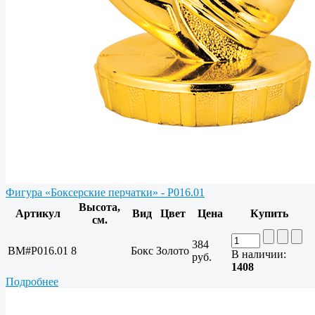
Фигура «Боксерские перчатки» - P016.01
Высота,
Артикул
Вид
Цвет
Цена
Купить
см.
384
BM#P016.01
8
Бокс
Золото
В наличии:
руб.
1408
Подробнее