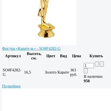
Фигура «Карате м.» - SO#F4282-G
Высота,
Артикул
Цвет
Вид
Цена
Купить
см.
SO#F4282-
363
16,5
Золото
Карате
G
руб.
В наличии:
958
Подробнее