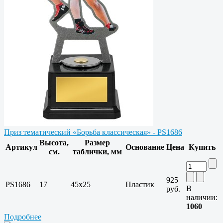
Приз тематический «Борьба классическая» - PS1686
Высота,
Размер
Артикул
Основание
Цена
Купить
см.
таблички, мм
925
PS1686
17
45x25
Пластик
В
руб.
наличии:
1060
Подробнее