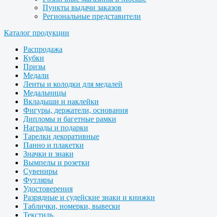
Пункты выдачи заказов
Региональные представители
Каталог продукции
Распродажа
Кубки
Призы
Медали
Ленты и колодки для медалей
Медальницы
Вкладыши и наклейки
Фигуры, держатели, основания
Дипломы и багетные рамки
Награды и подарки
Тарелки декоративные
Панно и плакетки
Значки и знаки
Вымпелы и розетки
Сувениры
Футляры
Удостоверения
Разрядные и судейские знаки и книжки
Таблички, номерки, вывески
Текстиль