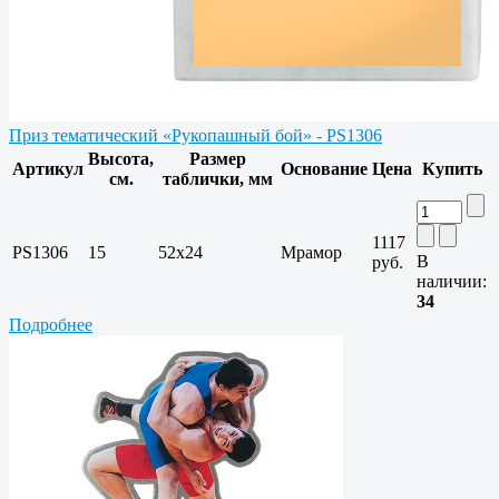
Приз тематический «Рукопашный бой» - PS1306
Высота,
Размер
Артикул
Основание
Цена
Купить
см.
таблички, мм
1117
PS1306
15
52x24
Мрамор
В
руб.
наличии:
34
Подробнее