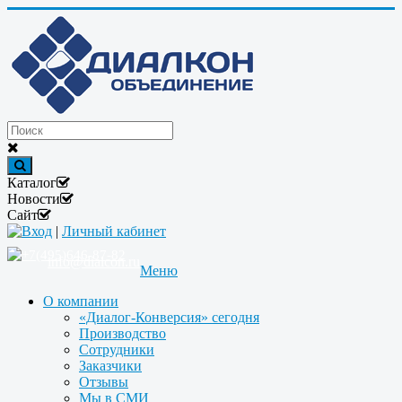
Каталог
Новости
Сайт
Вход
|
Личный кабинет
+7(495)646-87-82
info@dialcon.ru
Меню
О компании
«Диалог-Конверсия» сегодня
Производство
Сотрудники
Заказчики
Отзывы
Мы в СМИ