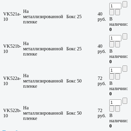
На
VK521a-
40
металлизированной
Бокс
25
В
10
руб.
пленке
наличии:
0
На
VK521b-
40
металлизированной
Бокс
25
В
10
руб.
пленке
наличии:
0
На
VK522a-
72
металлизированной
Бокс
50
В
10
руб.
пленке
наличии:
0
На
VK522b-
72
металлизированной
Бокс
50
В
10
руб.
пленке
наличии:
0