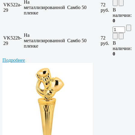
На
VK522a-
72
металлизированной
Самбо
50
В
29
руб.
пленке
наличии:
0
На
VK522b-
72
металлизированной
Самбо
50
В
29
руб.
пленке
наличии:
0
Подробнее