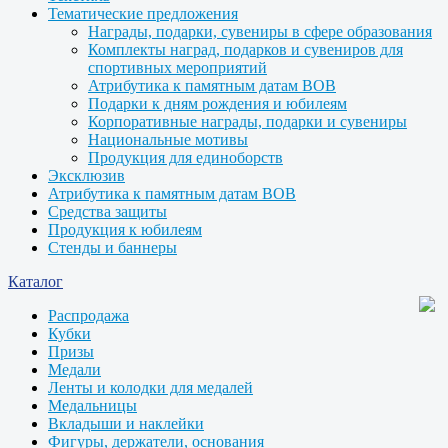
Тематические предложения
Награды, подарки, сувениры в сфере образования
Комплекты наград, подарков и сувениров для
спортивных мероприятий
Атрибутика к памятным датам ВОВ
Подарки к дням рождения и юбилеям
Корпоративные награды, подарки и сувениры
Национальные мотивы
Продукция для единоборств
Эксклюзив
Атрибутика к памятным датам ВОВ
Средства защиты
Продукция к юбилеям
Стенды и баннеры
Каталог
Распродажа
Кубки
Призы
Медали
Ленты и колодки для медалей
Медальницы
Вкладыши и наклейки
Фигуры, держатели, основания