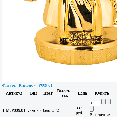
Фигура «Кимоно» - P009.01
Высота,
Артикул
Вид
Цвет
Цена
Купить
см.
337
BM#P009.01
Кимоно
Золото
7.5
руб.
В наличии: