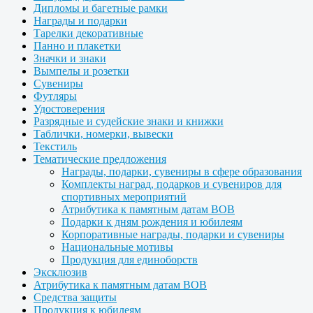
Дипломы и багетные рамки
Награды и подарки
Тарелки декоративные
Панно и плакетки
Значки и знаки
Вымпелы и розетки
Сувениры
Футляры
Удостоверения
Разрядные и судейские знаки и книжки
Таблички, номерки, вывески
Текстиль
Тематические предложения
Награды, подарки, сувениры в сфере образования
Комплекты наград, подарков и сувениров для
спортивных мероприятий
Атрибутика к памятным датам ВОВ
Подарки к дням рождения и юбилеям
Корпоративные награды, подарки и сувениры
Национальные мотивы
Продукция для единоборств
Эксклюзив
Атрибутика к памятным датам ВОВ
Средства защиты
Продукция к юбилеям