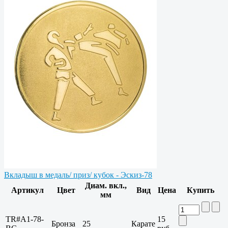
Вкладыш в медаль/ приз/ кубок - Эскиз-78
Диам. вкл.,
Артикул
Цвет
Вид
Цена
Купить
мм
TR#A1-78-
15
Бронза
25
Карате