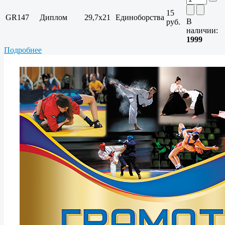
15
GR147
Диплом
29,7x21
Единоборства
В
руб.
наличии:
1999
Подробнее