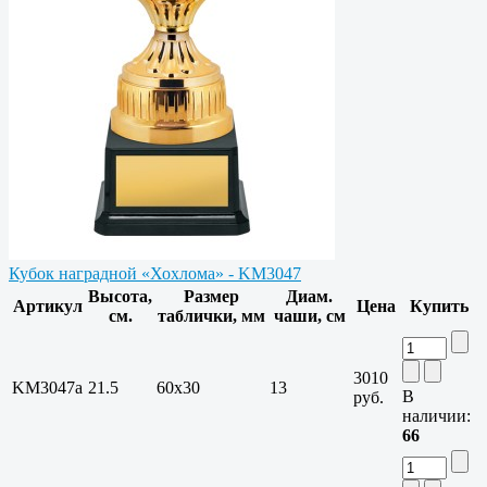
Кубок наградной «Хохлома» - KM3047
Высота,
Размер
Диам.
Артикул
Цена
Купить
см.
таблички, мм
чаши, см
3010
KM3047a
21.5
60x30
13
В
руб.
наличии:
66