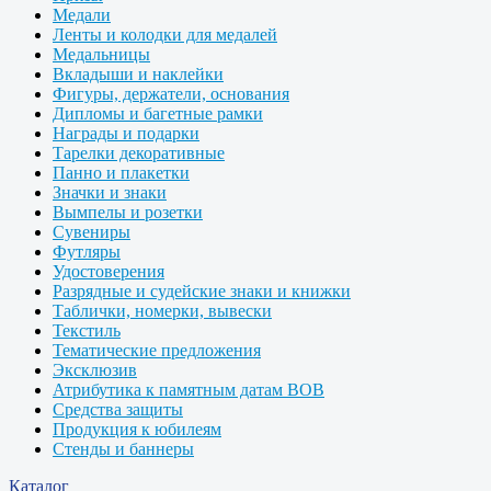
Медали
Ленты и колодки для медалей
Медальницы
Вкладыши и наклейки
Фигуры, держатели, основания
Дипломы и багетные рамки
Награды и подарки
Тарелки декоративные
Панно и плакетки
Значки и знаки
Вымпелы и розетки
Сувениры
Футляры
Удостоверения
Разрядные и судейские знаки и книжки
Таблички, номерки, вывески
Текстиль
Тематические предложения
Эксклюзив
Атрибутика к памятным датам ВОВ
Средства защиты
Продукция к юбилеям
Стенды и баннеры
Каталог