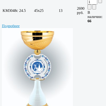
2690
KM3048c
24.5
45x25
13
В
руб.
наличии:
66
Подробнее