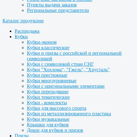
Пункты выдачи заказов
Региональные представители
Каталог продукции
Распродажа
Кубки
Кубки-эконом
Кубки классические
Кубки и призы с российской и региональной
символикой
Кубки с символикой стран СНГ
Кубки "Хохлома", "Гжель", "Хрусталь"
Кубки престижные
Кубки многоуровневые
Кубки с оригинальными элементами
Кубки переходящие
Кубки тематические
Кубки - комплекты
Кубки для массового спорта
Кубки из металлизированного пластика
Кубки музыкальные
Крышки для кубков
Декор для кубков и призов
Призы