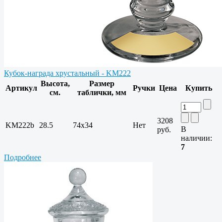
Кубок-награда хрустальный - KM222
Высота,
Размер
Артикул
Ручки
Цена
Купить
см.
таблички, мм
3208
KM222b
28.5
74x34
Нет
В
руб.
наличии:
7
Подробнее