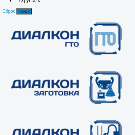
Хрусталь
Сброс