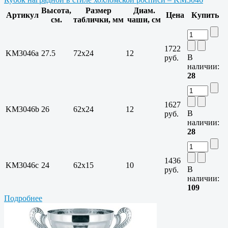
Высота,
Размер
Диам.
Артикул
Цена
Купить
см.
таблички, мм
чаши, см
1722
KM3046a
27.5
72х24
12
В
руб.
наличии:
28
1627
KM3046b
26
62х24
12
В
руб.
наличии:
28
1436
KM3046c
24
62х15
10
В
руб.
наличии:
109
Подробнее