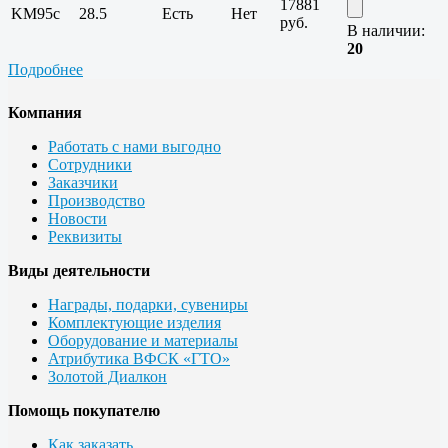
17881
KM95c
28.5
Есть
Нет
руб.
В наличии:
20
Подробнее
Компания
Работать с нами выгодно
Сотрудники
Заказчики
Производство
Новости
Реквизиты
Виды деятельности
Награды, подарки, сувениры
Комплектующие изделия
Оборудование и материалы
Атрибутика ВФСК «ГТО»
Золотой Диалкон
Помощь покупателю
Как заказать