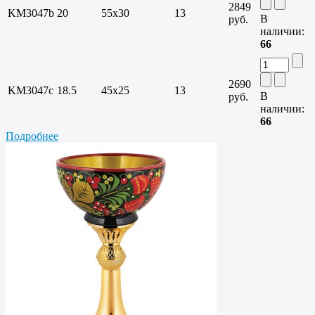
2849
KM3047b
20
55x30
13
В
руб.
наличии:
66
2690
KM3047c
18.5
45x25
13
В
руб.
наличии:
66
Подробнее