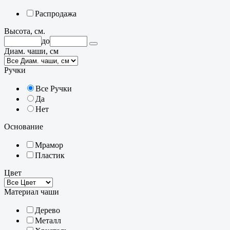
Распродажа
Высота, см.
до
Диам. чаши, см
Ручки
Все Ручки
Да
Нет
Основание
Мрамор
Пластик
Цвет
Материал чаши
Дерево
Металл