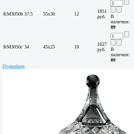
1851
KM3050b
37.5
55х30
12
В
руб.
наличии:
89
1627
KM3050c
34
45х25
10
В
руб.
наличии:
89
Подробнее