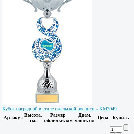
Кубок наградной в стиле гжельской росписи – KM3049
Высота,
Размер
Диам.
Артикул
Цена
Купить
см.
таблички, мм
чаши, см