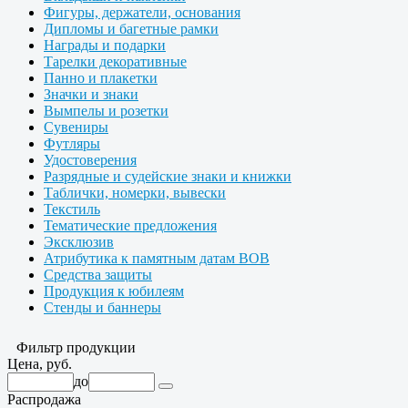
Фигуры, держатели, основания
Дипломы и багетные рамки
Награды и подарки
Тарелки декоративные
Панно и плакетки
Значки и знаки
Вымпелы и розетки
Сувениры
Футляры
Удостоверения
Разрядные и судейские знаки и книжки
Таблички, номерки, вывески
Текстиль
Тематические предложения
Эксклюзив
Атрибутика к памятным датам ВОВ
Средства защиты
Продукция к юбилеям
Стенды и баннеры
Фильтр продукции
Цена, руб.
до
Распродажа