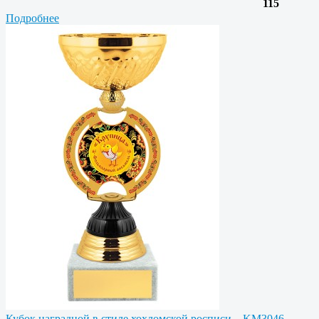
115
Подробнее
Кубок наградной в стиле хохломской росписи – KM3046