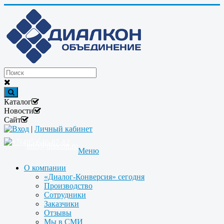
Каталог
Новости
Сайт
Вход
|
Личный кабинет
+7(495)646-87-82
info@dialcon.ru
Меню
О компании
«Диалог-Конверсия» сегодня
Производство
Сотрудники
Заказчики
Отзывы
Мы в СМИ