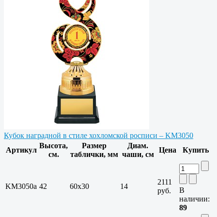
Кубок наградной в стиле хохломской росписи – KM3050
Высота,
Размер
Диам.
Артикул
Цена
Купить
см.
таблички, мм
чаши, см
2111
KM3050a
42
60х30
14
В
руб.
наличии:
89