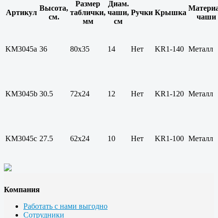
Размер
Диам.
Высота,
Матери
Артикул
таблички,
чаши,
Ручки
Крышка
см.
чаши
мм
см
KM3045a
36
80x35
14
Нет
KR1-140
Металл
KM3045b
30.5
72х24
12
Нет
KR1-120
Металл
KM3045c
27.5
62х24
10
Нет
KR1-100
Металл
Компания
Работать с нами выгодно
Сотрудники