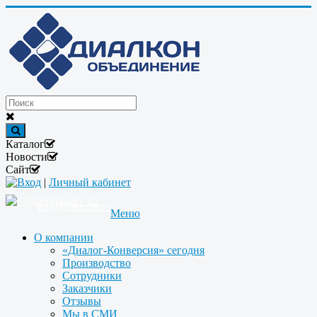
Каталог
Новости
Сайт
Вход
|
Личный кабинет
+7(495)646-87-82
info@dialcon.ru
Меню
О компании
«Диалог-Конверсия» сегодня
Производство
Сотрудники
Заказчики
Отзывы
Мы в СМИ