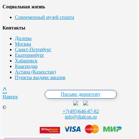
Социальная жизнь
Современный музей спорта
Контакты
Дилеры
Москва
Санкт-Петербург
Екатеринбург
Хабаровск
Краснодар
Астана (Казахстан)
Пункты выдачи заказов
^
Письмо директору
Наверх
©
+7(495)646-87-82
info@dialcon.ru