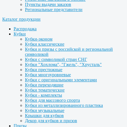
Пункты выдачи заказов
Региональные представители
Каталог продукции
Распродажа
Кубки
Кубки-эконом
Кубки классические
Кубки и призы с российской и региональной
символикой
Кубки с символикой стран СНГ
Кубки "Хохлома", "Гжель", "Хрусталь"
Кубки престижные
Кубки многоуровневые
Кубки с оригинальными элементами
Кубки переходящие
Кубки тематические
Кубки - комплекты
Кубки для массового спорта
Кубки из металлизированного пластика
Кубки музыкальные
Крышки для кубков
Декор для кубков и призов
Призы