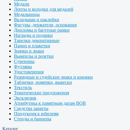
Медали
Ленты и колодки для медалей
Медальницы
Вкладыши и наклейки
Фигуры, держатели, основания
Дипломы и багетные рамки
Награды и подарки
Тарелки декоративные
Панно и плакетки
Значки и знаки
Вымпелы и розетки
Сувениры
Футляры
Удостоверения
Разрядные и судейские знаки и книжки
Таблички, номерки, вывески
Текстиль
Тематические предложения
Эксклюзив
Атрибутика к памятным датам ВОВ
Средства защиты
Продукция к юбилеям
Стенды и баннеры
Каталог