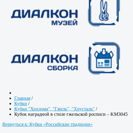
Главная
/
Кубки
/
Кубки "Хохлома", "Гжель", "Хрусталь"
/
Кубок наградной в стиле гжельской росписи – KM3045
Вернуться к: Кубки «Российские традиции»