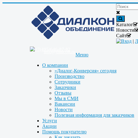
Каталог
Новости
Сайт
Вход
|
Л
+7(495)646-87-82
info@dialcon.ru
Меню
О компании
«Диалог-Конверсия» сегодня
Производство
Сотрудники
Заказчики
Отзывы
Мы в СМИ
Вакансии
Новости
Полезная информация для заказчиков
Услуги
Акции
Помощь покупателю
Как заказать