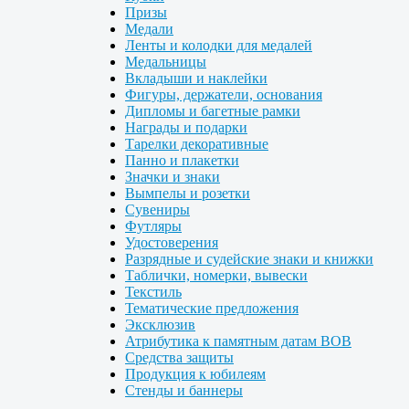
Призы
Медали
Ленты и колодки для медалей
Медальницы
Вкладыши и наклейки
Фигуры, держатели, основания
Дипломы и багетные рамки
Награды и подарки
Тарелки декоративные
Панно и плакетки
Значки и знаки
Вымпелы и розетки
Сувениры
Футляры
Удостоверения
Разрядные и судейские знаки и книжки
Таблички, номерки, вывески
Текстиль
Тематические предложения
Эксклюзив
Атрибутика к памятным датам ВОВ
Средства защиты
Продукция к юбилеям
Стенды и баннеры