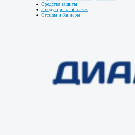
Средства защиты
Продукция к юбилеям
Стенды и баннеры