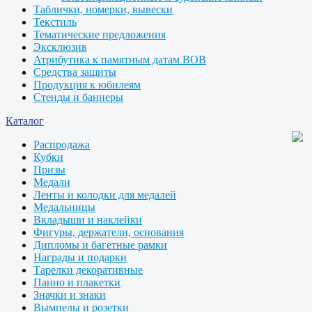
Таблички, номерки, вывески
Текстиль
Тематические предложения
Эксклюзив
Атрибутика к памятным датам ВОВ
Средства защиты
Продукция к юбилеям
Стенды и баннеры
Каталог
Распродажа
Кубки
Призы
Медали
Ленты и колодки для медалей
Медальницы
Вкладыши и наклейки
Фигуры, держатели, основания
Дипломы и багетные рамки
Награды и подарки
Тарелки декоративные
Панно и плакетки
Значки и знаки
Вымпелы и розетки