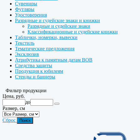
Сувениры
Футляры
Удостоверения
Разрядные и судейские знаки и книжки
Разрядные и судейские знаки
Классификационные и судейские книжки
Таблички, номерки, вывески
Текстиль
Тематические предложения
Эксклюзив
Атрибутика к памятным датам ВОВ
Средства защиты
Продукция к юбилеям
Стенды и баннеры
Фильтр продукции
Цена, руб.
до
Размер, см
Сброс