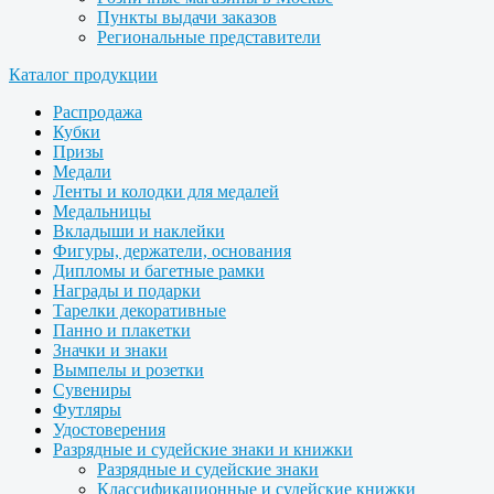
Пункты выдачи заказов
Региональные представители
Каталог продукции
Распродажа
Кубки
Призы
Медали
Ленты и колодки для медалей
Медальницы
Вкладыши и наклейки
Фигуры, держатели, основания
Дипломы и багетные рамки
Награды и подарки
Тарелки декоративные
Панно и плакетки
Значки и знаки
Вымпелы и розетки
Сувениры
Футляры
Удостоверения
Разрядные и судейские знаки и книжки
Разрядные и судейские знаки
Классификационные и судейские книжки