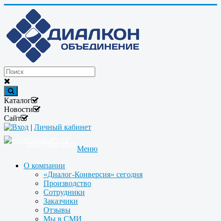
Каталог
Новости
Сайт
Вход
|
Личный кабинет
+7(495)646-87-82
info@dialcon.ru
Меню
О компании
«Диалог-Конверсия» сегодня
Производство
Сотрудники
Заказчики
Отзывы
Мы в СМИ