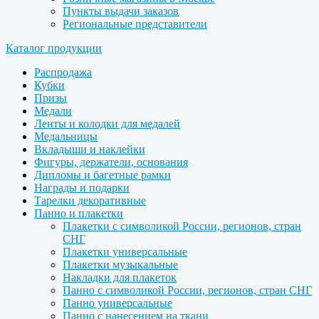
Пункты выдачи заказов
Региональные представители
Каталог продукции
Распродажа
Кубки
Призы
Медали
Ленты и колодки для медалей
Медальницы
Вкладыши и наклейки
Фигуры, держатели, основания
Дипломы и багетные рамки
Награды и подарки
Тарелки декоративные
Панно и плакетки
Плакетки с символикой России, регионов, стран
СНГ
Плакетки универсальные
Плакетки музыкальные
Накладки для плакеток
Панно с символикой России, регионов, стран СНГ
Панно универсальные
Панно с нанесением на ткани