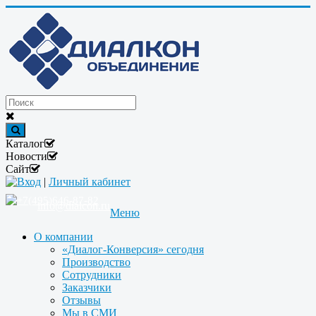
Каталог
Новости
Сайт
Вход
|
Личный кабинет
+7(495)646-87-82
info@dialcon.ru
Меню
О компании
«Диалог-Конверсия» сегодня
Производство
Сотрудники
Заказчики
Отзывы
Мы в СМИ