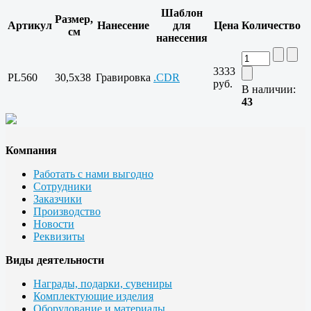
Шаблон
Размер,
Артикул
Нанесение
для
Цена
Количество
см
нанесения
3333
PL560
30,5x38
Гравировка
.CDR
руб.
В наличии:
43
Компания
Работать с нами выгодно
Сотрудники
Заказчики
Производство
Новости
Реквизиты
Виды деятельности
Награды, подарки, сувениры
Комплектующие изделия
Оборудование и материалы