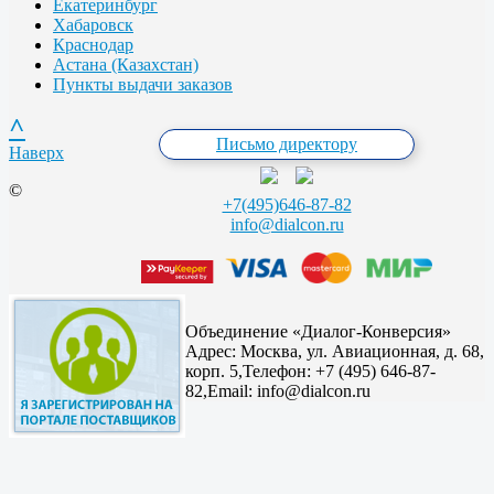
Екатеринбург
Хабаровск
Краснодар
Астана (Казахстан)
Пункты выдачи заказов
^
Письмо директору
Наверх
©
+7(495)646-87-82
info@dialcon.ru
Объединение «Диалог-Конверсия»
Адрес:
Москва, ул. Авиационная, д. 68,
корп. 5,
Телефон: +7 (495) 646-87-
82,
Email: info@dialcon.ru