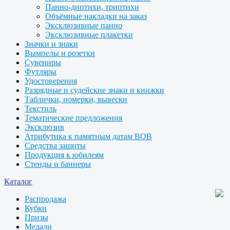
Панно-диптихи, триптихи
Объёмные накладки на заказ
Эксклюзивные панно
Эксклюзивные плакетки
Значки и знаки
Вымпелы и розетки
Сувениры
Футляры
Удостоверения
Разрядные и судейские знаки и книжки
Таблички, номерки, вывески
Текстиль
Тематические предложения
Эксклюзив
Атрибутика к памятным датам ВОВ
Средства защиты
Продукция к юбилеям
Стенды и баннеры
Каталог
Распродажа
Кубки
Призы
Медали