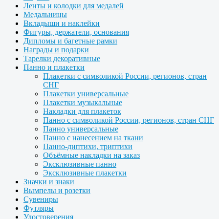
Ленты и колодки для медалей
Медальницы
Вкладыши и наклейки
Фигуры, держатели, основания
Дипломы и багетные рамки
Награды и подарки
Тарелки декоративные
Панно и плакетки
Плакетки с символикой России, регионов, стран
СНГ
Плакетки универсальные
Плакетки музыкальные
Накладки для плакеток
Панно с символикой России, регионов, стран СНГ
Панно универсальные
Панно с нанесением на ткани
Панно-диптихи, триптихи
Объёмные накладки на заказ
Эксклюзивные панно
Эксклюзивные плакетки
Значки и знаки
Вымпелы и розетки
Сувениры
Футляры
Удостоверения