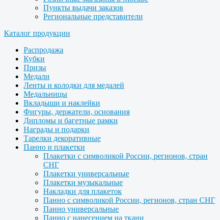
Пункты выдачи заказов
Региональные представители
Каталог продукции
Распродажа
Кубки
Призы
Медали
Ленты и колодки для медалей
Медальницы
Вкладыши и наклейки
Фигуры, держатели, основания
Дипломы и багетные рамки
Награды и подарки
Тарелки декоративные
Панно и плакетки
Плакетки с символикой России, регионов, стран
СНГ
Плакетки универсальные
Плакетки музыкальные
Накладки для плакеток
Панно с символикой России, регионов, стран СНГ
Панно универсальные
Панно с нанесением на ткани