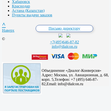
Хабаровск
Краснодар
Астана (Казахстан)
Пункты выдачи заказов
^
Письмо директору
Наверх
©
+7(495)646-87-82
info@dialcon.ru
Объединение «Диалог-Конверсия»
Адрес:
Москва, ул. Авиационная, д. 68,
корп. 5,
Телефон: +7 (495) 646-87-
82,
Email: info@dialcon.ru