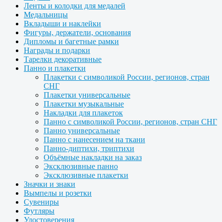
Ленты и колодки для медалей
Медальницы
Вкладыши и наклейки
Фигуры, держатели, основания
Дипломы и багетные рамки
Награды и подарки
Тарелки декоративные
Панно и плакетки
Плакетки с символикой России, регионов, стран
СНГ
Плакетки универсальные
Плакетки музыкальные
Накладки для плакеток
Панно с символикой России, регионов, стран СНГ
Панно универсальные
Панно с нанесением на ткани
Панно-диптихи, триптихи
Объёмные накладки на заказ
Эксклюзивные панно
Эксклюзивные плакетки
Значки и знаки
Вымпелы и розетки
Сувениры
Футляры
Удостоверения