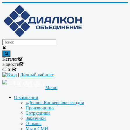
Каталог
Новости
Сайт
Вход
|
Личный кабинет
+7(495)646-87-82
info@dialcon.ru
Меню
О компании
«Диалог-Конверсия» сегодня
Производство
Сотрудники
Заказчики
Отзывы
Мы в СМИ