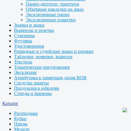
Панно-диптихи, триптихи
Объёмные накладки на заказ
Эксклюзивные панно
Эксклюзивные плакетки
Значки и знаки
Вымпелы и розетки
Сувениры
Футляры
Удостоверения
Разрядные и судейские знаки и книжки
Таблички, номерки, вывески
Текстиль
Тематические предложения
Эксклюзив
Атрибутика к памятным датам ВОВ
Средства защиты
Продукция к юбилеям
Стенды и баннеры
Каталог
Распродажа
Кубки
Призы
Медали