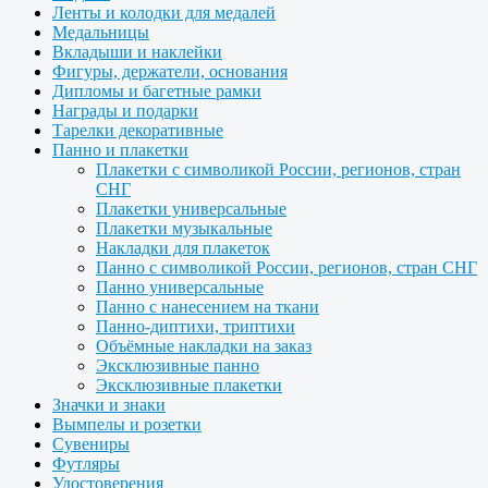
Ленты и колодки для медалей
Медальницы
Вкладыши и наклейки
Фигуры, держатели, основания
Дипломы и багетные рамки
Награды и подарки
Тарелки декоративные
Панно и плакетки
Плакетки с символикой России, регионов, стран
СНГ
Плакетки универсальные
Плакетки музыкальные
Накладки для плакеток
Панно с символикой России, регионов, стран СНГ
Панно универсальные
Панно с нанесением на ткани
Панно-диптихи, триптихи
Объёмные накладки на заказ
Эксклюзивные панно
Эксклюзивные плакетки
Значки и знаки
Вымпелы и розетки
Сувениры
Футляры
Удостоверения