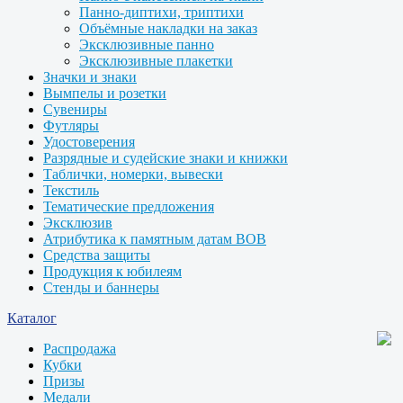
Панно-диптихи, триптихи
Объёмные накладки на заказ
Эксклюзивные панно
Эксклюзивные плакетки
Значки и знаки
Вымпелы и розетки
Сувениры
Футляры
Удостоверения
Разрядные и судейские знаки и книжки
Таблички, номерки, вывески
Текстиль
Тематические предложения
Эксклюзив
Атрибутика к памятным датам ВОВ
Средства защиты
Продукция к юбилеям
Стенды и баннеры
Каталог
Распродажа
Кубки
Призы
Медали