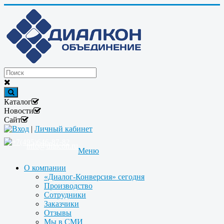
Каталог
Новости
Сайт
Вход
|
Личный кабинет
+7(495)646-87-82
info@dialcon.ru
Меню
О компании
«Диалог-Конверсия» сегодня
Производство
Сотрудники
Заказчики
Отзывы
Мы в СМИ