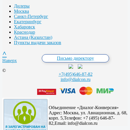
Дилеры
Москва
Санкт-Петербург
Екатеринбург
Хабаровск
Краснодар
Астана (Казахстан)
Пункты выдачи заказов
^
Письмо директору
Наверх
©
+7(495)646-87-82
info@dialcon.ru
Объединение «Диалог-Конверсия»
Адрес:
Москва, ул. Авиационная, д. 68,
корп. 5,
Телефон: +7 (495) 646-87-
82,
Email: info@dialcon.ru