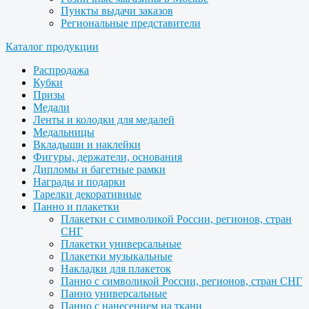
Пункты выдачи заказов
Региональные представители
Каталог продукции
Распродажа
Кубки
Призы
Медали
Ленты и колодки для медалей
Медальницы
Вкладыши и наклейки
Фигуры, держатели, основания
Дипломы и багетные рамки
Награды и подарки
Тарелки декоративные
Панно и плакетки
Плакетки с символикой России, регионов, стран
СНГ
Плакетки универсальные
Плакетки музыкальные
Накладки для плакеток
Панно с символикой России, регионов, стран СНГ
Панно универсальные
Панно с нанесением на ткани