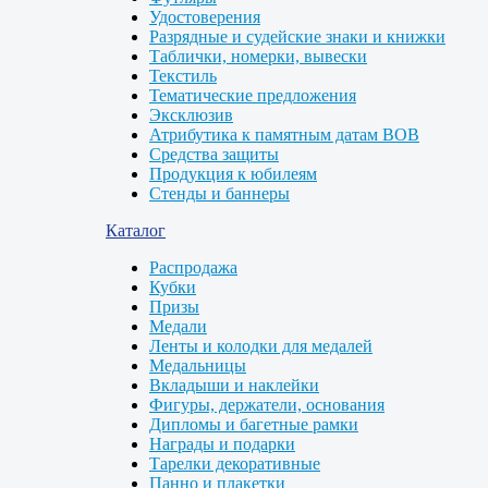
Удостоверения
Разрядные и судейские знаки и книжки
Таблички, номерки, вывески
Текстиль
Тематические предложения
Эксклюзив
Атрибутика к памятным датам ВОВ
Средства защиты
Продукция к юбилеям
Стенды и баннеры
Каталог
Распродажа
Кубки
Призы
Медали
Ленты и колодки для медалей
Медальницы
Вкладыши и наклейки
Фигуры, держатели, основания
Дипломы и багетные рамки
Награды и подарки
Тарелки декоративные
Панно и плакетки