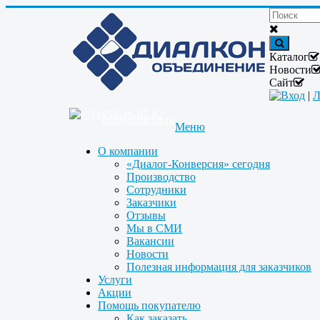
Каталог
Новости
Сайт
Вход
|
Л
+7(495)646-87-82
info@dialcon.ru
Меню
О компании
«Диалог-Конверсия» сегодня
Производство
Сотрудники
Заказчики
Отзывы
Мы в СМИ
Вакансии
Новости
Полезная информация для заказчиков
Услуги
Акции
Помощь покупателю
Как заказать