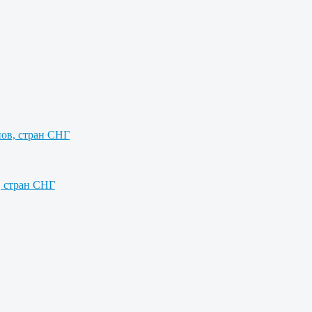
нов, стран СНГ
, стран СНГ