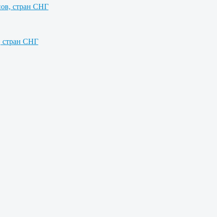
нов, стран СНГ
, стран СНГ