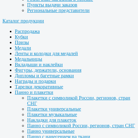
Пункты выдачи заказов
Региональные представители
Каталог продукции
Распродажа
Кубки
Призы
Медали
Ленты и колодки для медалей
Медальницы
Вкладыши и наклейки
Фигуры, держатели, основания
Дипломы и багетные рамки
Награды и подарки
Тарелки декоративные
Панно и плакетки
Плакетки с символикой России, регионов, стран
СНГ
Плакетки универсальные
Плакетки музыкальные
Накладки для плакеток
Панно с символикой России, регионов, стран СНГ
Панно универсальные
Панно с нанесением на ткани