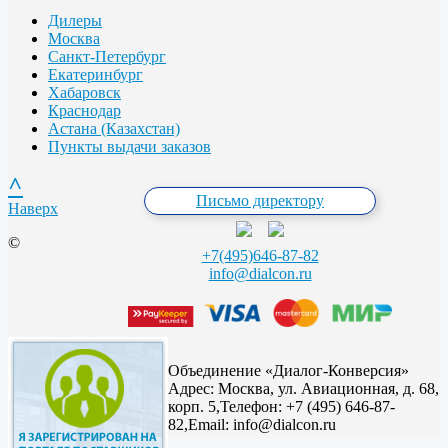
Дилеры
Москва
Санкт-Петербург
Екатеринбург
Хабаровск
Краснодар
Астана (Казахстан)
Пункты выдачи заказов
^
Письмо директору
Наверх
©
+7(495)646-87-82
info@dialcon.ru
Объединение «Диалог-Конверсия»
Адрес:
Москва, ул. Авиационная, д. 68,
корп. 5,
Телефон: +7 (495) 646-87-
82,
Email: info@dialcon.ru