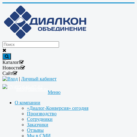
Каталог
Новости
Сайт
Вход
|
Личный кабинет
+7(495)646-87-82
info@dialcon.ru
Меню
О компании
«Диалог-Конверсия» сегодня
Производство
Сотрудники
Заказчики
Отзывы
Мы в СМИ