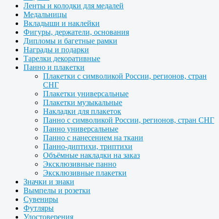
Ленты и колодки для медалей
Медальницы
Вкладыши и наклейки
Фигуры, держатели, основания
Дипломы и багетные рамки
Награды и подарки
Тарелки декоративные
Панно и плакетки
Плакетки с символикой России, регионов, стран
СНГ
Плакетки универсальные
Плакетки музыкальные
Накладки для плакеток
Панно с символикой России, регионов, стран СНГ
Панно универсальные
Панно с нанесением на ткани
Панно-диптихи, триптихи
Объёмные накладки на заказ
Эксклюзивные панно
Эксклюзивные плакетки
Значки и знаки
Вымпелы и розетки
Сувениры
Футляры
Удостоверения