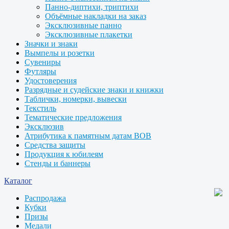
Панно-диптихи, триптихи
Объёмные накладки на заказ
Эксклюзивные панно
Эксклюзивные плакетки
Значки и знаки
Вымпелы и розетки
Сувениры
Футляры
Удостоверения
Разрядные и судейские знаки и книжки
Таблички, номерки, вывески
Текстиль
Тематические предложения
Эксклюзив
Атрибутика к памятным датам ВОВ
Средства защиты
Продукция к юбилеям
Стенды и баннеры
Каталог
Распродажа
Кубки
Призы
Медали