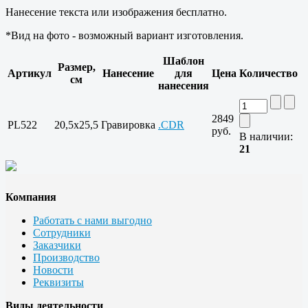
Нанесение текста или изображения бесплатно.
*Вид на фото - возможный вариант изготовления.
Шаблон
Размер,
Артикул
Нанесение
для
Цена
Количество
см
нанесения
2849
PL522
20,5x25,5
Гравировка
.CDR
руб.
В наличии:
21
Компания
Работать с нами выгодно
Сотрудники
Заказчики
Производство
Новости
Реквизиты
Виды деятельности