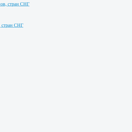
нов, стран СНГ
, стран СНГ