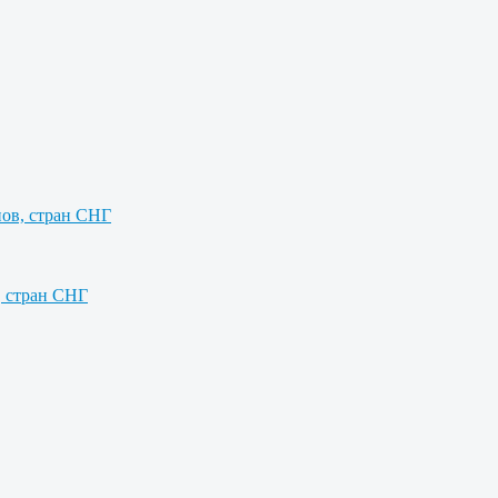
нов, стран СНГ
, стран СНГ