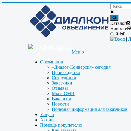
Каталог
Новости
Сайт
Вход
|
Л
+7(495)646-87-82
info@dialcon.ru
Меню
О компании
«Диалог-Конверсия» сегодня
Производство
Сотрудники
Заказчики
Отзывы
Мы в СМИ
Вакансии
Новости
Полезная информация для заказчиков
Услуги
Акции
Помощь покупателю
Как заказать