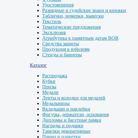
Удостоверения
Разрядные и судейские знаки и книжки
Таблички, номерки, вывески
Текстиль
Тематические предложения
Эксклюзив
Атрибутика к памятным датам ВОВ
Средства защиты
Продукция к юбилеям
Стенды и баннеры
Каталог
Распродажа
Кубки
Призы
Медали
Ленты и колодки для медалей
Медальницы
Вкладыши и наклейки
Фигуры, держатели, основания
Дипломы и багетные рамки
Награды и подарки
Тарелки декоративные
Панно и плакетки