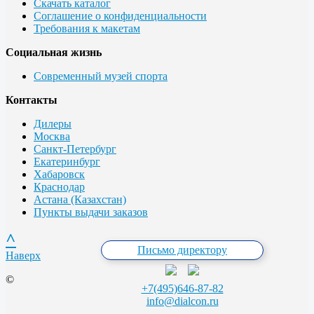
Скачать каталог
Соглашение о конфиденциальности
Требования к макетам
Социальная жизнь
Современный музей спорта
Контакты
Дилеры
Москва
Санкт-Петербург
Екатеринбург
Хабаровск
Краснодар
Астана (Казахстан)
Пункты выдачи заказов
^
Письмо директору
Наверх
©
+7(495)646-87-82
info@dialcon.ru