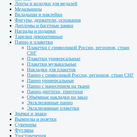
Ленты и колодки для медалей
Медальницы
Вкладыши и наклейки
Фигуры, держатели, основания
Дипломы и багетные рамки
Награды и подарки
Тарелки декоративные
Панно и плакетки
Плакетки с символикой России, регионов, стран
СНГ
Плакетки универсальные
Плакетки музыкальные
Накладки для плакеток
Панно с символикой России, регионов, стран СНГ
Панно универсальные
Панно с нанесением на ткани
Панно-диптихи, триптихи
Объёмные накладки на заказ
Эксклюзивные панно
Эксклюзивные плакетки
Значки и знаки
Вымпелы и розетки
Сувениры
Футляры
Удостоверения