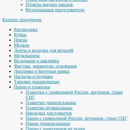
Пункты выдачи заказов
Региональные представители
Каталог продукции
Распродажа
Кубки
Призы
Медали
Ленты и колодки для медалей
Медальницы
Вкладыши и наклейки
Фигуры, держатели, основания
Дипломы и багетные рамки
Награды и подарки
Тарелки декоративные
Панно и плакетки
Плакетки с символикой России, регионов, стран
СНГ
Плакетки универсальные
Плакетки музыкальные
Накладки для плакеток
Панно с символикой России, регионов, стран СНГ
Панно универсальные
Панно с нанесением на ткани