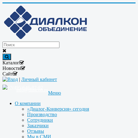
Каталог
Новости
Сайт
Вход
|
Личный кабинет
+7(495)646-87-82
info@dialcon.ru
Меню
О компании
«Диалог-Конверсия» сегодня
Производство
Сотрудники
Заказчики
Отзывы
Мы в СМИ