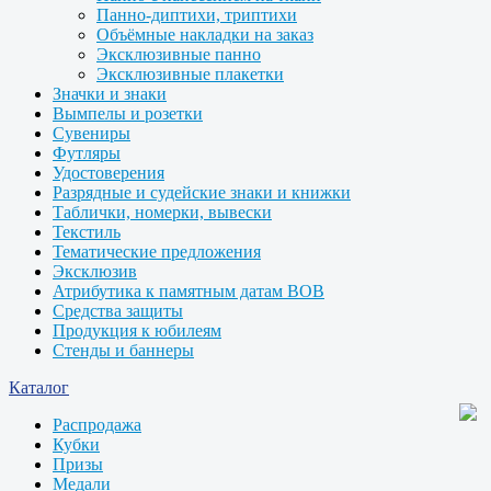
Панно-диптихи, триптихи
Объёмные накладки на заказ
Эксклюзивные панно
Эксклюзивные плакетки
Значки и знаки
Вымпелы и розетки
Сувениры
Футляры
Удостоверения
Разрядные и судейские знаки и книжки
Таблички, номерки, вывески
Текстиль
Тематические предложения
Эксклюзив
Атрибутика к памятным датам ВОВ
Средства защиты
Продукция к юбилеям
Стенды и баннеры
Каталог
Распродажа
Кубки
Призы
Медали