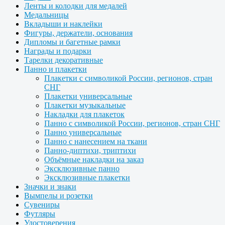
Ленты и колодки для медалей
Медальницы
Вкладыши и наклейки
Фигуры, держатели, основания
Дипломы и багетные рамки
Награды и подарки
Тарелки декоративные
Панно и плакетки
Плакетки с символикой России, регионов, стран
СНГ
Плакетки универсальные
Плакетки музыкальные
Накладки для плакеток
Панно с символикой России, регионов, стран СНГ
Панно универсальные
Панно с нанесением на ткани
Панно-диптихи, триптихи
Объёмные накладки на заказ
Эксклюзивные панно
Эксклюзивные плакетки
Значки и знаки
Вымпелы и розетки
Сувениры
Футляры
Удостоверения