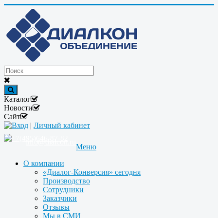
Каталог
Новости
Сайт
Вход
|
Личный кабинет
+7(495)646-87-82
info@dialcon.ru
Меню
О компании
«Диалог-Конверсия» сегодня
Производство
Сотрудники
Заказчики
Отзывы
Мы в СМИ