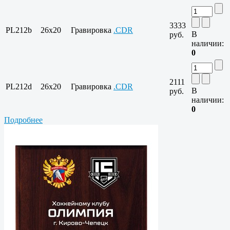
3333
PL212b
26х20
Гравировка
.CDR
В
руб.
наличии:
0
2111
PL212d
26х20
Гравировка
.CDR
В
руб.
наличии:
0
Подробнее