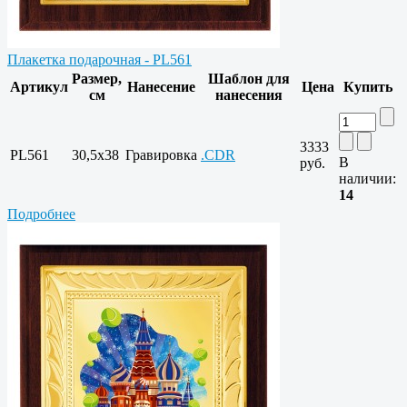
Плакетка подарочная - PL561
Размер,
Шаблон для
Артикул
Нанесение
Цена
Купить
см
нанесения
3333
PL561
30,5x38
Гравировка
.CDR
В
руб.
наличии:
14
Подробнее