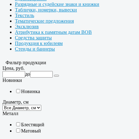
Разрядные и судейские знаки и книжки
Таблички, номерки, вывески
Текстиль
Тематические предложения
Эксклюзив
Атрибутика к памятным датам ВОВ
Средства защиты
Продукция к юбилеям
Стенды и баннеры
Фильтр продукции
Цена, руб.
до
Новинки
Новинка
Диаметр, см
Металл
Блестящий
Матовый