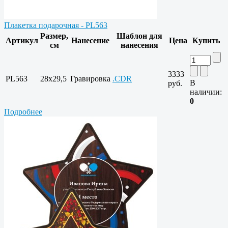
Плакетка подарочная - PL563
Размер,
Шаблон для
Артикул
Нанесение
Цена
Купить
см
нанесения
3333
PL563
28х29,5
Гравировка
.CDR
В
руб.
наличии:
0
Подробнее