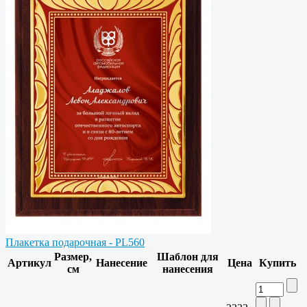
Плакетка подарочная - PL560
Размер,
Шаблон для
Артикул
Нанесение
Цена
Купить
см
нанесения