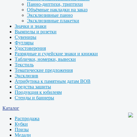
Панно-диптихи, триптихи
Объёмные накладки на заказ
Эксклюзивные панно
Эксклюзивные плакетки
Значки и знаки
Вымпелы и розетки
Сувениры
Футляры
Удостоверения
Разрядные и судейские знаки и книжки
Таблички, номерки, вывески
Текстиль
Тематические предложения
Эксклюзив
Атрибутика к памятным датам ВОВ
Средства защиты
Продукция к юбилеям
Стенды и баннеры
Каталог
Распродажа
Кубки
Призы
Медали