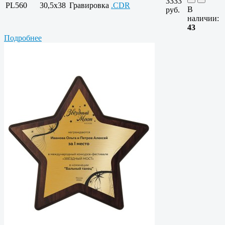
3333
PL560
30,5x38
Гравировка
.CDR
В
руб.
наличии:
43
Подробнее