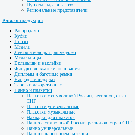
Пункты выдачи заказов
Региональные представители
Каталог продукции
Распродажа
Кубки
Призы
Медали
Ленты и колодки для медалей
Медальницы
Вкладыши и наклейки
Фигуры, держатели, основания
Дипломы и багетные рамки
Награды и подарки
Тарелки декоративные
Панно и плакетки
Плакетки с символикой России, регионов, стран
СНГ
Плакетки универсальные
Плакетки музыкальные
Накладки для плакеток
Панно с символикой России, регионов, стран СНГ
Панно универсальные
Панно с нанесением на ткани