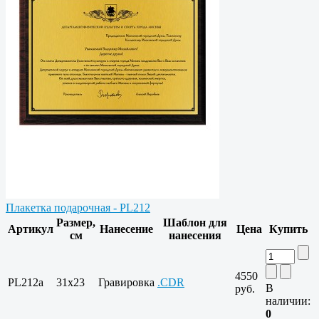
Плакетка подарочная - PL212
Размер,
Шаблон для
Артикул
Нанесение
Цена
Купить
см
нанесения
4550
PL212a
31х23
Гравировка
.CDR
В
руб.
наличии:
0