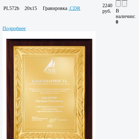
2240
PL572b
20x15
Гравировка
.CDR
В
руб.
наличии:
0
Подробнее