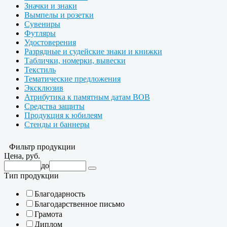
Значки и знаки
Вымпелы и розетки
Сувениры
Футляры
Удостоверения
Разрядные и судейские знаки и книжки
Таблички, номерки, вывески
Текстиль
Тематические предложения
Эксклюзив
Атрибутика к памятным датам ВОВ
Средства защиты
Продукция к юбилеям
Стенды и баннеры
Фильтр продукции
Цена, руб.
до
Тип продукции
Благодарность
Благодарственное письмо
Грамота
Диплом