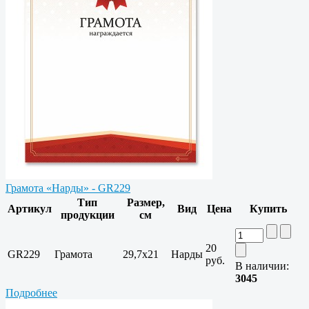
Грамота «Нарды» - GR229
Тип
Размер,
Артикул
Вид
Цена
Купить
продукции
см
20
GR229
Грамота
29,7х21
Нарды
руб.
В наличии:
3045
Подробнее