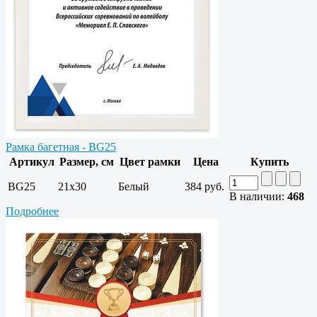
Рамка багетная - BG25
Артикул
Размер, см
Цвет рамки
Цена
Купить
BG25
21x30
Белый
384 руб.
В наличии:
468
Подробнее