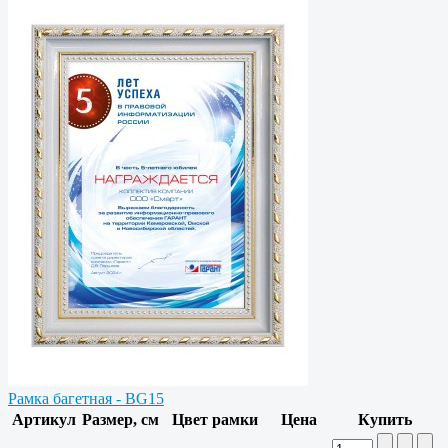
Рамка багетная - BG15
Артикул
Размер, см
Цвет рамки
Цена
Купить