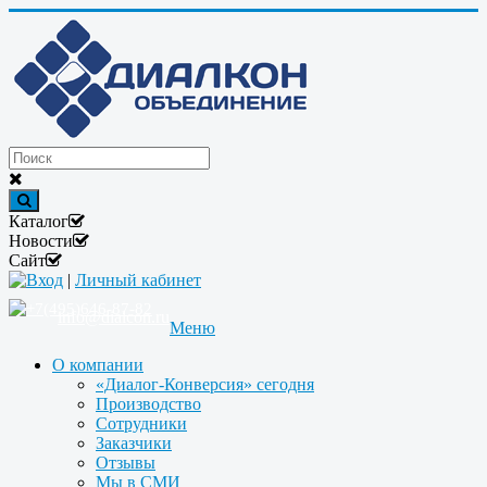
Каталог
Новости
Сайт
Вход
|
Личный кабинет
+7(495)646-87-82
info@dialcon.ru
Меню
О компании
«Диалог-Конверсия» сегодня
Производство
Сотрудники
Заказчики
Отзывы
Мы в СМИ