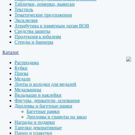
Таблички, номерки, вывески
Текстиль
Тематические предложения
Эксклюзив
Атрибутика к памятным датам ВОВ
Средства защиты
Продукция к юбилеям
Стенды и баннеры
Каталог
Распродажа
Кубки
Призы
Медали
Ленты и колодки для медалей
Медальницы
Вкладыши и наклейки
Фигуры, держатели, основания
Дипломы и багетные рамки
Багетные рамки
Дипломы и грамоты на заказ
Награды и подарки
Тарелки декоративные
Панно и плакетки