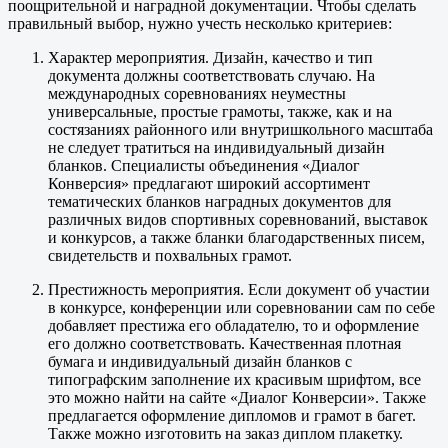
поощрительной и наградной документации. Чтобы сделать
правильный выбор, нужно учесть несколько критериев:
Характер мероприятия. Дизайн, качество и тип
документа должны соответствовать случаю. На
международных соревнованиях неуместны
универсальные, простые грамоты, также, как и на
состязаниях районного или внутришкольного масштаба
не следует тратиться на индивидуальный дизайн
бланков. Специалисты объединения «Диалог
Конверсия» предлагают широкий ассортимент
тематических бланков наградных документов для
различных видов спортивных соревнований, выставок
и конкурсов, а также бланки благодарственных писем,
свидетельств и похвальных грамот.
Престижность мероприятия. Если документ об участии
в конкурсе, конференции или соревновании сам по себе
добавляет престижа его обладателю, то и оформление
его должно соответствовать. Качественная плотная
бумага и индивидуальный дизайн бланков с
типографским заполнение их красивым шрифтом, все
это можно найти на сайте «Диалог Конверсии». Также
предлагается оформление дипломов и грамот в багет.
Также можно изготовить на заказ диплом плакетку.