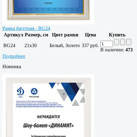
Рамка багетная - BG24
Артикул
Размер, см
Цвет рамки
Цена
Купить
BG24
21x30
Белый, Золото
337 руб.
В наличии:
473
Подробнее
Новинка