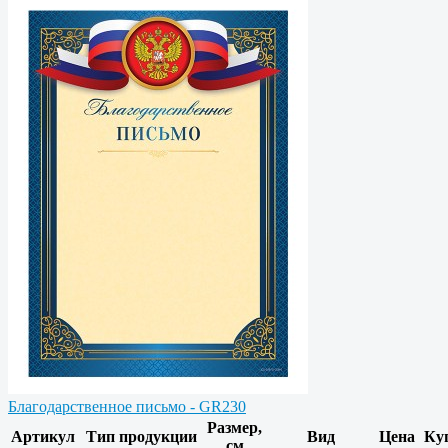
Благодарственное письмо - GR230
Размер,
Артикул
Тип продукции
Вид
Цена
Ку
см