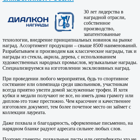
30 лет лидерства в
наградной отрасли,
собственное
производство,
запатентованные
технологии, внедрение принципиальных новинок на рынке
наград. Ассортимент продукции – свыше 8500 наименований.
Разрабатываем и производим как классические награды, так и
награды из стекла, акрила, дерева, с использованием
художественных народных промыслов, музыкальные награды.
Специализируемся на изготовлении эксклюзивных наград.
При проведении любого мероприятия, будь то спортивное
состязание или олимпиада среди школьников, участникам
всегда приятно увезти домой заслуженные трофеи. И хотя
кубки и медали получают не все, но иметь дома грамоту или
диплом-это тоже престижно. Чем красочнее и качественнее
изготовлен документ, тем более почетное место он займет с
коллекции лауреата.
Даже похвала и благодарность, оформленные письменно, на
нарядном бланке радуют адресата сильнее любых слов.
Поэтому грамоты, похвальные листы или сертификаты это не