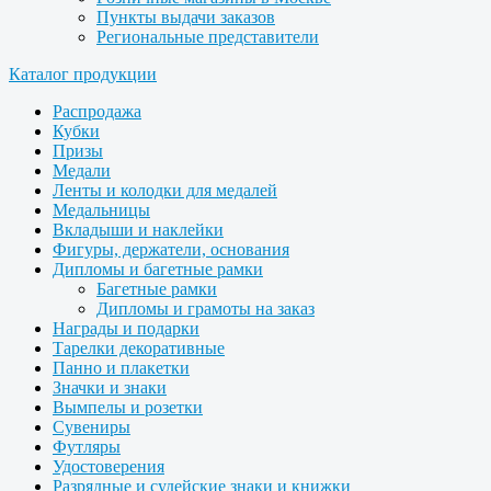
Пункты выдачи заказов
Региональные представители
Каталог продукции
Распродажа
Кубки
Призы
Медали
Ленты и колодки для медалей
Медальницы
Вкладыши и наклейки
Фигуры, держатели, основания
Дипломы и багетные рамки
Багетные рамки
Дипломы и грамоты на заказ
Награды и подарки
Тарелки декоративные
Панно и плакетки
Значки и знаки
Вымпелы и розетки
Сувениры
Футляры
Удостоверения
Разрядные и судейские знаки и книжки