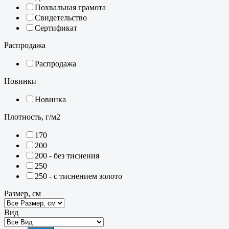
Похвальная грамота
Свидетельство
Сертификат
Распродажа
Распродажа
Новинки
Новинка
Плотность, г/м2
170
200
200 - без тиснения
250
250 - с тиснением золото
Размер, см
Вид