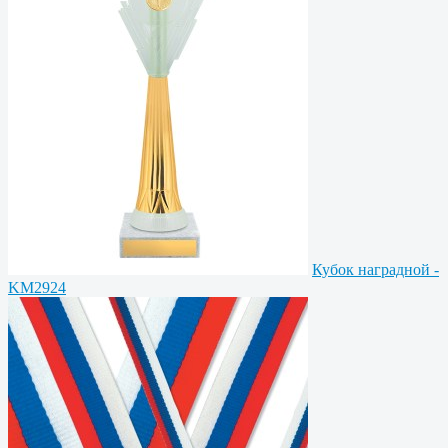
Кубок наградной -
KM2924