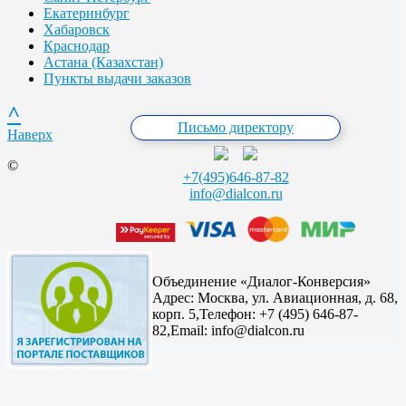
Екатеринбург
Хабаровск
Краснодар
Астана (Казахстан)
Пункты выдачи заказов
^
Письмо директору
Наверх
©
+7(495)646-87-82
info@dialcon.ru
Объединение «Диалог-Конверсия»
Адрес:
Москва, ул. Авиационная, д. 68,
корп. 5,
Телефон: +7 (495) 646-87-
82,
Email: info@dialcon.ru