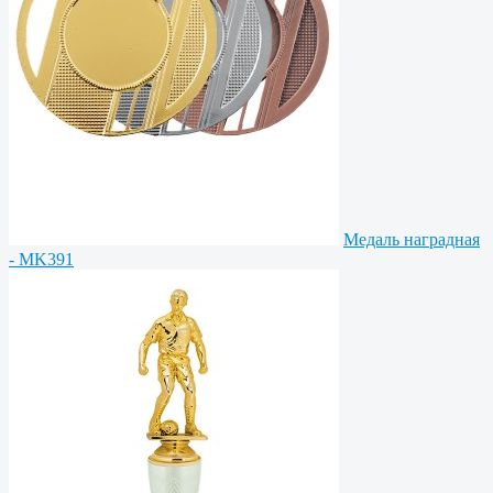
Медаль наградная
- MK391