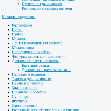
Пункты выдачи заказов
Региональные представители
Каталог продукции
Распродажа
Кубки
Призы
Медали
Ленты и колодки для медалей
Медальницы
Вкладыши и наклейки
Фигуры, держатели, основания
Дипломы и багетные рамки
Багетные рамки
Дипломы и грамоты на заказ
Награды и подарки
Тарелки декоративные
Панно и плакетки
Значки и знаки
Вымпелы и розетки
Сувениры
Футляры
Удостоверения
Разрядные и судейские знаки и книжки