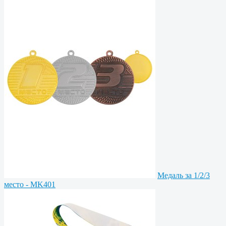
Медаль за 1/2/3
место - MK401