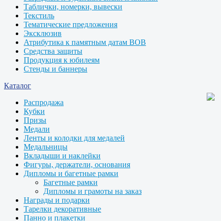
Таблички, номерки, вывески
Текстиль
Тематические предложения
Эксклюзив
Атрибутика к памятным датам ВОВ
Средства защиты
Продукция к юбилеям
Стенды и баннеры
Каталог
Распродажа
Кубки
Призы
Медали
Ленты и колодки для медалей
Медальницы
Вкладыши и наклейки
Фигуры, держатели, основания
Дипломы и багетные рамки
Багетные рамки
Дипломы и грамоты на заказ
Награды и подарки
Тарелки декоративные
Панно и плакетки