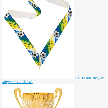
Лента для медали
«Футбол» - LN148