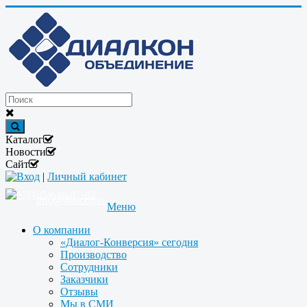
Каталог
Новости
Сайт
Вход
|
Личный кабинет
+7(495)646-87-82
info@dialcon.ru
Меню
О компании
«Диалог-Конверсия» сегодня
Производство
Сотрудники
Заказчики
Отзывы
Мы в СМИ