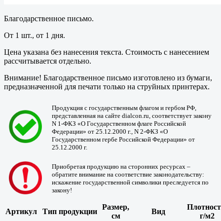
Благодарственное письмо.
От 1 шт., от 1 дня.
Цена указана без нанесения текста. Стоимость с нанесением
рассчитывается отдельно.
Внимание! Благодарственное письмо изготовлено из бумаги,
предназначенной для печати только на струйных принтерах.
Продукция с государственным флагом и гербом РФ,
представленная на сайте dialcon.ru, соответствует закону
N 1-ФКЗ «О Государственном флаге Российской
Федерации» от 25.12.2000 г., N 2-ФКЗ «О
Государственном гербе Российской Федерации» от
25.12.2000 г.
Приобретая продукцию на сторонних ресурсах –
обратите внимание на соответствие законодательству:
искажение государственной символики преследуется по
закону!
Размер,
Плотност
Артикул
Тип продукции
Вид
см
г/м2