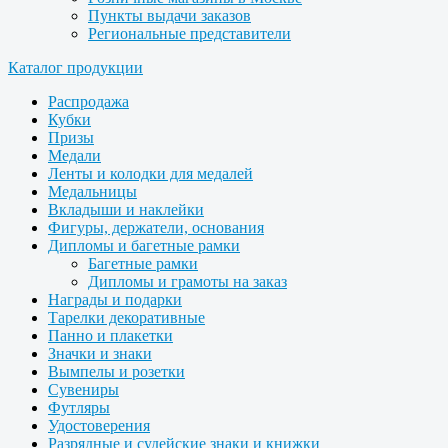
Пункты выдачи заказов
Региональные представители
Каталог продукции
Распродажа
Кубки
Призы
Медали
Ленты и колодки для медалей
Медальницы
Вкладыши и наклейки
Фигуры, держатели, основания
Дипломы и багетные рамки
Багетные рамки
Дипломы и грамоты на заказ
Награды и подарки
Тарелки декоративные
Панно и плакетки
Значки и знаки
Вымпелы и розетки
Сувениры
Футляры
Удостоверения
Разрядные и судейские знаки и книжки