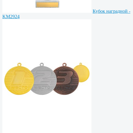
Кубок наградной -
KM2924