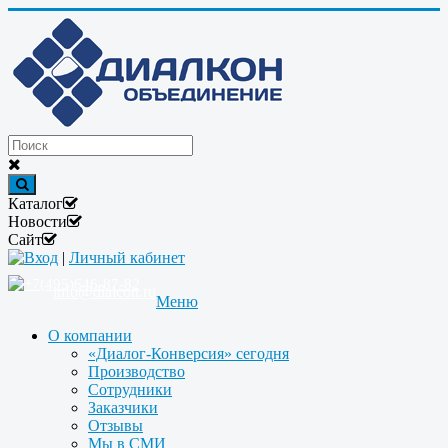
Каталог
Новости
Сайт
Вход
|
Личный кабинет
+7(495)646-87-82
info@dialcon.ru
Меню
О компании
«Диалог-Конверсия» сегодня
Производство
Сотрудники
Заказчики
Отзывы
Мы в СМИ