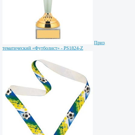
Приз
тематический «Футболист» - PS1824-Z