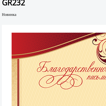
GR232
Новинка