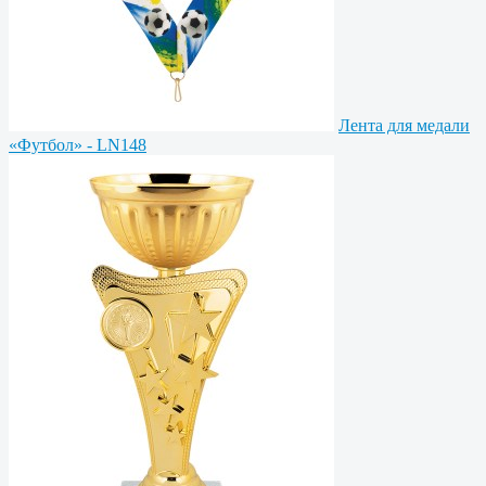
Лента для медали
«Футбол» - LN148