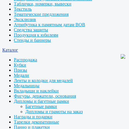
Таблички, номерки, вывески
Текстиль
Тематические предложения
Эксклюзив
Атрибутика к памятным датам ВОВ
Средства защиты
Продукция к юбилеям
Стенды и баннеры
Каталог
Распродажа
Кубки
Призы
Медали
Ленты и колодки для медалей
Медальницы
Вкладыши и наклейки
Фигуры, держатели, основания
Дипломы и багетные рамки
Багетные рамки
Дипломы и грамоты на заказ
Награды и подарки
Тарелки декоративные
Панно и плакетки