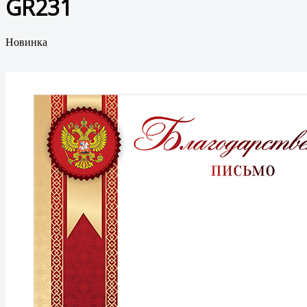
GR231
Новинка