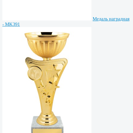
Медаль наградная
- MK391