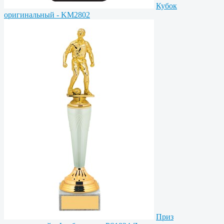
Кубок
оригинальный - KM2802
Приз