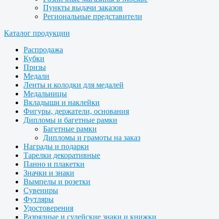
Пункты выдачи заказов
Региональные представители
Каталог продукции
Распродажа
Кубки
Призы
Медали
Ленты и колодки для медалей
Медальницы
Вкладыши и наклейки
Фигуры, держатели, основания
Дипломы и багетные рамки
Багетные рамки
Дипломы и грамоты на заказ
Награды и подарки
Тарелки декоративные
Панно и плакетки
Значки и знаки
Вымпелы и розетки
Сувениры
Футляры
Удостоверения
Разрядные и судейские знаки и книжки