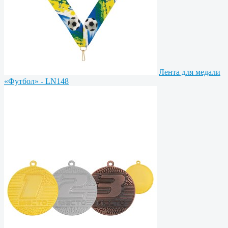
Лента для медали
«Футбол» - LN148