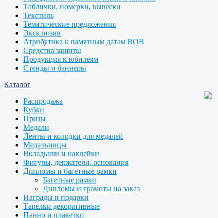
Таблички, номерки, вывески
Текстиль
Тематические предложения
Эксклюзив
Атрибутика к памятным датам ВОВ
Средства защиты
Продукция к юбилеям
Стенды и баннеры
Каталог
Распродажа
Кубки
Призы
Медали
Ленты и колодки для медалей
Медальницы
Вкладыши и наклейки
Фигуры, держатели, основания
Дипломы и багетные рамки
Багетные рамки
Дипломы и грамоты на заказ
Награды и подарки
Тарелки декоративные
Панно и плакетки