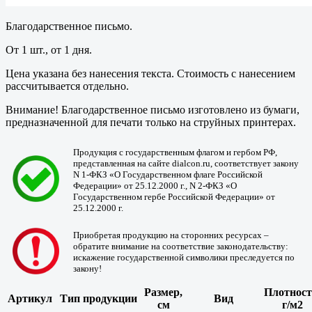
Благодарственное письмо.
От 1 шт., от 1 дня.
Цена указана без нанесения текста. Стоимость с нанесением
рассчитывается отдельно.
Внимание! Благодарственное письмо изготовлено из бумаги,
предназначенной для печати только на струйных принтерах.
Продукция с государственным флагом и гербом РФ,
представленная на сайте dialcon.ru, соответствует закону
N 1-ФКЗ «О Государственном флаге Российской
Федерации» от 25.12.2000 г., N 2-ФКЗ «О
Государственном гербе Российской Федерации» от
25.12.2000 г.
Приобретая продукцию на сторонних ресурсах –
обратите внимание на соответствие законодательству:
искажение государственной символики преследуется по
закону!
Размер,
Плотност
Артикул
Тип продукции
Вид
см
г/м2