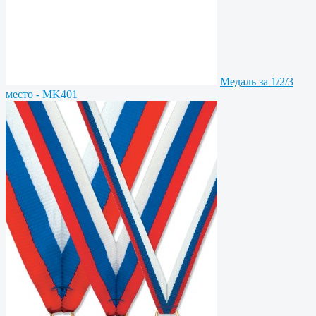
Медаль за 1/2/3
место - MK401