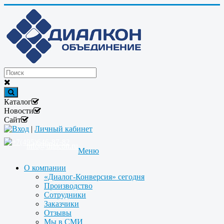
Каталог
Новости
Сайт
Вход
|
Личный кабинет
+7(495)646-87-82
info@dialcon.ru
Меню
О компании
«Диалог-Конверсия» сегодня
Производство
Сотрудники
Заказчики
Отзывы
Мы в СМИ