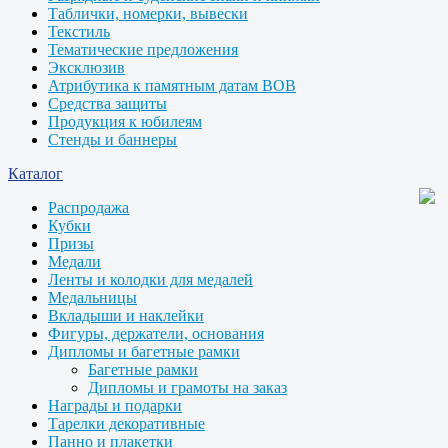
Таблички, номерки, вывески
Текстиль
Тематические предложения
Эксклюзив
Атрибутика к памятным датам ВОВ
Средства защиты
Продукция к юбилеям
Стенды и баннеры
Каталог
Распродажа
Кубки
Призы
Медали
Ленты и колодки для медалей
Медальницы
Вкладыши и наклейки
Фигуры, держатели, основания
Дипломы и багетные рамки
Багетные рамки
Дипломы и грамоты на заказ
Награды и подарки
Тарелки декоративные
Панно и плакетки