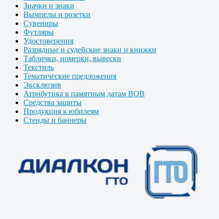
Значки и знаки
Вымпелы и розетки
Сувениры
Футляры
Удостоверения
Разрядные и судейские знаки и книжки
Таблички, номерки, вывески
Текстиль
Тематические предложения
Эксклюзив
Атрибутика к памятным датам ВОВ
Средства защиты
Продукция к юбилеям
Стенды и баннеры