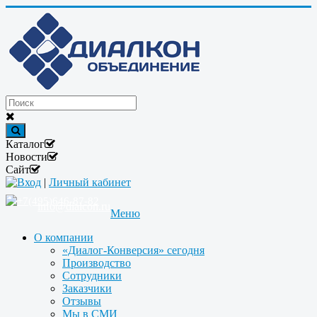
Каталог
Новости
Сайт
Вход
|
Личный кабинет
+7(495)646-87-82
info@dialcon.ru
Меню
О компании
«Диалог-Конверсия» сегодня
Производство
Сотрудники
Заказчики
Отзывы
Мы в СМИ