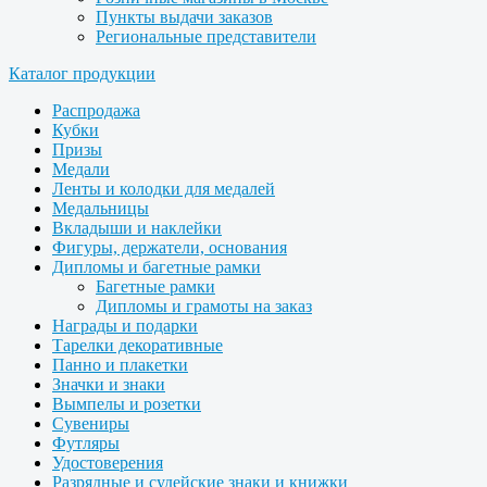
Пункты выдачи заказов
Региональные представители
Каталог продукции
Распродажа
Кубки
Призы
Медали
Ленты и колодки для медалей
Медальницы
Вкладыши и наклейки
Фигуры, держатели, основания
Дипломы и багетные рамки
Багетные рамки
Дипломы и грамоты на заказ
Награды и подарки
Тарелки декоративные
Панно и плакетки
Значки и знаки
Вымпелы и розетки
Сувениры
Футляры
Удостоверения
Разрядные и судейские знаки и книжки