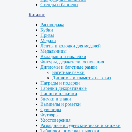
Стенды и баннеры
Каталог
Распродажа
Кубки
Призы
Медали
Ленты и колодки для медалей
Медальницы
Вкладыши и наклейки
Фигуры, держатели, основания
Дипломы и багетные рамки
Багетные рамки
Дипломы и грамоты на заказ
Награды и подарки
Тарелки декоративные
Панно и плакетки
Значки и знаки
Вымпелы и розетки
Сувениры
Футляры
Удостоверения
Разрядные и судейские знаки и книжки
Таблички, номерки, вывески