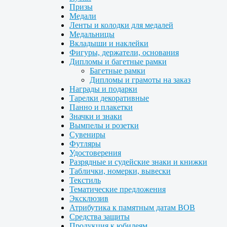
Призы
Медали
Ленты и колодки для медалей
Медальницы
Вкладыши и наклейки
Фигуры, держатели, основания
Дипломы и багетные рамки
Багетные рамки
Дипломы и грамоты на заказ
Награды и подарки
Тарелки декоративные
Панно и плакетки
Значки и знаки
Вымпелы и розетки
Сувениры
Футляры
Удостоверения
Разрядные и судейские знаки и книжки
Таблички, номерки, вывески
Текстиль
Тематические предложения
Эксклюзив
Атрибутика к памятным датам ВОВ
Средства защиты
Продукция к юбилеям