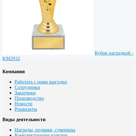
Кубок наградной -
KM2932
Компания
Работать с нами выгодно
Сотрудники
Заказчики
Производство
Новости
Реквизиты
Виды деятельности
Награды, подарки, сувениры
Комплектующие изделия