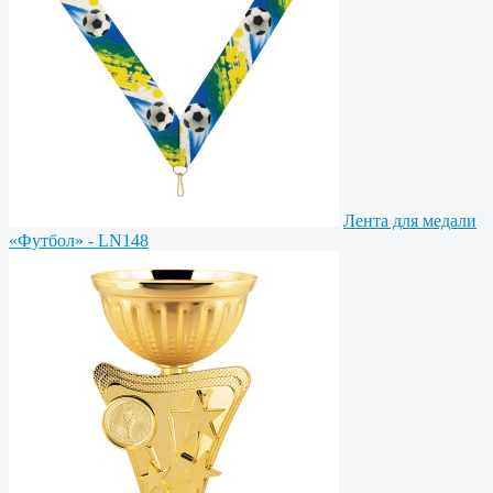
Лента для медали
«Футбол» - LN148