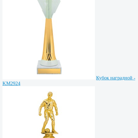
Кубок наградной -
KM2924