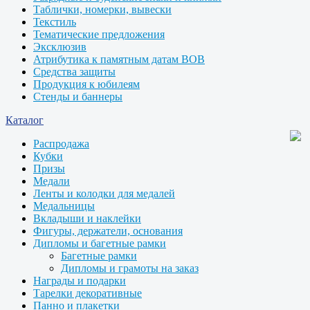
Таблички, номерки, вывески
Текстиль
Тематические предложения
Эксклюзив
Атрибутика к памятным датам ВОВ
Средства защиты
Продукция к юбилеям
Стенды и баннеры
Каталог
Распродажа
Кубки
Призы
Медали
Ленты и колодки для медалей
Медальницы
Вкладыши и наклейки
Фигуры, держатели, основания
Дипломы и багетные рамки
Багетные рамки
Дипломы и грамоты на заказ
Награды и подарки
Тарелки декоративные
Панно и плакетки