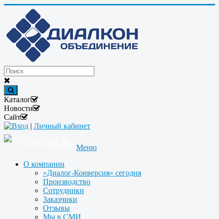
Каталог
Новости
Сайт
Вход
|
Личный кабинет
+7(495)646-87-82
info@dialcon.ru
Меню
О компании
«Диалог-Конверсия» сегодня
Производство
Сотрудники
Заказчики
Отзывы
Мы в СМИ