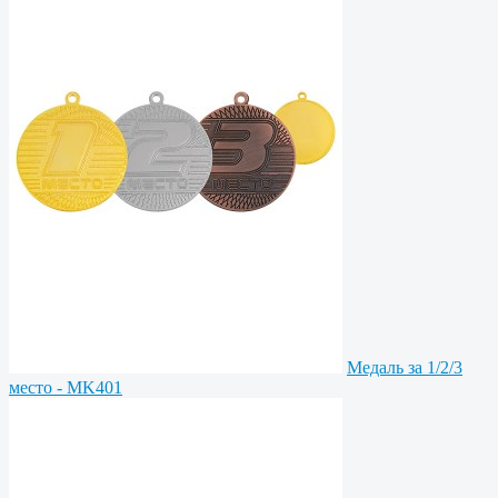
Медаль за 1/2/3
место - MK401