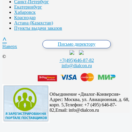
Санкт-Петербург
Екатеринбург
Хабаровск
Краснодар
Астана (Казахстан)
Пункты выдачи заказов
^
Письмо директору
Наверх
©
+7(495)646-87-82
info@dialcon.ru
Объединение «Диалог-Конверсия»
Адрес:
Москва, ул. Авиационная, д. 68,
корп. 5,
Телефон: +7 (495) 646-87-
82,
Email: info@dialcon.ru