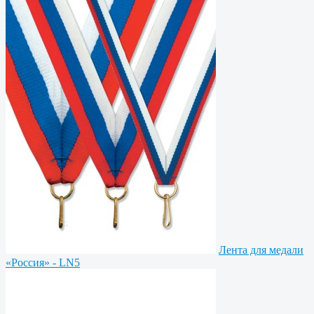
Лента для медали
«Россия» - LN5