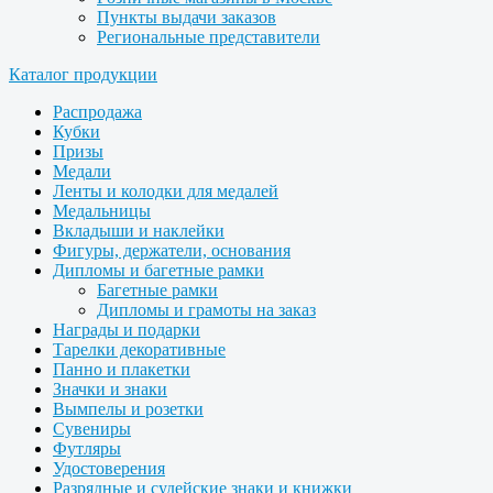
Пункты выдачи заказов
Региональные представители
Каталог продукции
Распродажа
Кубки
Призы
Медали
Ленты и колодки для медалей
Медальницы
Вкладыши и наклейки
Фигуры, держатели, основания
Дипломы и багетные рамки
Багетные рамки
Дипломы и грамоты на заказ
Награды и подарки
Тарелки декоративные
Панно и плакетки
Значки и знаки
Вымпелы и розетки
Сувениры
Футляры
Удостоверения
Разрядные и судейские знаки и книжки