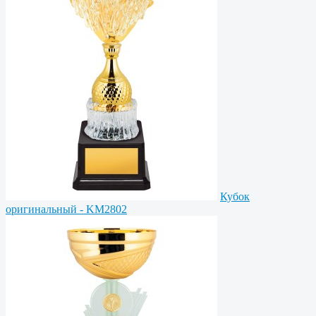
Кубок
оригинальный - KM2802