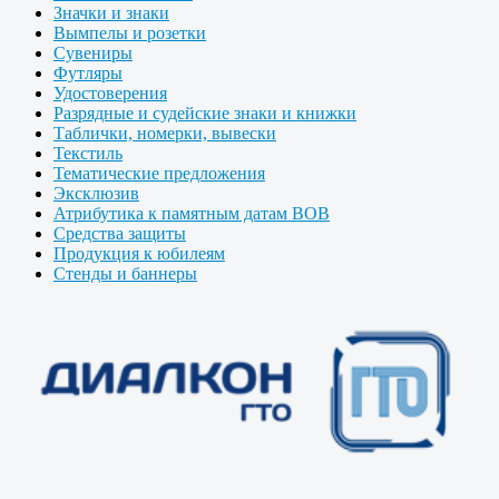
Значки и знаки
Вымпелы и розетки
Сувениры
Футляры
Удостоверения
Разрядные и судейские знаки и книжки
Таблички, номерки, вывески
Текстиль
Тематические предложения
Эксклюзив
Атрибутика к памятным датам ВОВ
Средства защиты
Продукция к юбилеям
Стенды и баннеры