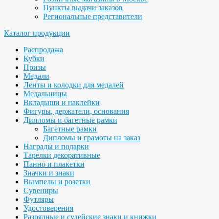
Пункты выдачи заказов
Региональные представители
Каталог продукции
Распродажа
Кубки
Призы
Медали
Ленты и колодки для медалей
Медальницы
Вкладыши и наклейки
Фигуры, держатели, основания
Дипломы и багетные рамки
Багетные рамки
Дипломы и грамоты на заказ
Награды и подарки
Тарелки декоративные
Панно и плакетки
Значки и знаки
Вымпелы и розетки
Сувениры
Футляры
Удостоверения
Разрядные и судейские знаки и книжки