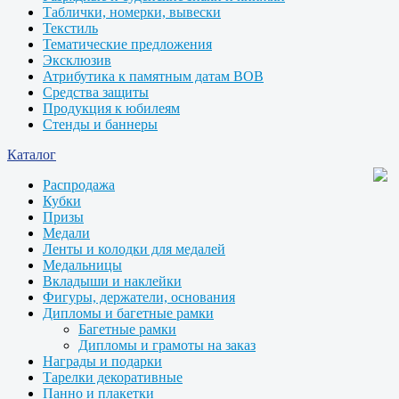
Таблички, номерки, вывески
Текстиль
Тематические предложения
Эксклюзив
Атрибутика к памятным датам ВОВ
Средства защиты
Продукция к юбилеям
Стенды и баннеры
Каталог
Распродажа
Кубки
Призы
Медали
Ленты и колодки для медалей
Медальницы
Вкладыши и наклейки
Фигуры, держатели, основания
Дипломы и багетные рамки
Багетные рамки
Дипломы и грамоты на заказ
Награды и подарки
Тарелки декоративные
Панно и плакетки