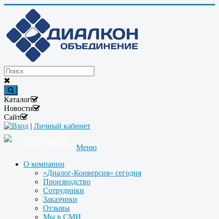
Каталог
Новости
Сайт
Вход
|
Личный кабинет
+7(495)646-87-82
info@dialcon.ru
Меню
О компании
«Диалог-Конверсия» сегодня
Производство
Сотрудники
Заказчики
Отзывы
Мы в СМИ