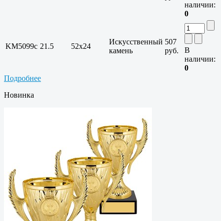
наличии:
0
Искусственный
507
KM5099c
21.5
52x24
В
камень
руб.
наличии:
0
Подробнее
Новинка