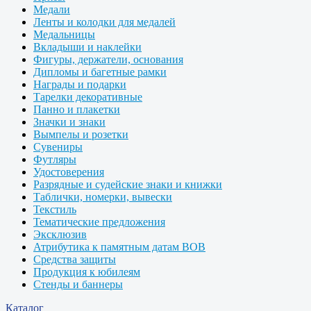
Медали
Ленты и колодки для медалей
Медальницы
Вкладыши и наклейки
Фигуры, держатели, основания
Дипломы и багетные рамки
Награды и подарки
Тарелки декоративные
Панно и плакетки
Значки и знаки
Вымпелы и розетки
Сувениры
Футляры
Удостоверения
Разрядные и судейские знаки и книжки
Таблички, номерки, вывески
Текстиль
Тематические предложения
Эксклюзив
Атрибутика к памятным датам ВОВ
Средства защиты
Продукция к юбилеям
Стенды и баннеры
Каталог