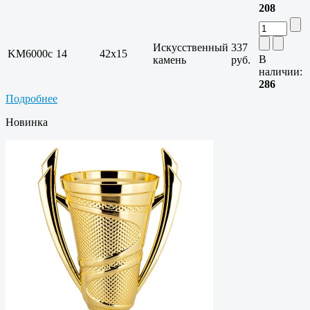
208
Искусственный
337
KM6000c
14
42х15
В
камень
руб.
наличии:
286
Подробнее
Новинка