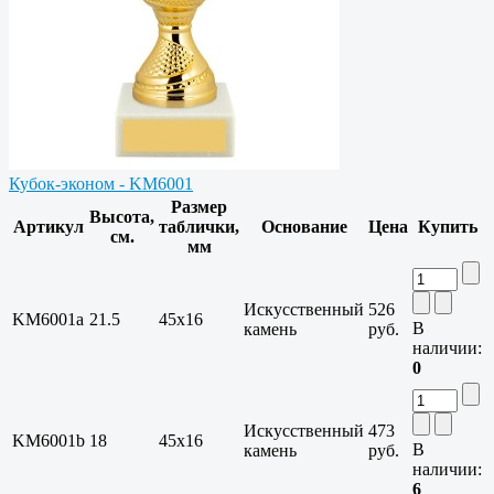
Кубок-эконом - KM6001
Размер
Высота,
Артикул
таблички,
Основание
Цена
Купить
см.
мм
Искусственный
526
KM6001a
21.5
45x16
В
камень
руб.
наличии:
0
Искусственный
473
KM6001b
18
45x16
В
камень
руб.
наличии:
6