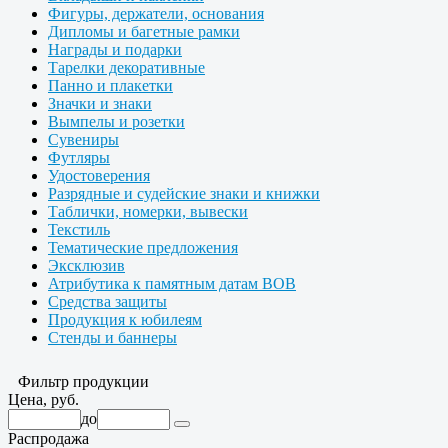
Фигуры, держатели, основания
Дипломы и багетные рамки
Награды и подарки
Тарелки декоративные
Панно и плакетки
Значки и знаки
Вымпелы и розетки
Сувениры
Футляры
Удостоверения
Разрядные и судейские знаки и книжки
Таблички, номерки, вывески
Текстиль
Тематические предложения
Эксклюзив
Атрибутика к памятным датам ВОВ
Средства защиты
Продукция к юбилеям
Стенды и баннеры
Фильтр продукции
Цена, руб.
до
Распродажа