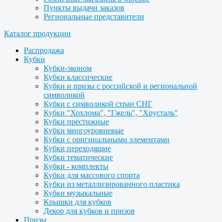
Пункты выдачи заказов
Региональные представители
Каталог продукции
Распродажа
Кубки
Кубки-эконом
Кубки классические
Кубки и призы с российской и региональной
символикой
Кубки с символикой стран СНГ
Кубки "Хохлома", "Гжель", "Хрусталь"
Кубки престижные
Кубки многоуровневые
Кубки с оригинальными элементами
Кубки переходящие
Кубки тематические
Кубки - комплекты
Кубки для массового спорта
Кубки из металлизированного пластика
Кубки музыкальные
Крышки для кубков
Декор для кубков и призов
Призы