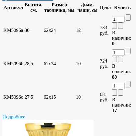
Высота,
Размер
Диам.
Артикул
Цена
Купить
см.
таблички, мм
чаши, см
783
KM5096a
30
62x24
12
В
руб.
наличии:
0
724
KM5096b
28,5
62x24
10
В
руб.
наличии:
88
681
KM5096c
27,5
62x15
10
В
руб.
наличии:
17
Подробнее