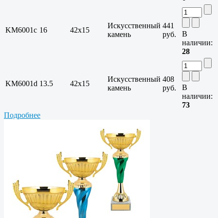
Искусственный
441
KM6001c
16
42x15
В
камень
руб.
наличии:
28
Искусственный
408
KM6001d
13.5
42x15
В
камень
руб.
наличии:
73
Подробнее