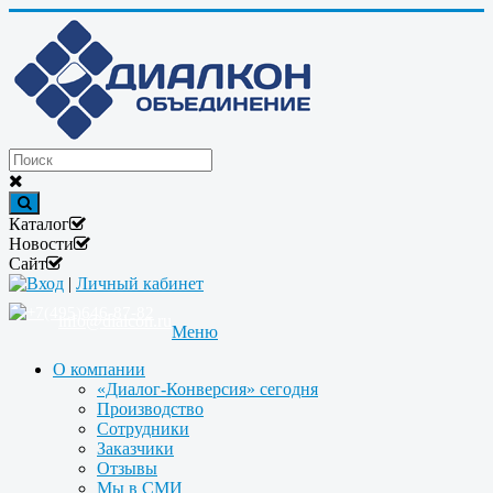
Каталог
Новости
Сайт
Вход
|
Личный кабинет
+7(495)646-87-82
info@dialcon.ru
Меню
О компании
«Диалог-Конверсия» сегодня
Производство
Сотрудники
Заказчики
Отзывы
Мы в СМИ