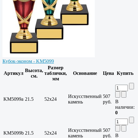
Кубок-эконом - KM5099
Размер
Высота,
Артикул
таблички,
Основание
Цена
Купить
см.
мм
Искусственный
507
KM5099a
21.5
52x24
В
камень
руб.
наличии:
0
Искусственный
507
KM5099b
21.5
52x24
В
камень
руб.