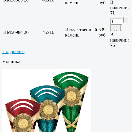
В
камень
руб.
наличии:
71
Искусственный
539
KM5098c
20
45x16
В
камень
руб.
наличии:
75
Подробнее
Новинка