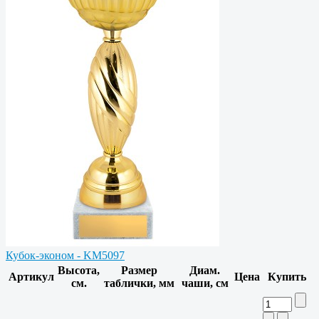
Кубок-эконом - KM5097
Высота,
Размер
Диам.
Артикул
Цена
Купить
см.
таблички, мм
чаши, см