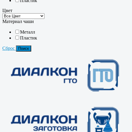
Пластик
Цвет
Материал чаши
Металл
Пластик
Сброс