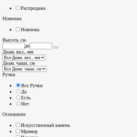
Распродажа
Новинки
Новинка
Высота, см.
до
Диам. вкл., мм
Диам. чаши, см
Ручки
Все Ручки
Да
Есть
Нет
Основание
Искусственный камень
Мрамор