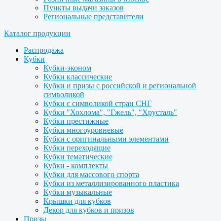
Пункты выдачи заказов
Региональные представители
Каталог продукции
Распродажа
Кубки
Кубки-эконом
Кубки классические
Кубки и призы с российской и региональной
символикой
Кубки с символикой стран СНГ
Кубки "Хохлома", "Гжель", "Хрусталь"
Кубки престижные
Кубки многоуровневые
Кубки с оригинальными элементами
Кубки переходящие
Кубки тематические
Кубки - комплекты
Кубки для массового спорта
Кубки из металлизированного пластика
Кубки музыкальные
Крышки для кубков
Декор для кубков и призов
Призы