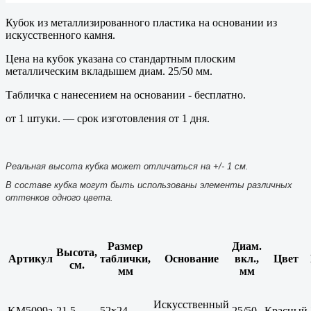
Кубок из металлизированного пластика на основании из
искусственного камня.
Цена на кубок указана со стандартным плоским
металлическим вкладышем диам. 25/50 мм.
Табличка с нанесением на основании - бесплатно.
от 1 штуки. — срок изготовления от 1 дня.
Реальная высота кубка может отличаться на +/- 1 см.
В составе кубка могут быть использованы элементы различных
оттенков одного цвета.
Размер
Диам.
Высота,
Артикул
таблички,
Основание
вкл.,
Цвет
см.
мм
мм
Искусственный
KM5099a
21.5
52x24
25/50
Красный