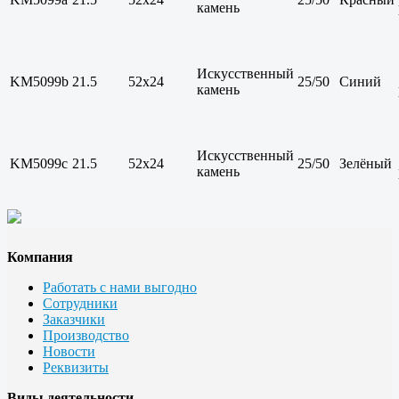
камень
Искусственный
KM5099b
21.5
52x24
25/50
Синий
камень
Искусственный
KM5099c
21.5
52x24
25/50
Зелёный
камень
Компания
Работать с нами выгодно
Сотрудники
Заказчики
Производство
Новости
Реквизиты
Виды деятельности