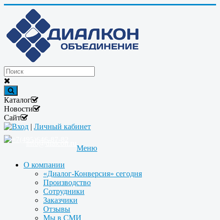
Каталог
Новости
Сайт
Вход
|
Личный кабинет
+7(495)646-87-82
info@dialcon.ru
Меню
О компании
«Диалог-Конверсия» сегодня
Производство
Сотрудники
Заказчики
Отзывы
Мы в СМИ