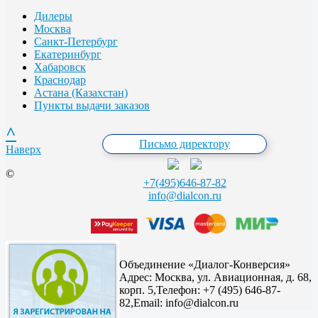
Дилеры
Москва
Санкт-Петербург
Екатеринбург
Хабаровск
Краснодар
Астана (Казахстан)
Пункты выдачи заказов
^
Письмо директору
Наверх
©
+7(495)646-87-82
info@dialcon.ru
Объединение «Диалог-Конверсия»
Адрес:
Москва, ул. Авиационная, д. 68,
корп. 5,
Телефон: +7 (495) 646-87-
82,
Email: info@dialcon.ru