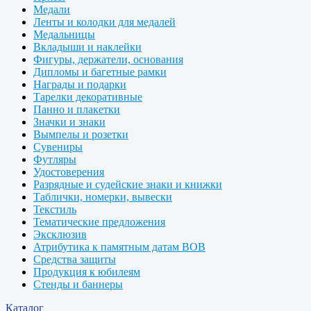
Медали
Ленты и колодки для медалей
Медальницы
Вкладыши и наклейки
Фигуры, держатели, основания
Дипломы и багетные рамки
Награды и подарки
Тарелки декоративные
Панно и плакетки
Значки и знаки
Вымпелы и розетки
Сувениры
Футляры
Удостоверения
Разрядные и судейские знаки и книжки
Таблички, номерки, вывески
Текстиль
Тематические предложения
Эксклюзив
Атрибутика к памятным датам ВОВ
Средства защиты
Продукция к юбилеям
Стенды и баннеры
Каталог