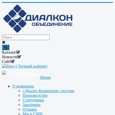
Каталог
Новости
Сайт
Вход
|
Личный кабинет
+7(495)646-87-82
info@dialcon.ru
Меню
О компании
«Диалог-Конверсия» сегодня
Производство
Сотрудники
Заказчики
Отзывы
Мы в СМИ