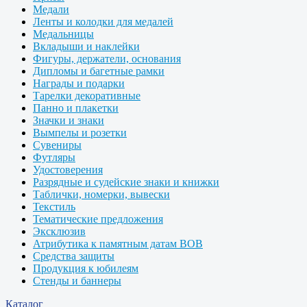
Медали
Ленты и колодки для медалей
Медальницы
Вкладыши и наклейки
Фигуры, держатели, основания
Дипломы и багетные рамки
Награды и подарки
Тарелки декоративные
Панно и плакетки
Значки и знаки
Вымпелы и розетки
Сувениры
Футляры
Удостоверения
Разрядные и судейские знаки и книжки
Таблички, номерки, вывески
Текстиль
Тематические предложения
Эксклюзив
Атрибутика к памятным датам ВОВ
Средства защиты
Продукция к юбилеям
Стенды и баннеры
Каталог