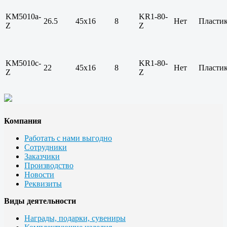
KM5010a-
KR1-80-
26.5
45х16
8
Нет
Пласти
Z
Z
KM5010c-
KR1-80-
22
45х16
8
Нет
Пласти
Z
Z
Компания
Работать с нами выгодно
Сотрудники
Заказчики
Производство
Новости
Реквизиты
Виды деятельности
Награды, подарки, сувениры