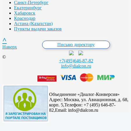
Санкт-Петербург
Екатеринбург
Хабаровск
Краснодар
Астана (Казахстан)
Пункты выдачи заказов
^
Письмо директору
Наверх
©
+7(495)646-87-82
info@dialcon.ru
Объединение «Диалог-Конверсия»
Адрес:
Москва, ул. Авиационная, д. 68,
корп. 5,
Телефон: +7 (495) 646-87-
82,
Email: info@dialcon.ru