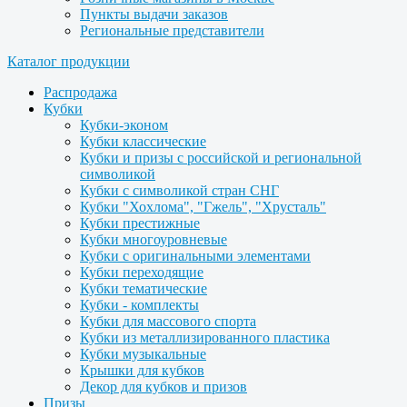
Пункты выдачи заказов
Региональные представители
Каталог продукции
Распродажа
Кубки
Кубки-эконом
Кубки классические
Кубки и призы с российской и региональной
символикой
Кубки с символикой стран СНГ
Кубки "Хохлома", "Гжель", "Хрусталь"
Кубки престижные
Кубки многоуровневые
Кубки с оригинальными элементами
Кубки переходящие
Кубки тематические
Кубки - комплекты
Кубки для массового спорта
Кубки из металлизированного пластика
Кубки музыкальные
Крышки для кубков
Декор для кубков и призов
Призы