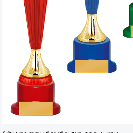
Кубок с металлической чашей на основании из пластика.