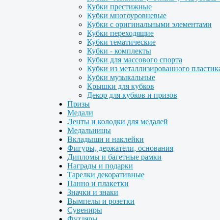
Кубки престижные
Кубки многоуровневые
Кубки с оригинальными элементами
Кубки переходящие
Кубки тематические
Кубки - комплекты
Кубки для массового спорта
Кубки из металлизированного пластик
Кубки музыкальные
Крышки для кубков
Декор для кубков и призов
Призы
Медали
Ленты и колодки для медалей
Медальницы
Вкладыши и наклейки
Фигуры, держатели, основания
Дипломы и багетные рамки
Награды и подарки
Тарелки декоративные
Панно и плакетки
Значки и знаки
Вымпелы и розетки
Сувениры
Футляры