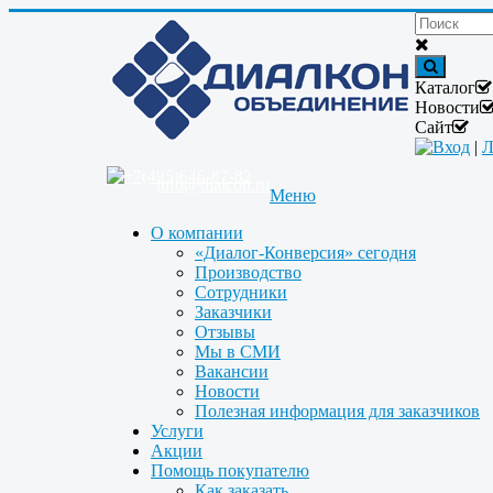
Каталог
Новости
Сайт
Вход
|
Л
+7(495)646-87-82
info@dialcon.ru
Меню
О компании
«Диалог-Конверсия» сегодня
Производство
Сотрудники
Заказчики
Отзывы
Мы в СМИ
Вакансии
Новости
Полезная информация для заказчиков
Услуги
Акции
Помощь покупателю
Как заказать