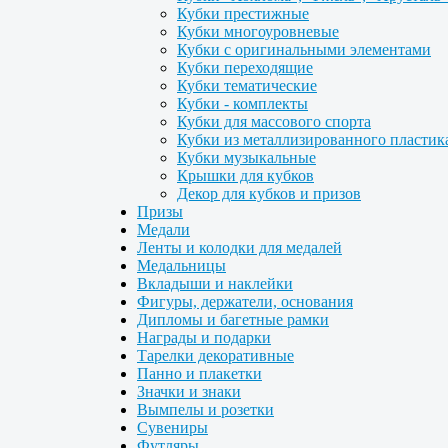
Кубки престижные
Кубки многоуровневые
Кубки с оригинальными элементами
Кубки переходящие
Кубки тематические
Кубки - комплекты
Кубки для массового спорта
Кубки из металлизированного пластик
Кубки музыкальные
Крышки для кубков
Декор для кубков и призов
Призы
Медали
Ленты и колодки для медалей
Медальницы
Вкладыши и наклейки
Фигуры, держатели, основания
Дипломы и багетные рамки
Награды и подарки
Тарелки декоративные
Панно и плакетки
Значки и знаки
Вымпелы и розетки
Сувениры
Футляры