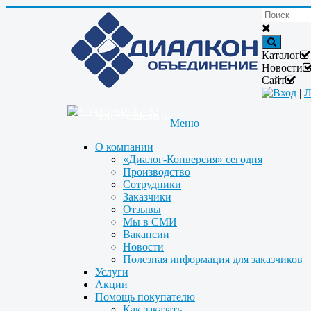
Каталог
Новости
Сайт
Вход
|
Л
+7(495)646-87-82
info@dialcon.ru
Меню
О компании
«Диалог-Конверсия» сегодня
Производство
Сотрудники
Заказчики
Отзывы
Мы в СМИ
Вакансии
Новости
Полезная информация для заказчиков
Услуги
Акции
Помощь покупателю
Как заказать