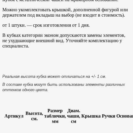
Можно укомплектовать крышкой, дополненной фигурой или
держателем под вкладыш на выбор (не входит в стоимость).
от 1 штуки. — срок изготовления от 1 дня.
В кубках категории эконом допускаются замены элементов,
не ухудшающие внешний вид. Уточняйте комплектацию у
специалиста.
Реальная высота кубка может отличаться на +/- 1 см.
В составе кубка могут быть использованы элементы различных
оттенков одного цвета.
Размер
Диам.
Высота,
Артикул
таблички,
чаши,
Крышка
Ручки
Основа
см.
мм
см