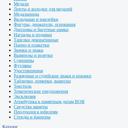
Медали
Ленты и колодки для медалей
Медальницы
Вкладыши и наклейки
Фигуры, держатели, основания
Дипломы и багетные рамки
Награды и подарки
Тарелки декоративные
Панно и плакетки
Значки и знаки
Вымпелы и розетки
Сувениры
Футляры
Удостоверения
Разрядные и судейские знаки и книжки
Таблички, номерки, вывески
Текстиль
Тематические предложения
Эксклюзив
Атрибутика к памятным датам ВОВ
Средства защиты
Продукция к юбилеям
Стенды и баннеры
Каталог