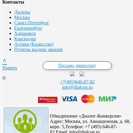
Контакты
Дилеры
Москва
Санкт-Петербург
Екатеринбург
Хабаровск
Краснодар
Астана (Казахстан)
Пункты выдачи заказов
^
Письмо директору
Наверх
©
+7(495)646-87-82
info@dialcon.ru
Объединение «Диалог-Конверсия»
Адрес:
Москва, ул. Авиационная, д. 68,
корп. 5,
Телефон: +7 (495) 646-87-
82,
Email: info@dialcon.ru