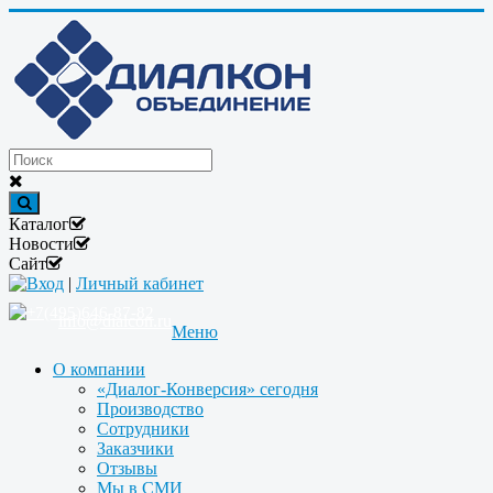
Каталог
Новости
Сайт
Вход
|
Личный кабинет
+7(495)646-87-82
info@dialcon.ru
Меню
О компании
«Диалог-Конверсия» сегодня
Производство
Сотрудники
Заказчики
Отзывы
Мы в СМИ