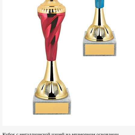
Кубок с металлической чашей на мраморном основании.