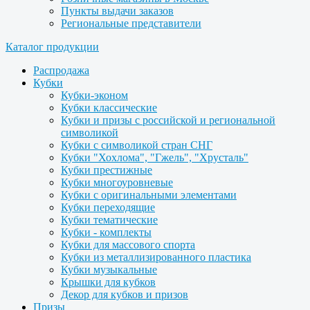
Пункты выдачи заказов
Региональные представители
Каталог продукции
Распродажа
Кубки
Кубки-эконом
Кубки классические
Кубки и призы с российской и региональной
символикой
Кубки с символикой стран СНГ
Кубки "Хохлома", "Гжель", "Хрусталь"
Кубки престижные
Кубки многоуровневые
Кубки с оригинальными элементами
Кубки переходящие
Кубки тематические
Кубки - комплекты
Кубки для массового спорта
Кубки из металлизированного пластика
Кубки музыкальные
Крышки для кубков
Декор для кубков и призов
Призы