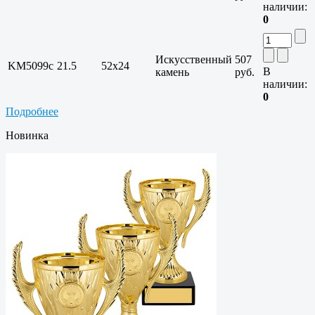
наличии:
0
Искусственный
507
KM5099c
21.5
52x24
В
камень
руб.
наличии:
0
Подробнее
Новинка