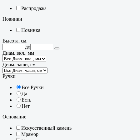
Распродажа
Новинки
Новинка
Высота, см.
до
Диам. вкл., мм
Диам. чаши, см
Ручки
Все Ручки
Да
Есть
Нет
Основание
Искусственный камень
Мрамор