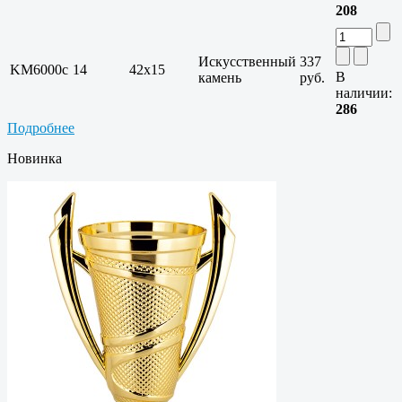
208
Искусственный
337
KM6000c
14
42х15
В
камень
руб.
наличии:
286
Подробнее
Новинка