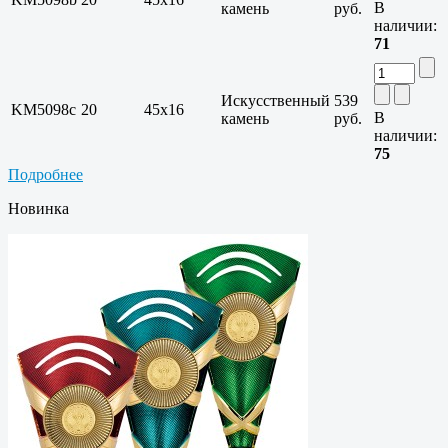
В
камень
руб.
наличии:
71
Искусственный
539
KM5098c
20
45x16
В
камень
руб.
наличии:
75
Подробнее
Новинка