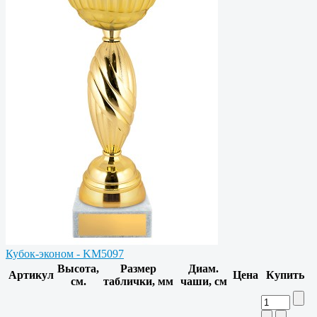
Кубок-эконом - KM5097
Высота,
Размер
Диам.
Артикул
Цена
Купить
см.
таблички, мм
чаши, см