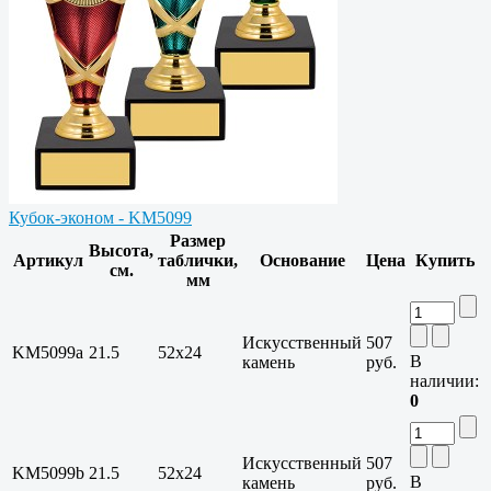
Кубок-эконом - KM5099
Размер
Высота,
Артикул
таблички,
Основание
Цена
Купить
см.
мм
Искусственный
507
KM5099a
21.5
52x24
В
камень
руб.
наличии:
0
Искусственный
507
KM5099b
21.5
52x24
В
камень
руб.