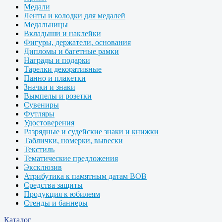
Медали
Ленты и колодки для медалей
Медальницы
Вкладыши и наклейки
Фигуры, держатели, основания
Дипломы и багетные рамки
Награды и подарки
Тарелки декоративные
Панно и плакетки
Значки и знаки
Вымпелы и розетки
Сувениры
Футляры
Удостоверения
Разрядные и судейские знаки и книжки
Таблички, номерки, вывески
Текстиль
Тематические предложения
Эксклюзив
Атрибутика к памятным датам ВОВ
Средства защиты
Продукция к юбилеям
Стенды и баннеры
Каталог