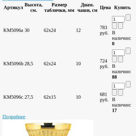
Высота,
Размер
Диам.
Артикул
Цена
Купить
см.
таблички, мм
чаши, см
783
KM5096a
30
62x24
12
В
руб.
наличии:
0
724
KM5096b
28,5
62x24
10
В
руб.
наличии:
88
681
KM5096c
27,5
62x15
10
В
руб.
наличии:
17
Подробнее