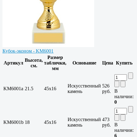
Кубок-эконом - KM6001
Размер
Высота,
Артикул
таблички,
Основание
Цена
Купить
см.
мм
Искусственный
526
KM6001a
21.5
45x16
В
камень
руб.
наличии:
0
Искусственный
473
KM6001b
18
45x16
В
камень
руб.
наличии:
6