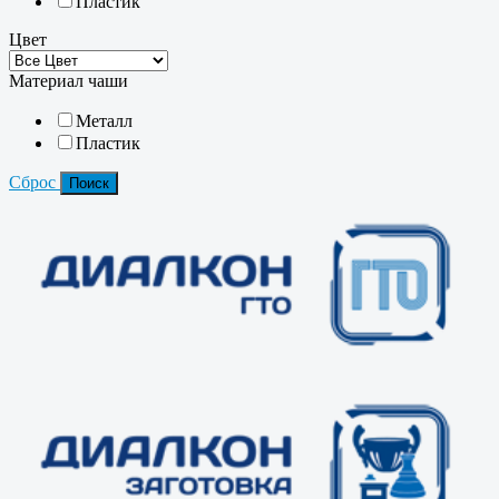
Пластик
Цвет
Материал чаши
Металл
Пластик
Сброс