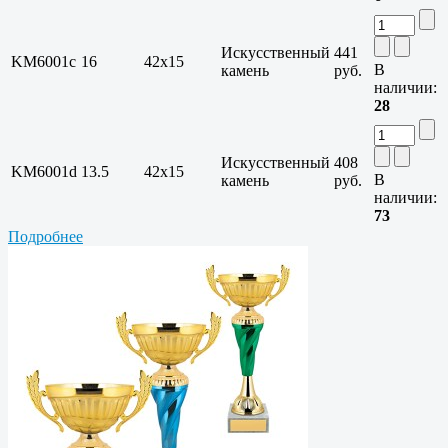
Искусственный
441
KM6001c
16
42x15
В
камень
руб.
наличии:
28
Искусственный
408
KM6001d
13.5
42x15
В
камень
руб.
наличии:
73
Подробнее