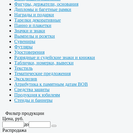
Фигуры, держатели, основания
Дипломы и багетные рамки
Награды и подарки
Тарелки декоративные
Панно и плакетки
Значки и знаки
Вымпелы и розетки
Сувениры
Футляры
Удостоверения
Разрядные и судейские знаки и книжки
Таблички, номерки, вывески
Текстиль
Тематические предложения
Эксклюзив
Атрибутика к памятным датам ВОВ
Средства защиты
Продукция к юбилеям
Стенды и баннеры
Фильтр продукции
Цена, руб.
до
Распродажа