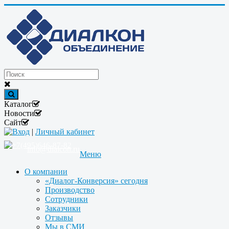
Каталог
Новости
Сайт
Вход
|
Личный кабинет
+7(495)646-87-82
info@dialcon.ru
Меню
О компании
«Диалог-Конверсия» сегодня
Производство
Сотрудники
Заказчики
Отзывы
Мы в СМИ