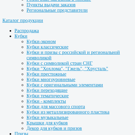
Пункты выдачи заказов
Региональные представители
Каталог продукции
Распродажа
Кубки
Кубки-эконом
Кубки классические
Кубки и призы с российской и региональной
символикой
Кубки с символикой стран СНГ
Кубки "Хохлома", "Гжель", "Хрусталь"
Кубки престижные
Кубки многоуровневые
Кубки с оригинальными элементами
Кубки переходящие
Кубки тематические
Кубки - комплекты
Кубки для массового спорта
Кубки из металлизированного пластика
Кубки музыкальные
Крышки для кубков
Декор для кубков и призов
Призы