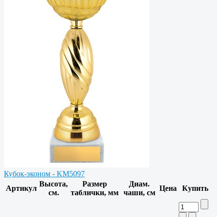
Кубок-эконом - KM5097
Высота,
Размер
Диам.
Артикул
Цена
Купить
см.
таблички, мм
чаши, см