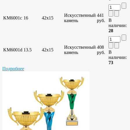
Искусственный
441
KM6001c
16
42x15
В
камень
руб.
наличии:
28
Искусственный
408
KM6001d
13.5
42x15
В
камень
руб.
наличии:
73
Подробнее