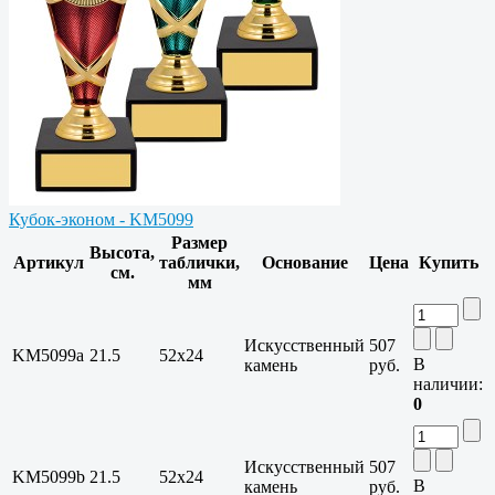
Кубок-эконом - KM5099
Размер
Высота,
Артикул
таблички,
Основание
Цена
Купить
см.
мм
Искусственный
507
KM5099a
21.5
52x24
В
камень
руб.
наличии:
0
Искусственный
507
KM5099b
21.5
52x24
В
камень
руб.