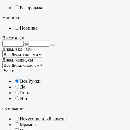
Распродажа
Новинки
Новинка
Высота, см.
до
Диам. вкл., мм
Диам. чаши, см
Ручки
Все Ручки
Да
Есть
Нет
Основание
Искусственный камень
Мрамор