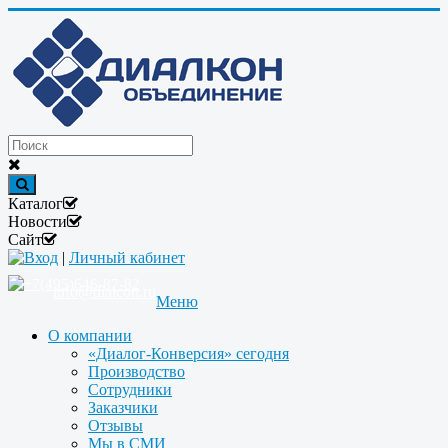
Каталог
Новости
Сайт
Вход
|
Личный кабинет
+7(495)646-87-82
info@dialcon.ru
Меню
О компании
«Диалог-Конверсия» сегодня
Производство
Сотрудники
Заказчики
Отзывы
Мы в СМИ