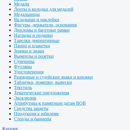
Медали
Ленты и колодки для медалей
Медальницы
Вкладыши и наклейки
Фигуры, держатели, основания
Дипломы и багетные рамки
Награды и подарки
Тарелки декоративные
Панно и плакетки
Значки и знаки
Вымпелы и розетки
Сувениры
Футляры
Удостоверения
Разрядные и судейские знаки и книжки
Таблички, номерки, вывески
Текстиль
Тематические предложения
Эксклюзив
Атрибутика к памятным датам ВОВ
Средства защиты
Продукция к юбилеям
Стенды и баннеры
Каталог