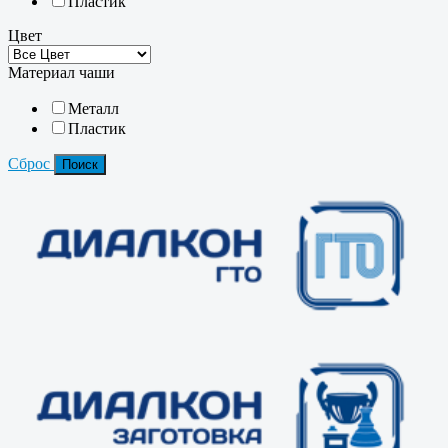
Пластик
Цвет
Материал чаши
Металл
Пластик
Сброс