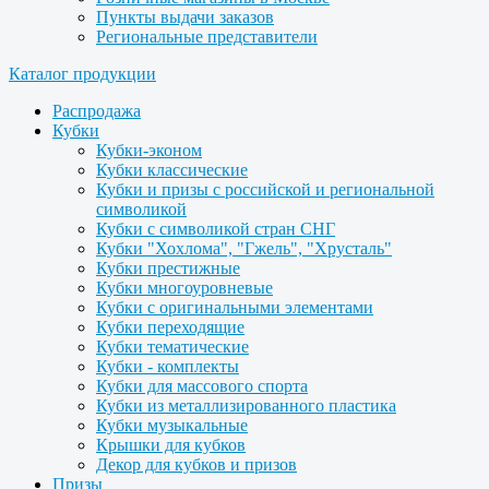
Пункты выдачи заказов
Региональные представители
Каталог продукции
Распродажа
Кубки
Кубки-эконом
Кубки классические
Кубки и призы с российской и региональной
символикой
Кубки с символикой стран СНГ
Кубки "Хохлома", "Гжель", "Хрусталь"
Кубки престижные
Кубки многоуровневые
Кубки с оригинальными элементами
Кубки переходящие
Кубки тематические
Кубки - комплекты
Кубки для массового спорта
Кубки из металлизированного пластика
Кубки музыкальные
Крышки для кубков
Декор для кубков и призов
Призы