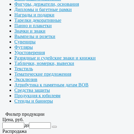
Фигуры, держатели, основания
Дипломы и багетные рамки
Награды и подарки
Тарелки декоративные
Панно и плакетки
Значки и знаки
Вымпелы и розетки
Сувениры
Футляры
Удостоверения
Разрядные и судейские знаки и книжки
Таблички, номерки, вывески
Текстиль
Тематические предложения
Эксклюзив
Атрибутика к памятным датам ВОВ
Средства защиты
Продукция к юбилеям
Стенды и баннеры
Фильтр продукции
Цена, руб.
до
Распродажа