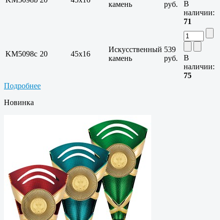
В
камень
руб.
наличии:
71
Искусственный
539
KM5098c
20
45x16
В
камень
руб.
наличии:
75
Подробнее
Новинка