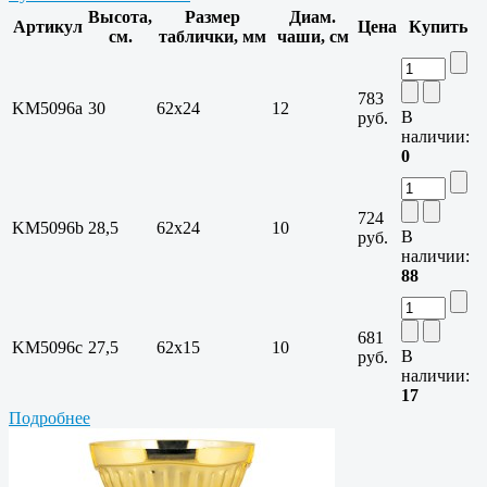
Высота,
Размер
Диам.
Артикул
Цена
Купить
см.
таблички, мм
чаши, см
783
KM5096a
30
62x24
12
В
руб.
наличии:
0
724
KM5096b
28,5
62x24
10
В
руб.
наличии:
88
681
KM5096c
27,5
62x15
10
В
руб.
наличии:
17
Подробнее