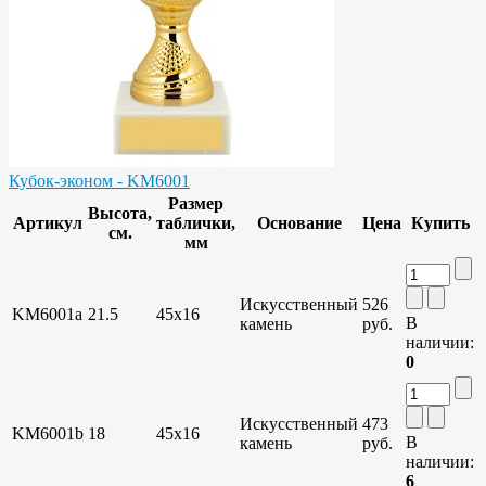
Кубок-эконом - KM6001
Размер
Высота,
Артикул
таблички,
Основание
Цена
Купить
см.
мм
Искусственный
526
KM6001a
21.5
45x16
В
камень
руб.
наличии:
0
Искусственный
473
KM6001b
18
45x16
В
камень
руб.
наличии:
6