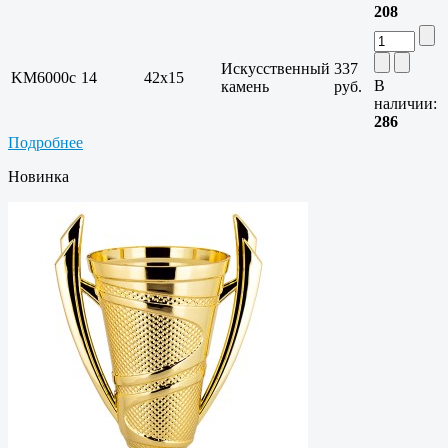
208
Искусственный
337
KM6000c
14
42х15
В
камень
руб.
наличии:
286
Подробнее
Новинка