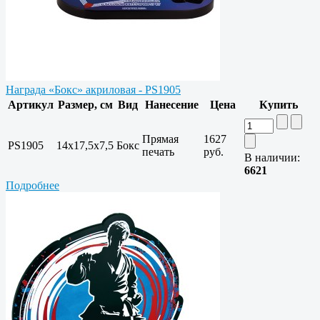
Награда «Бокс» акриловая - PS1905
Артикул
Размер, см
Вид
Нанесение
Цена
Купить
Прямая
1627
PS1905
14х17,5х7,5
Бокс
печать
руб.
В наличии:
6621
Подробнее