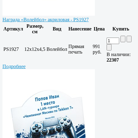
Награда «Волейбол» акриловая - PS1927
Размер,
Артикул
Вид
Нанесение
Цена
Купить
см
Прямая
991
PS1927
12х12х4,5
Волейбол
печать
руб.
В наличии:
22307
Подробнее