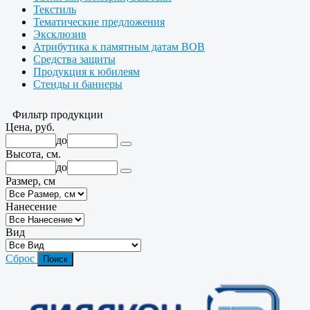
Текстиль
Тематические предложения
Эксклюзив
Атрибутика к памятным датам ВОВ
Средства защиты
Продукция к юбилеям
Стенды и баннеры
Фильтр продукции
Цена, руб.
до
Высота, см.
до
Размер, см
Нанесение
Вид
Сброс