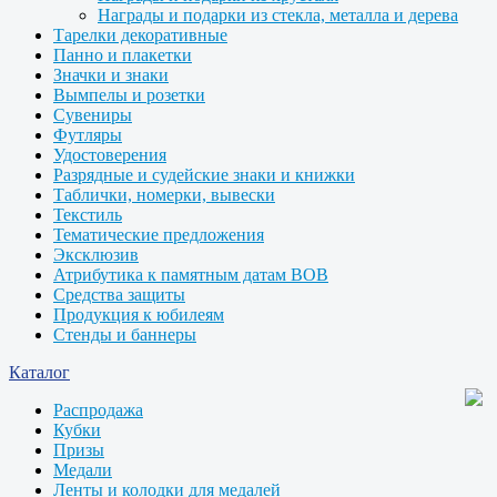
Награды и подарки из стекла, металла и дерева
Тарелки декоративные
Панно и плакетки
Значки и знаки
Вымпелы и розетки
Сувениры
Футляры
Удостоверения
Разрядные и судейские знаки и книжки
Таблички, номерки, вывески
Текстиль
Тематические предложения
Эксклюзив
Атрибутика к памятным датам ВОВ
Средства защиты
Продукция к юбилеям
Стенды и баннеры
Каталог
Распродажа
Кубки
Призы
Медали
Ленты и колодки для медалей