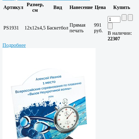
Размер,
Артикул
Вид
Нанесение
Цена
Купить
см
Прямая
991
PS1931
12х12х4,5
Баскетбол
печать
руб.
В наличии:
22307
Подробнее