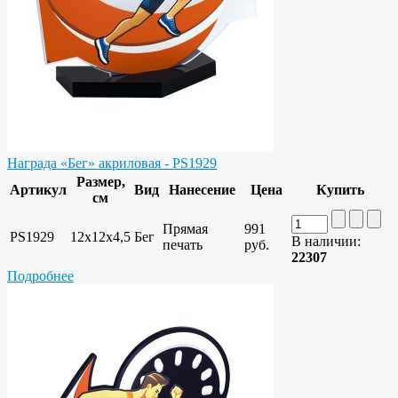
Награда «Бег» акриловая - PS1929
Размер,
Артикул
Вид
Нанесение
Цена
Купить
см
Прямая
991
PS1929
12х12х4,5
Бег
В наличии:
печать
руб.
22307
Подробнее