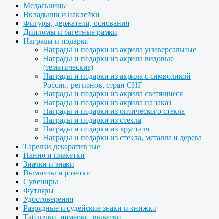
Медальницы
Вкладыши и наклейки
Фигуры, держатели, основания
Дипломы и багетные рамки
Награды и подарки
Награды и подарки из акрила универсальные
Награды и подарки из акрила видовые
(тематические)
Награды и подарки из акрила с символикой
России, регионов, стран СНГ
Награды и подарки из акрила светящиеся
Награды и подарки из акрила на заказ
Награды и подарки из оптического стекла
Награды и подарки из стекла
Награды и подарки из хрусталя
Награды и подарки из стекла, металла и дерева
Тарелки декоративные
Панно и плакетки
Значки и знаки
Вымпелы и розетки
Сувениры
Футляры
Удостоверения
Разрядные и судейские знаки и книжки
Таблички, номерки, вывески