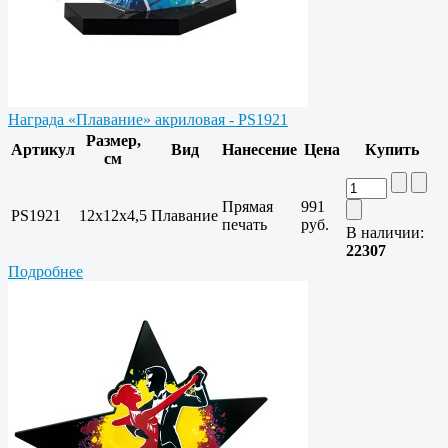
Награда «Плавание» акриловая - PS1921
Размер,
Артикул
Вид
Нанесение
Цена
Купить
см
Прямая
991
PS1921
12х12х4,5
Плавание
печать
руб.
В наличии:
22307
Подробнее