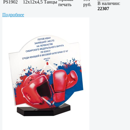
PS1902
12х12х4,5
Танцы
В наличии:
печать
руб.
22307
Подробнее