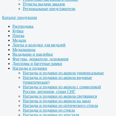
Пункты выдачи заказов
Региональные представители
Каталог продукции
Распродажа
Кубки
Призы
Медали
Ленты и колодки для медалей
Медальницы
Вкладыши и наклейки
Фигуры, держатели, основания
Дипломы и багетные рамки
Награды и подарки
Награды и подарки из акрила универсальные
Награды и подарки из акрила видовые
(тематические)
Награды и подарки из акрила с символикой
России, регионов, стран СНГ
Награды и подарки из акрила светящиеся
Награды и подарки из акрила на заказ
Награды и подарки из оптического стекла
Награды и подарки из стекла
Награды и подарки из хрусталя