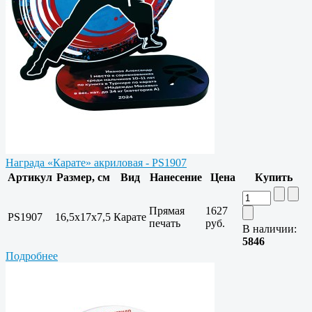
Награда «Карате» акриловая - PS1907
Артикул
Размер, см
Вид
Нанесение
Цена
Купить
Прямая
1627
PS1907
16,5х17х7,5
Карате
печать
руб.
В наличии:
5846
Подробнее