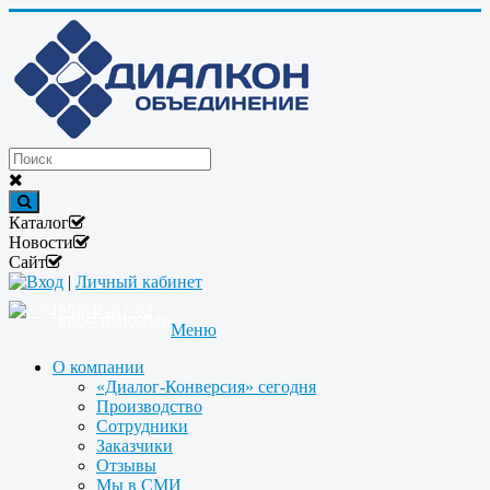
Каталог
Новости
Сайт
Вход
|
Личный кабинет
+7(495)646-87-82
info@dialcon.ru
Меню
О компании
«Диалог-Конверсия» сегодня
Производство
Сотрудники
Заказчики
Отзывы
Мы в СМИ