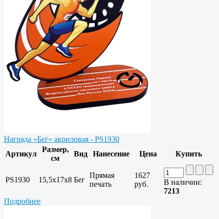
Награда «Бег» акриловая - PS1930
Размер,
Артикул
Вид
Нанесение
Цена
Купить
см
Прямая
1627
PS1930
15,5х17х8
Бег
В наличии:
печать
руб.
7213
Подробнее