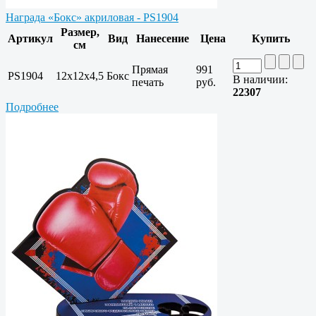
Награда «Бокс» акриловая - PS1904
Размер,
Артикул
Вид
Нанесение
Цена
Купить
см
Прямая
991
PS1904
12х12х4,5
Бокс
В наличии:
печать
руб.
22307
Подробнее