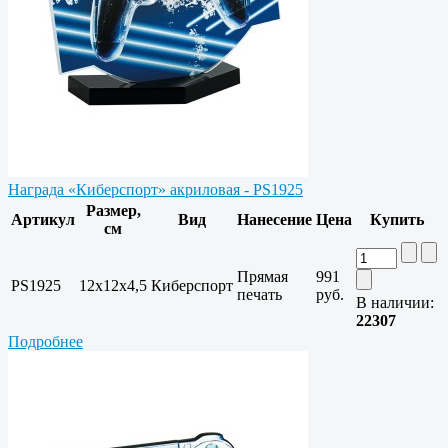
Награда «Киберспорт» акриловая - PS1925
Размер,
Артикул
Вид
Нанесение
Цена
Купить
см
Прямая
991
PS1925
12х12х4,5
Киберспорт
печать
руб.
В наличии:
22307
Подробнее