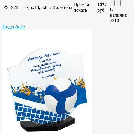
Прямая
1627
PS1928
17,5х14,5х8,5
Волейбол
В
печать
руб.
наличии:
7213
Подробнее