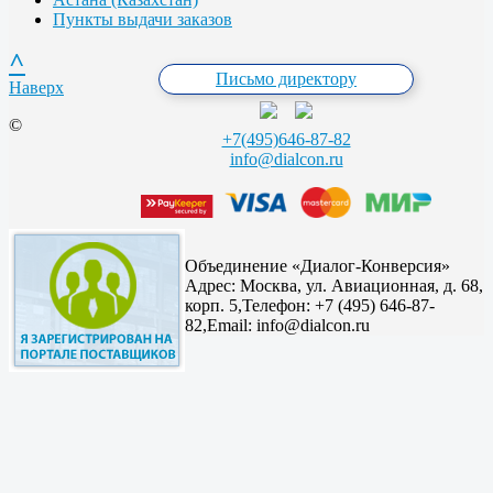
Пункты выдачи заказов
^
Письмо директору
Наверх
©
+7(495)646-87-82
info@dialcon.ru
Объединение «Диалог-Конверсия»
Адрес:
Москва, ул. Авиационная, д. 68,
корп. 5,
Телефон: +7 (495) 646-87-
82,
Email: info@dialcon.ru