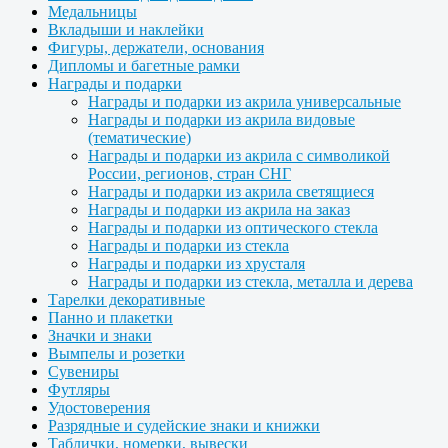
Медальницы
Вкладыши и наклейки
Фигуры, держатели, основания
Дипломы и багетные рамки
Награды и подарки
Награды и подарки из акрила универсальные
Награды и подарки из акрила видовые
(тематические)
Награды и подарки из акрила с символикой
России, регионов, стран СНГ
Награды и подарки из акрила светящиеся
Награды и подарки из акрила на заказ
Награды и подарки из оптического стекла
Награды и подарки из стекла
Награды и подарки из хрусталя
Награды и подарки из стекла, металла и дерева
Тарелки декоративные
Панно и плакетки
Значки и знаки
Вымпелы и розетки
Сувениры
Футляры
Удостоверения
Разрядные и судейские знаки и книжки
Таблички, номерки, вывески