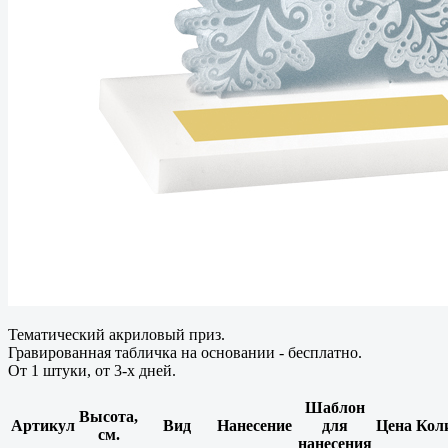
Тематический акриловый приз.
Гравированная табличка на основании - бесплатно.
От 1 штуки, от 3-х дней.
Шаблон
Высота,
Артикул
Вид
Нанесение
для
Цена
Кол
см.
нанесения