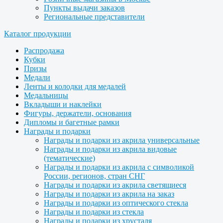
Пункты выдачи заказов
Региональные представители
Каталог продукции
Распродажа
Кубки
Призы
Медали
Ленты и колодки для медалей
Медальницы
Вкладыши и наклейки
Фигуры, держатели, основания
Дипломы и багетные рамки
Награды и подарки
Награды и подарки из акрила универсальные
Награды и подарки из акрила видовые
(тематические)
Награды и подарки из акрила с символикой
России, регионов, стран СНГ
Награды и подарки из акрила светящиеся
Награды и подарки из акрила на заказ
Награды и подарки из оптического стекла
Награды и подарки из стекла
Награды и подарки из хрусталя