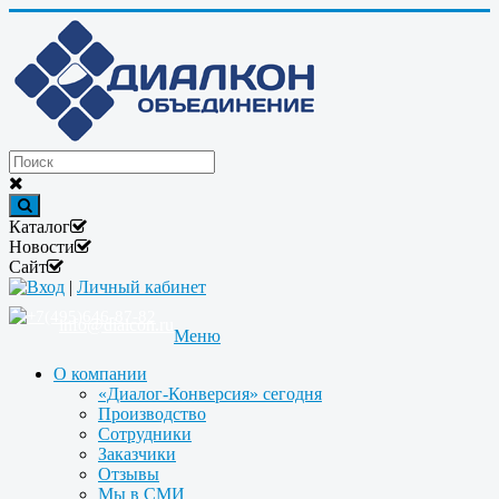
Каталог
Новости
Сайт
Вход
|
Личный кабинет
+7(495)646-87-82
info@dialcon.ru
Меню
О компании
«Диалог-Конверсия» сегодня
Производство
Сотрудники
Заказчики
Отзывы
Мы в СМИ