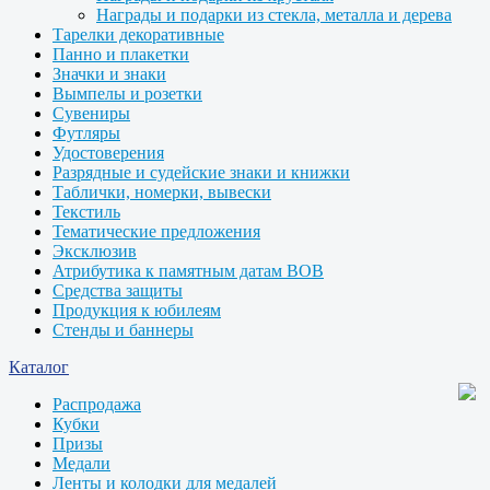
Награды и подарки из стекла, металла и дерева
Тарелки декоративные
Панно и плакетки
Значки и знаки
Вымпелы и розетки
Сувениры
Футляры
Удостоверения
Разрядные и судейские знаки и книжки
Таблички, номерки, вывески
Текстиль
Тематические предложения
Эксклюзив
Атрибутика к памятным датам ВОВ
Средства защиты
Продукция к юбилеям
Стенды и баннеры
Каталог
Распродажа
Кубки
Призы
Медали
Ленты и колодки для медалей