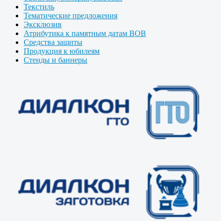
Текстиль
Тематические предложения
Эксклюзив
Атрибутика к памятным датам ВОВ
Средства защиты
Продукция к юбилеям
Стенды и баннеры