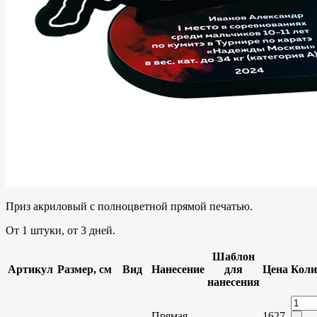
Приз акриловый с полноцветной прямой печатью.
От 1 штуки, от 3 дней.
Шаблон
Артикул
Размер, см
Вид
Нанесение
для
Цена
Коли
нанесения
Прямая
1627