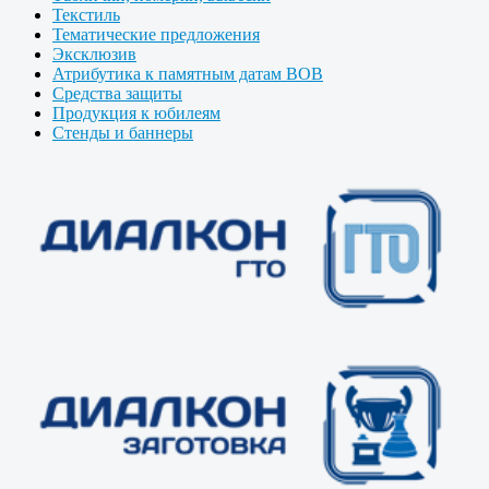
Текстиль
Тематические предложения
Эксклюзив
Атрибутика к памятным датам ВОВ
Средства защиты
Продукция к юбилеям
Стенды и баннеры