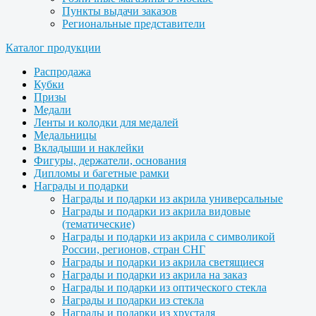
Пункты выдачи заказов
Региональные представители
Каталог продукции
Распродажа
Кубки
Призы
Медали
Ленты и колодки для медалей
Медальницы
Вкладыши и наклейки
Фигуры, держатели, основания
Дипломы и багетные рамки
Награды и подарки
Награды и подарки из акрила универсальные
Награды и подарки из акрила видовые
(тематические)
Награды и подарки из акрила с символикой
России, регионов, стран СНГ
Награды и подарки из акрила светящиеся
Награды и подарки из акрила на заказ
Награды и подарки из оптического стекла
Награды и подарки из стекла
Награды и подарки из хрусталя