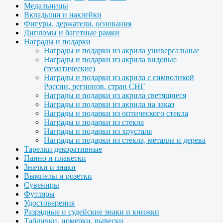
Медальницы
Вкладыши и наклейки
Фигуры, держатели, основания
Дипломы и багетные рамки
Награды и подарки
Награды и подарки из акрила универсальные
Награды и подарки из акрила видовые
(тематические)
Награды и подарки из акрила с символикой
России, регионов, стран СНГ
Награды и подарки из акрила светящиеся
Награды и подарки из акрила на заказ
Награды и подарки из оптического стекла
Награды и подарки из стекла
Награды и подарки из хрусталя
Награды и подарки из стекла, металла и дерева
Тарелки декоративные
Панно и плакетки
Значки и знаки
Вымпелы и розетки
Сувениры
Футляры
Удостоверения
Разрядные и судейские знаки и книжки
Таблички, номерки, вывески