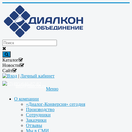
Каталог
Новости
Сайт
Вход
|
Личный кабинет
+7(495)646-87-82
info@dialcon.ru
Меню
О компании
«Диалог-Конверсия» сегодня
Производство
Сотрудники
Заказчики
Отзывы
Мы в СМИ