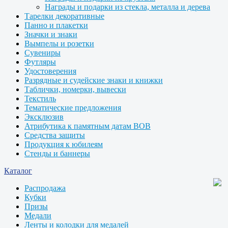
Награды и подарки из стекла, металла и дерева
Тарелки декоративные
Панно и плакетки
Значки и знаки
Вымпелы и розетки
Сувениры
Футляры
Удостоверения
Разрядные и судейские знаки и книжки
Таблички, номерки, вывески
Текстиль
Тематические предложения
Эксклюзив
Атрибутика к памятным датам ВОВ
Средства защиты
Продукция к юбилеям
Стенды и баннеры
Каталог
Распродажа
Кубки
Призы
Медали
Ленты и колодки для медалей