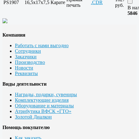
PS1907
16,5х17х7,5
Карате
.CDR
печать
руб.
В на
5846
Компания
Работать с нами выгодно
Сотрудники
Заказчики
Производство
Новости
Реквизиты
Виды деятельности
Награды, подарки, сувениры
Комплектующие изделия
Оборудование и материалы
Атрибутика ВФСК «ГТО»
Золотой Диалкон
Помощь покупателю
Как заказать