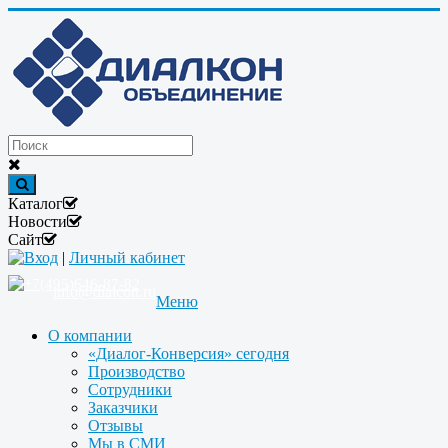
Каталог
Новости
Сайт
Вход
|
Личный кабинет
+7(495)646-87-82
info@dialcon.ru
Меню
О компании
«Диалог-Конверсия» сегодня
Производство
Сотрудники
Заказчики
Отзывы
Мы в СМИ