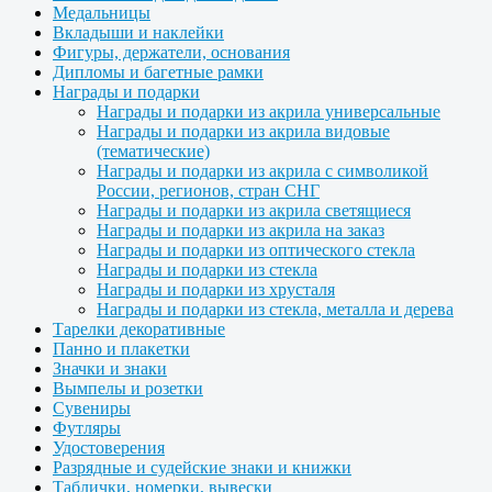
Медальницы
Вкладыши и наклейки
Фигуры, держатели, основания
Дипломы и багетные рамки
Награды и подарки
Награды и подарки из акрила универсальные
Награды и подарки из акрила видовые
(тематические)
Награды и подарки из акрила с символикой
России, регионов, стран СНГ
Награды и подарки из акрила светящиеся
Награды и подарки из акрила на заказ
Награды и подарки из оптического стекла
Награды и подарки из стекла
Награды и подарки из хрусталя
Награды и подарки из стекла, металла и дерева
Тарелки декоративные
Панно и плакетки
Значки и знаки
Вымпелы и розетки
Сувениры
Футляры
Удостоверения
Разрядные и судейские знаки и книжки
Таблички, номерки, вывески