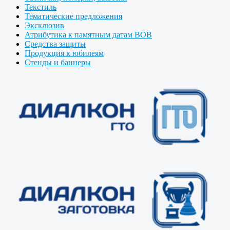
Текстиль
Тематические предложения
Эксклюзив
Атрибутика к памятным датам ВОВ
Средства защиты
Продукция к юбилеям
Стенды и баннеры