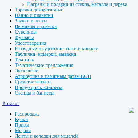
Награды и подарки из стекла, металла и дерева
Тарелки декоративные
Панно и плакетки
Значки и знаки
Вымпелы и розетки
Сувениры
Футляры
Удостоверения
Разрядные и судейские знаки и книжки
Таблички, номерки, вывески
Текстиль
Тематические предложения
Эксклюзив
Атрибутика к памятным датам ВОВ
Средства защиты
Продукция к юбилеям
Стенды и баннеры
Каталог
Распродажа
Кубки
Призы
Медали
Ленты и колодки для медалей