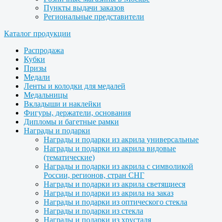
Пункты выдачи заказов
Региональные представители
Каталог продукции
Распродажа
Кубки
Призы
Медали
Ленты и колодки для медалей
Медальницы
Вкладыши и наклейки
Фигуры, держатели, основания
Дипломы и багетные рамки
Награды и подарки
Награды и подарки из акрила универсальные
Награды и подарки из акрила видовые
(тематические)
Награды и подарки из акрила с символикой
России, регионов, стран СНГ
Награды и подарки из акрила светящиеся
Награды и подарки из акрила на заказ
Награды и подарки из оптического стекла
Награды и подарки из стекла
Награды и подарки из хрусталя