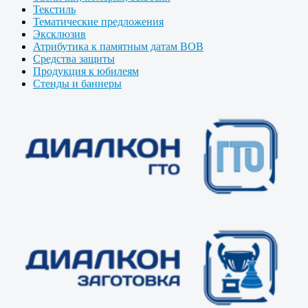
Текстиль
Тематические предложения
Эксклюзив
Атрибутика к памятным датам ВОВ
Средства защиты
Продукция к юбилеям
Стенды и баннеры