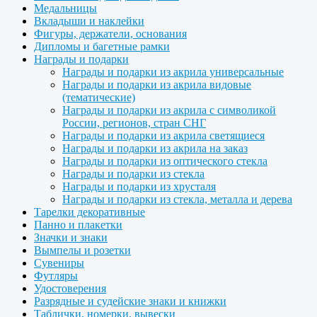
Медальницы
Вкладыши и наклейки
Фигуры, держатели, основания
Дипломы и багетные рамки
Награды и подарки
Награды и подарки из акрила универсальные
Награды и подарки из акрила видовые
(тематические)
Награды и подарки из акрила с символикой
России, регионов, стран СНГ
Награды и подарки из акрила светящиеся
Награды и подарки из акрила на заказ
Награды и подарки из оптического стекла
Награды и подарки из стекла
Награды и подарки из хрусталя
Награды и подарки из стекла, металла и дерева
Тарелки декоративные
Панно и плакетки
Значки и знаки
Вымпелы и розетки
Сувениры
Футляры
Удостоверения
Разрядные и судейские знаки и книжки
Таблички, номерки, вывески