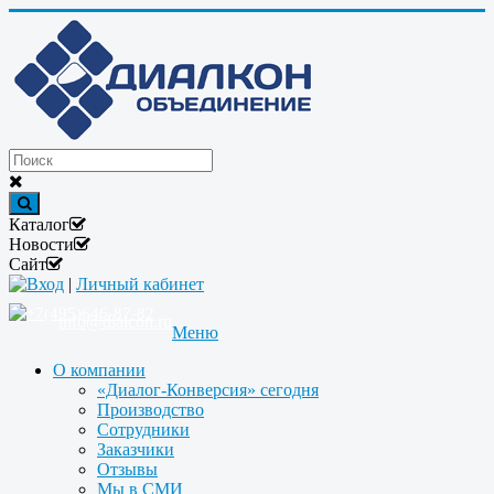
Каталог
Новости
Сайт
Вход
|
Личный кабинет
+7(495)646-87-82
info@dialcon.ru
Меню
О компании
«Диалог-Конверсия» сегодня
Производство
Сотрудники
Заказчики
Отзывы
Мы в СМИ