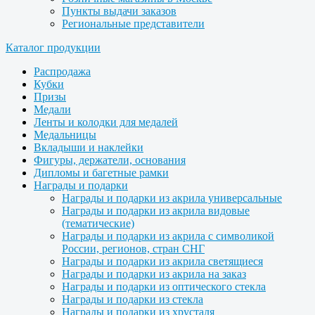
Пункты выдачи заказов
Региональные представители
Каталог продукции
Распродажа
Кубки
Призы
Медали
Ленты и колодки для медалей
Медальницы
Вкладыши и наклейки
Фигуры, держатели, основания
Дипломы и багетные рамки
Награды и подарки
Награды и подарки из акрила универсальные
Награды и подарки из акрила видовые
(тематические)
Награды и подарки из акрила с символикой
России, регионов, стран СНГ
Награды и подарки из акрила светящиеся
Награды и подарки из акрила на заказ
Награды и подарки из оптического стекла
Награды и подарки из стекла
Награды и подарки из хрусталя