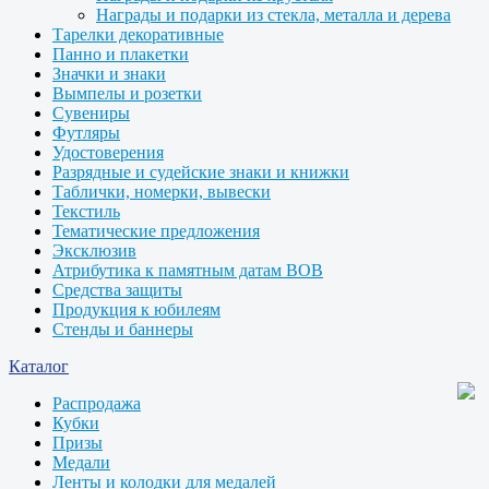
Награды и подарки из стекла, металла и дерева
Тарелки декоративные
Панно и плакетки
Значки и знаки
Вымпелы и розетки
Сувениры
Футляры
Удостоверения
Разрядные и судейские знаки и книжки
Таблички, номерки, вывески
Текстиль
Тематические предложения
Эксклюзив
Атрибутика к памятным датам ВОВ
Средства защиты
Продукция к юбилеям
Стенды и баннеры
Каталог
Распродажа
Кубки
Призы
Медали
Ленты и колодки для медалей