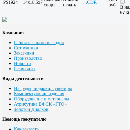
PS1924
14х18,5х7
.CDR
спорт
печать
руб.
В на
6712
Компания
Работать с нами выгодно
Сотрудники
Заказчики
Производство
Новости
Реквизиты
Виды деятельности
Награды, подарки, сувениры
Комплектующие изделия
Оборудование и материалы
Атрибутика ВФСК «ГТО»
Золотой Диалкон
Помощь покупателю
Как заказать