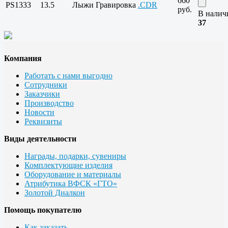
660
PS1333
13.5
Лыжи
Гравировка
.CDR
руб.
В налич
37
Компания
Работать с нами выгодно
Сотрудники
Заказчики
Производство
Новости
Реквизиты
Виды деятельности
Награды, подарки, сувениры
Комплектующие изделия
Оборудование и материалы
Атрибутика ВФСК «ГТО»
Золотой Диалкон
Помощь покупателю
Как заказать