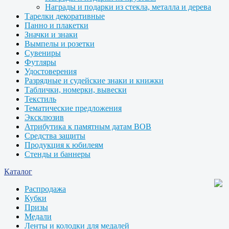
Награды и подарки из стекла, металла и дерева
Тарелки декоративные
Панно и плакетки
Значки и знаки
Вымпелы и розетки
Сувениры
Футляры
Удостоверения
Разрядные и судейские знаки и книжки
Таблички, номерки, вывески
Текстиль
Тематические предложения
Эксклюзив
Атрибутика к памятным датам ВОВ
Средства защиты
Продукция к юбилеям
Стенды и баннеры
Каталог
Распродажа
Кубки
Призы
Медали
Ленты и колодки для медалей