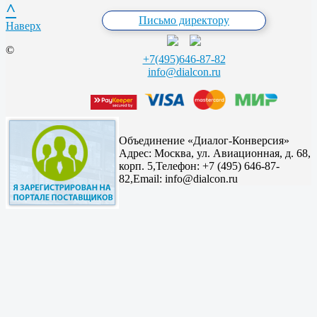
^
Письмо директору
Наверх
©
+7(495)646-87-82
info@dialcon.ru
Объединение «Диалог-Конверсия»
Адрес:
Москва, ул. Авиационная, д. 68,
корп. 5,
Телефон: +7 (495) 646-87-
82,
Email: info@dialcon.ru