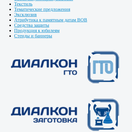
Текстиль
Тематические предложения
Эксклюзив
Атрибутика к памятным датам ВОВ
Средства защиты
Продукция к юбилеям
Стенды и баннеры