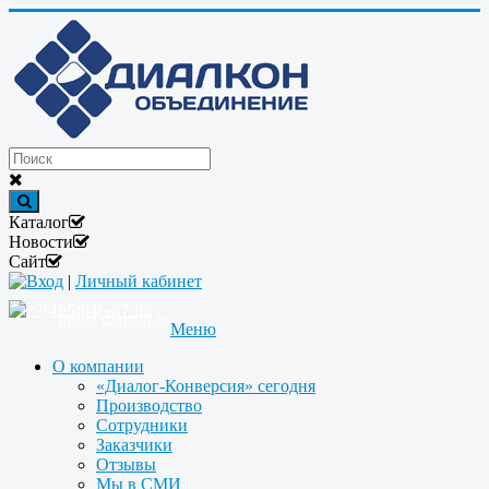
Каталог
Новости
Сайт
Вход
|
Личный кабинет
+7(495)646-87-82
info@dialcon.ru
Меню
О компании
«Диалог-Конверсия» сегодня
Производство
Сотрудники
Заказчики
Отзывы
Мы в СМИ