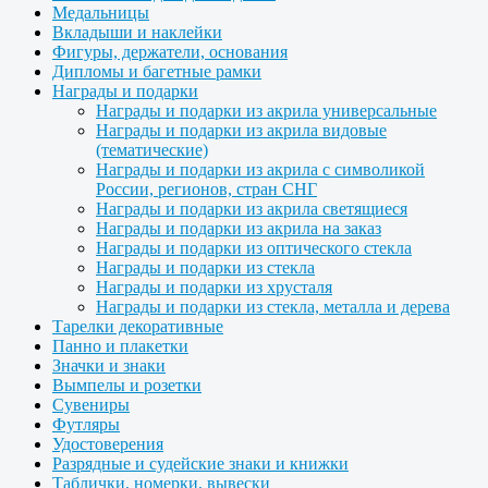
Медальницы
Вкладыши и наклейки
Фигуры, держатели, основания
Дипломы и багетные рамки
Награды и подарки
Награды и подарки из акрила универсальные
Награды и подарки из акрила видовые
(тематические)
Награды и подарки из акрила с символикой
России, регионов, стран СНГ
Награды и подарки из акрила светящиеся
Награды и подарки из акрила на заказ
Награды и подарки из оптического стекла
Награды и подарки из стекла
Награды и подарки из хрусталя
Награды и подарки из стекла, металла и дерева
Тарелки декоративные
Панно и плакетки
Значки и знаки
Вымпелы и розетки
Сувениры
Футляры
Удостоверения
Разрядные и судейские знаки и книжки
Таблички, номерки, вывески