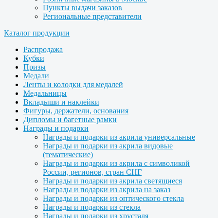
Пункты выдачи заказов
Региональные представители
Каталог продукции
Распродажа
Кубки
Призы
Медали
Ленты и колодки для медалей
Медальницы
Вкладыши и наклейки
Фигуры, держатели, основания
Дипломы и багетные рамки
Награды и подарки
Награды и подарки из акрила универсальные
Награды и подарки из акрила видовые
(тематические)
Награды и подарки из акрила с символикой
России, регионов, стран СНГ
Награды и подарки из акрила светящиеся
Награды и подарки из акрила на заказ
Награды и подарки из оптического стекла
Награды и подарки из стекла
Награды и подарки из хрусталя