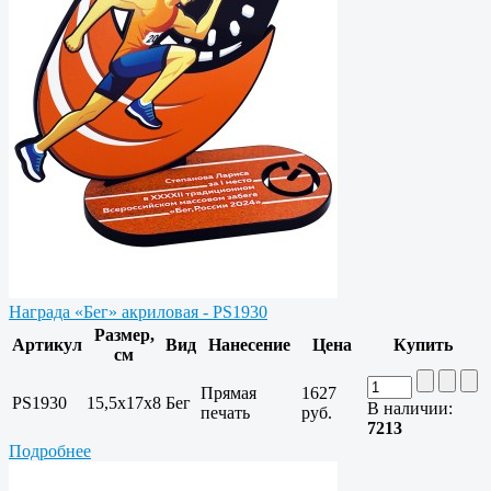
Награда «Бег» акриловая - PS1930
Размер,
Артикул
Вид
Нанесение
Цена
Купить
см
Прямая
1627
PS1930
15,5х17х8
Бег
В наличии:
печать
руб.
7213
Подробнее