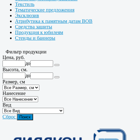
Текстиль
Тематические предложения
Эксклюзив
Атрибутика к памятным датам ВОВ
Средства защиты
Продукция к юбилеям
Стенды и баннеры
Фильтр продукции
Цена, руб.
до
Высота, см.
до
Размер, см
Нанесение
Вид
Сброс