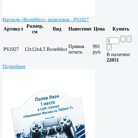
Награда «Волейбол» акриловая - PS1927
Размер,
Артикул
Вид
Нанесение
Цена
Купить
см
Прямая
991
PS1927
12х12х4,5
Волейбол
печать
руб.
В наличии:
22051
Подробнее