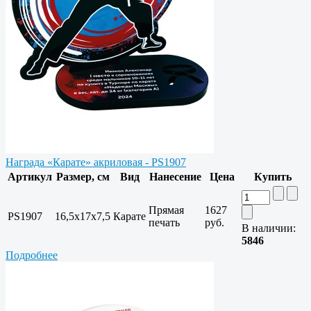
Награда «Карате» акриловая - PS1907
Артикул
Размер, см
Вид
Нанесение
Цена
Купить
Прямая
1627
PS1907
16,5х17х7,5
Карате
печать
руб.
В наличии:
5846
Подробнее