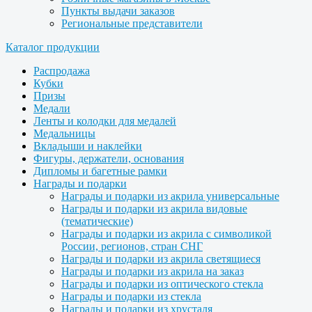
Пункты выдачи заказов
Региональные представители
Каталог продукции
Распродажа
Кубки
Призы
Медали
Ленты и колодки для медалей
Медальницы
Вкладыши и наклейки
Фигуры, держатели, основания
Дипломы и багетные рамки
Награды и подарки
Награды и подарки из акрила универсальные
Награды и подарки из акрила видовые
(тематические)
Награды и подарки из акрила с символикой
России, регионов, стран СНГ
Награды и подарки из акрила светящиеся
Награды и подарки из акрила на заказ
Награды и подарки из оптического стекла
Награды и подарки из стекла
Награды и подарки из хрусталя