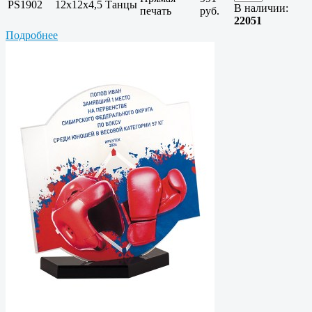
PS1902
12х12х4,5
Танцы
В наличии:
печать
руб.
22051
Подробнее