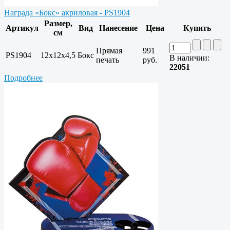
Награда «Бокс» акриловая - PS1904
Размер,
Артикул
Вид
Нанесение
Цена
Купить
см
Прямая
991
PS1904
12х12х4,5
Бокс
В наличии:
печать
руб.
22051
Подробнее