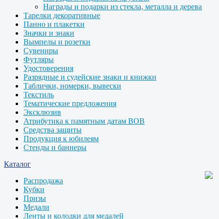
Награды и подарки из стекла, металла и дерева
Тарелки декоративные
Панно и плакетки
Значки и знаки
Вымпелы и розетки
Сувениры
Футляры
Удостоверения
Разрядные и судейские знаки и книжки
Таблички, номерки, вывески
Текстиль
Тематические предложения
Эксклюзив
Атрибутика к памятным датам ВОВ
Средства защиты
Продукция к юбилеям
Стенды и баннеры
Каталог
Распродажа
Кубки
Призы
Медали
Ленты и колодки для медалей