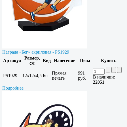
Награда «Бег» акриловая - PS1929
Размер,
Артикул
Вид
Нанесение
Цена
Купить
см
Прямая
991
PS1929
12х12х4,5
Бег
В наличии:
печать
руб.
22051
Подробнее