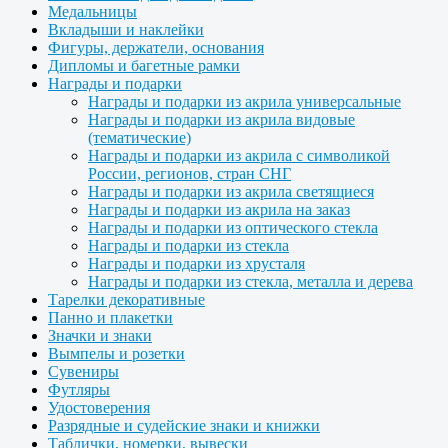
Медальницы
Вкладыши и наклейки
Фигуры, держатели, основания
Дипломы и багетные рамки
Награды и подарки
Награды и подарки из акрила универсальные
Награды и подарки из акрила видовые
(тематические)
Награды и подарки из акрила с символикой
России, регионов, стран СНГ
Награды и подарки из акрила светящиеся
Награды и подарки из акрила на заказ
Награды и подарки из оптического стекла
Награды и подарки из стекла
Награды и подарки из хрусталя
Награды и подарки из стекла, металла и дерева
Тарелки декоративные
Панно и плакетки
Значки и знаки
Вымпелы и розетки
Сувениры
Футляры
Удостоверения
Разрядные и судейские знаки и книжки
Таблички, номерки, вывески