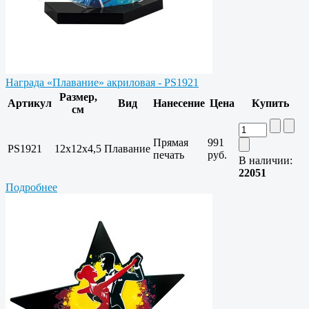
Награда «Плавание» акриловая - PS1921
Размер,
Артикул
Вид
Нанесение
Цена
Купить
см
Прямая
991
PS1921
12х12х4,5
Плавание
печать
руб.
В наличии:
22051
Подробнее