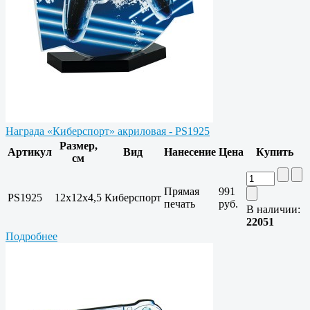
Награда «Киберспорт» акриловая - PS1925
Размер,
Артикул
Вид
Нанесение
Цена
Купить
см
Прямая
991
PS1925
12х12х4,5
Киберспорт
печать
руб.
В наличии:
22051
Подробнее