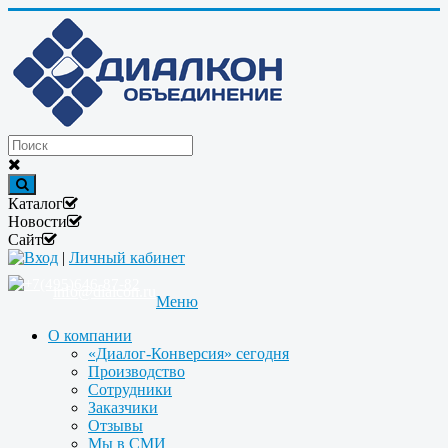
Каталог
Новости
Сайт
Вход
|
Личный кабинет
+7(495)646-87-82
info@dialcon.ru
Меню
О компании
«Диалог-Конверсия» сегодня
Производство
Сотрудники
Заказчики
Отзывы
Мы в СМИ