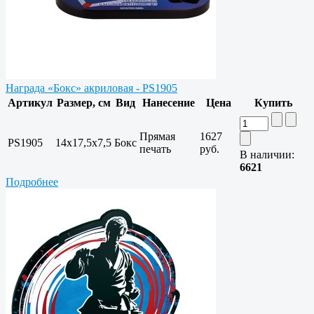
Награда «Бокс» акриловая - PS1905
Артикул
Размер, см
Вид
Нанесение
Цена
Купить
Прямая
1627
PS1905
14х17,5х7,5
Бокс
печать
руб.
В наличии:
6621
Подробнее