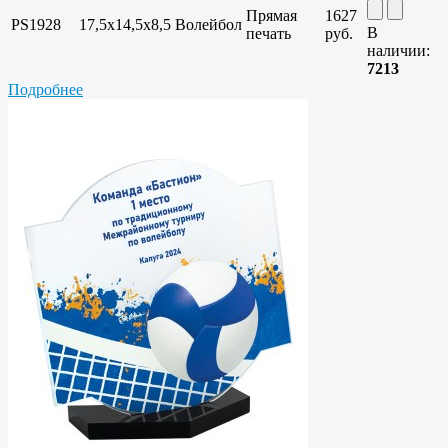
Прямая
1627
PS1928
17,5х14,5х8,5
Волейбол
В
печать
руб.
наличии:
7213
Подробнее