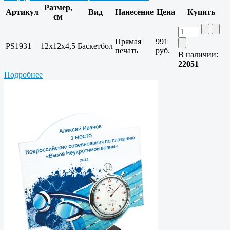
Размер,
Артикул
Вид
Нанесение
Цена
Купить
см
Прямая
991
PS1931
12х12х4,5
Баскетбол
печать
руб.
В наличии:
22051
Подробнее