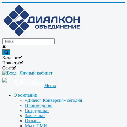
Каталог
Новости
Сайт
Вход
|
Личный кабинет
+7(495)646-87-82
info@dialcon.ru
Меню
О компании
«Диалог-Конверсия» сегодня
Производство
Сотрудники
Заказчики
Отзывы
Мы в СМИ