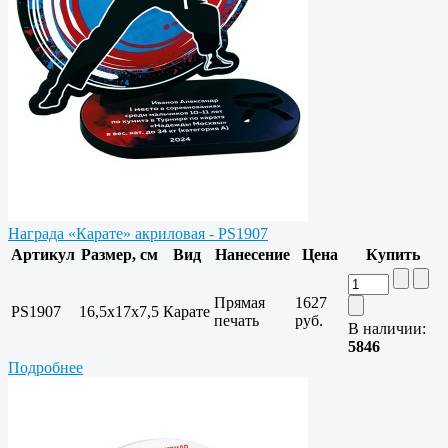
Награда «Карате» акриловая - PS1907
Артикул
Размер, см
Вид
Нанесение
Цена
Купить
Прямая
1627
PS1907
16,5х17х7,5
Карате
печать
руб.
В наличии:
5846
Подробнее