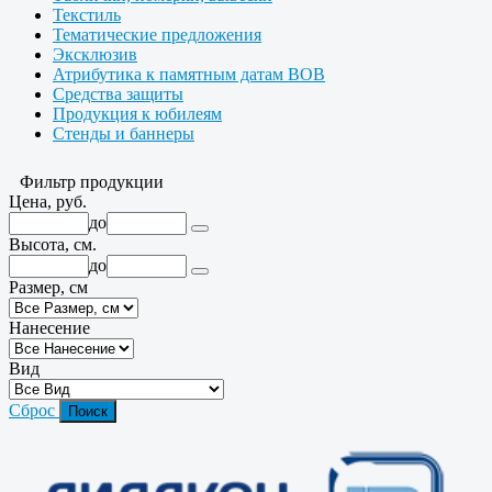
Текстиль
Тематические предложения
Эксклюзив
Атрибутика к памятным датам ВОВ
Средства защиты
Продукция к юбилеям
Стенды и баннеры
Фильтр продукции
Цена, руб.
до
Высота, см.
до
Размер, см
Нанесение
Вид
Сброс