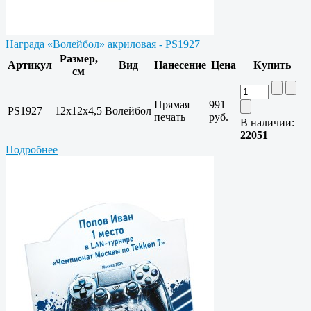
Награда «Волейбол» акриловая - PS1927
Размер,
Артикул
Вид
Нанесение
Цена
Купить
см
Прямая
991
PS1927
12х12х4,5
Волейбол
печать
руб.
В наличии:
22051
Подробнее