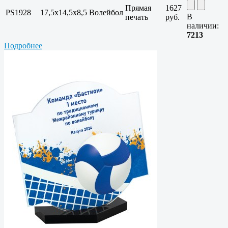
Прямая
1627
PS1928
17,5х14,5х8,5
Волейбол
В
печать
руб.
наличии:
7213
Подробнее