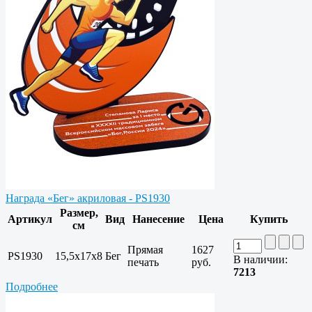
Награда «Бег» акриловая - PS1930
Размер,
Артикул
Вид
Нанесение
Цена
Купить
см
Прямая
1627
PS1930
15,5х17х8
Бег
В наличии:
печать
руб.
7213
Подробнее