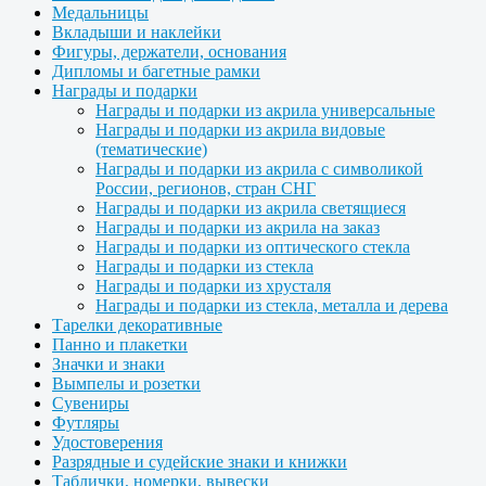
Медальницы
Вкладыши и наклейки
Фигуры, держатели, основания
Дипломы и багетные рамки
Награды и подарки
Награды и подарки из акрила универсальные
Награды и подарки из акрила видовые
(тематические)
Награды и подарки из акрила с символикой
России, регионов, стран СНГ
Награды и подарки из акрила светящиеся
Награды и подарки из акрила на заказ
Награды и подарки из оптического стекла
Награды и подарки из стекла
Награды и подарки из хрусталя
Награды и подарки из стекла, металла и дерева
Тарелки декоративные
Панно и плакетки
Значки и знаки
Вымпелы и розетки
Сувениры
Футляры
Удостоверения
Разрядные и судейские знаки и книжки
Таблички, номерки, вывески