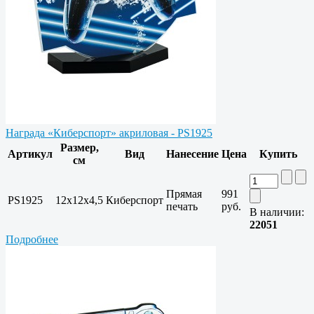
Награда «Киберспорт» акриловая - PS1925
Размер,
Артикул
Вид
Нанесение
Цена
Купить
см
Прямая
991
PS1925
12х12х4,5
Киберспорт
печать
руб.
В наличии:
22051
Подробнее