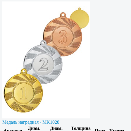
Медаль наградная - MK1028
Диам.
Диам.
Толщина
Артикул
Цена
Купить