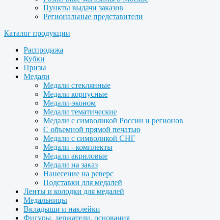
Пункты выдачи заказов
Региональные представители
Каталог продукции
Распродажа
Кубки
Призы
Медали
Медали стеклянные
Медали корпусные
Медали-эконом
Медали тематические
Медали с символикой России и регионов
С объемной прямой печатью
Медали с символикой СНГ
Медали - комплекты
Медали акриловые
Медали на заказ
Нанесение на реверс
Подставки для медалей
Ленты и колодки для медалей
Медальницы
Вкладыши и наклейки
Фигуры, держатели, основания