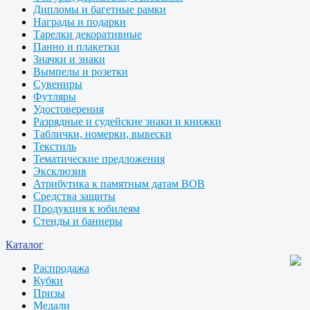
Дипломы и багетные рамки
Награды и подарки
Тарелки декоративные
Панно и плакетки
Значки и знаки
Вымпелы и розетки
Сувениры
Футляры
Удостоверения
Разрядные и судейские знаки и книжки
Таблички, номерки, вывески
Текстиль
Тематические предложения
Эксклюзив
Атрибутика к памятным датам ВОВ
Средства защиты
Продукция к юбилеям
Стенды и баннеры
Каталог
Распродажа
Кубки
Призы
Медали