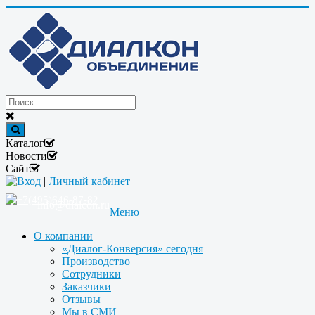
Каталог
Новости
Сайт
Вход
|
Личный кабинет
+7(495)646-87-82
info@dialcon.ru
Меню
О компании
«Диалог-Конверсия» сегодня
Производство
Сотрудники
Заказчики
Отзывы
Мы в СМИ