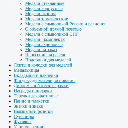
Медали стеклянные
Медали корпусные
Медали-эконом
Медали тематические
Медали с символикой России и регионов
С объемной прямой печатью
Медали с символикой СНГ
Медали - комплекты
Медали акриловые
Медали на заказ
Нанесение на реверс
Подставки для медалей
Ленты и колодки для медалей
Медальницы
Вкладыши и наклейки
Фигуры, держатели, основания
Дипломы и багетные рамки
Награды и подарки
Тарелки декоративные
Панно и плакетки
Значки и знаки
Вымпелы и розетки
Сувениры
Футляры
Удостоверения