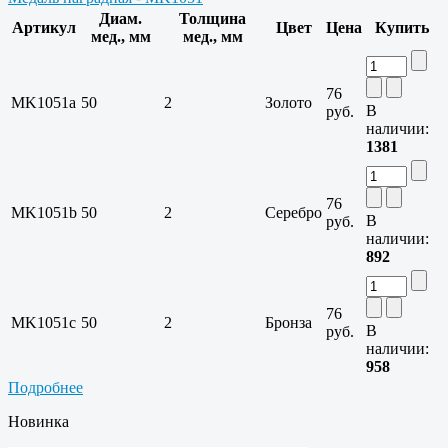
Диам.
Толщина
Артикул
Цвет
Цена
Купить
мед., мм
мед., мм
76
MK1051a
50
2
Золото
В
руб.
наличии:
1381
76
MK1051b
50
2
Серебро
В
руб.
наличии:
892
76
MK1051c
50
2
Бронза
В
руб.
наличии:
958
Подробнее
Новинка