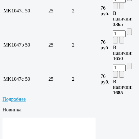
76
MK1047a
50
25
2
В
руб.
наличии:
3365
76
MK1047b
50
25
2
В
руб.
наличии:
1650
76
MK1047c
50
25
2
В
руб.
наличии:
1685
Подробнее
Новинка