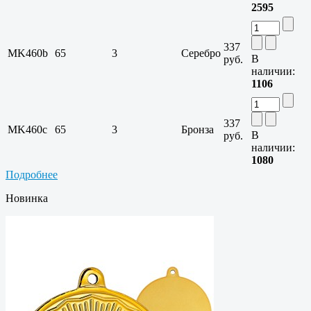
2595
337
MK460b
65
3
Серебро
В
руб.
наличии:
1106
337
MK460c
65
3
Бронза
В
руб.
наличии:
1080
Подробнее
Новинка