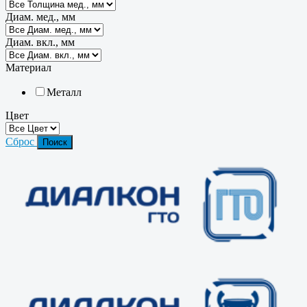
Диам. мед., мм
Диам. вкл., мм
Материал
Металл
Цвет
Сброс