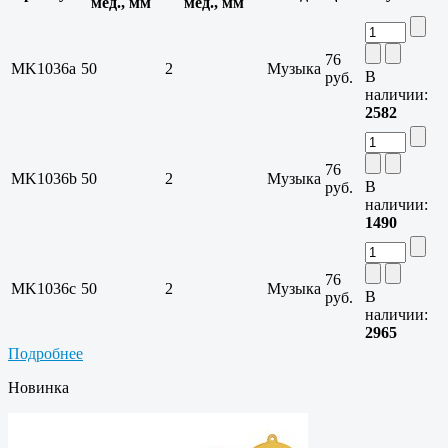
мед., мм
мед., мм
76
MK1036a
50
2
Музыка
В
руб.
наличии:
2582
76
MK1036b
50
2
Музыка
В
руб.
наличии:
1490
76
MK1036c
50
2
Музыка
В
руб.
наличии:
2965
Подробнее
Новинка