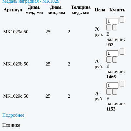
Медаль наградная - MK1029
Диам.
Диам.
Толщина
Артикул
Цена
Купить
мед., мм
вкл., мм
мед., мм
76
MK1029a
50
25
2
В
руб.
наличии:
952
76
MK1029b
50
25
2
В
руб.
наличии:
1466
76
MK1029c
50
25
2
В
руб.
наличии:
1153
Подробнее
Новинка