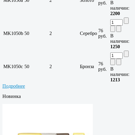
MK1050a
50
2
Золото
В
руб.
наличии:
2200
76
MK1050b
50
2
Серебро
В
руб.
наличии:
1250
76
MK1050c
50
2
Бронза
В
руб.
наличии:
1213
Подробнее
Новинка