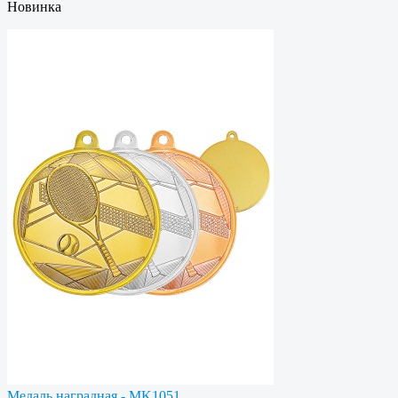
Новинка
Медаль наградная - MK1051