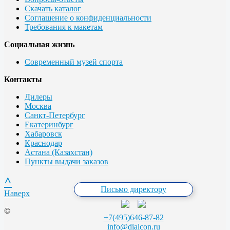
Скачать каталог
Соглашение о конфиденциальности
Требования к макетам
Социальная жизнь
Современный музей спорта
Контакты
Дилеры
Москва
Санкт-Петербург
Екатеринбург
Хабаровск
Краснодар
Астана (Казахстан)
Пункты выдачи заказов
^
Письмо директору
Наверх
©
+7(495)646-87-82
info@dialcon.ru