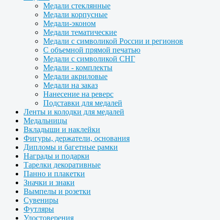
Медали стеклянные
Медали корпусные
Медали-эконом
Медали тематические
Медали с символикой России и регионов
С объемной прямой печатью
Медали с символикой СНГ
Медали - комплекты
Медали акриловые
Медали на заказ
Нанесение на реверс
Подставки для медалей
Ленты и колодки для медалей
Медальницы
Вкладыши и наклейки
Фигуры, держатели, основания
Дипломы и багетные рамки
Награды и подарки
Тарелки декоративные
Панно и плакетки
Значки и знаки
Вымпелы и розетки
Сувениры
Футляры
Удостоверения