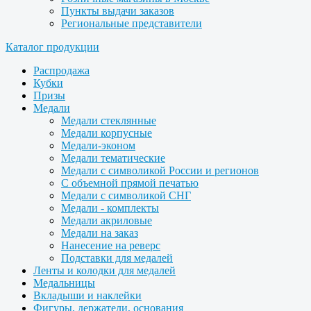
Пункты выдачи заказов
Региональные представители
Каталог продукции
Распродажа
Кубки
Призы
Медали
Медали стеклянные
Медали корпусные
Медали-эконом
Медали тематические
Медали с символикой России и регионов
С объемной прямой печатью
Медали с символикой СНГ
Медали - комплекты
Медали акриловые
Медали на заказ
Нанесение на реверс
Подставки для медалей
Ленты и колодки для медалей
Медальницы
Вкладыши и наклейки
Фигуры, держатели, основания