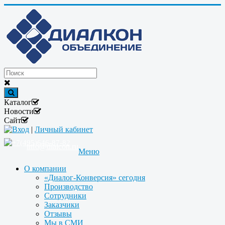
Каталог
Новости
Сайт
Вход
|
Личный кабинет
+7(495)646-87-82
info@dialcon.ru
Меню
О компании
«Диалог-Конверсия» сегодня
Производство
Сотрудники
Заказчики
Отзывы
Мы в СМИ