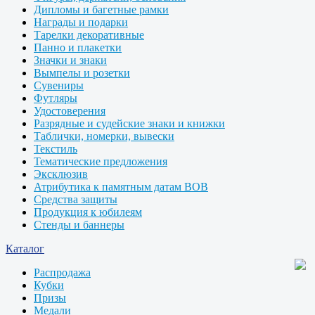
Дипломы и багетные рамки
Награды и подарки
Тарелки декоративные
Панно и плакетки
Значки и знаки
Вымпелы и розетки
Сувениры
Футляры
Удостоверения
Разрядные и судейские знаки и книжки
Таблички, номерки, вывески
Текстиль
Тематические предложения
Эксклюзив
Атрибутика к памятным датам ВОВ
Средства защиты
Продукция к юбилеям
Стенды и баннеры
Каталог
Распродажа
Кубки
Призы
Медали