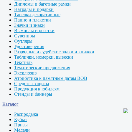
Дипломы и багетные рамки
Награды и подарки
Тарелки декоративные
Панно и плакетки
Значки и знаки
Вымпелы и розетки
Сувениры
Футляры
Удостоверения
Разрядные и судейские знаки и книжки
Таблички, номерки, вывески
Текстиль
Тематические предложения
Эксклюзив
Атрибутика к памятным датам ВОВ
Средства защиты
Продукция к юбилеям
Стенды и баннеры
Каталог
Распродажа
Кубки
Призы
Медали