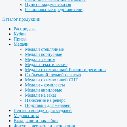
Пункты выдачи заказов
Региональные представители
Каталог продукции
Распродажа
Кубки
Призы
Медали
Медали стеклянные
Медали корпусные
Медали-эконом
Медали тематические
Медали с символикой России и регионов
С объемной прямой печатью
Медали с символикой СНГ
Медали - комплекты
Медали акриловые
Медали на заказ
Нанесение на реверс
Подставки для медалей
Ленты и колодки для медалей
Медальницы
Вкладыши и наклейки
Фигуры, держатели, основания