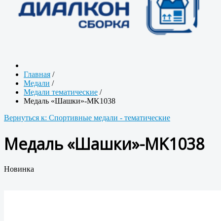
Главная
/
Медали
/
Медали тематические
/
Медаль «Шашки»-MK1038
Вернуться к: Спортивные медали - тематические
Медаль «Шашки»-MK1038
Новинка