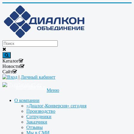
Каталог
Новости
Сайт
Вход
|
Личный кабинет
+7(495)646-87-82
info@dialcon.ru
Меню
О компании
«Диалог-Конверсия» сегодня
Производство
Сотрудники
Заказчики
Отзывы
Мы в СМИ