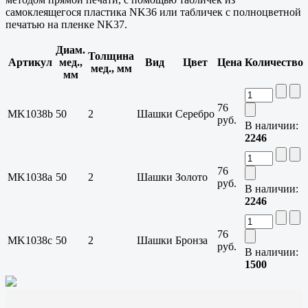
самоклеящегося пластика NK36 или табличек с полноцветной
печатью на пленке NK37.
Диам.
Толщина
Артикул
мед.,
Вид
Цвет
Цена
Количество
мед., мм
мм
76
MK1038b
50
2
Шашки
Серебро
руб.
В наличии:
2246
76
MK1038a
50
2
Шашки
Золото
руб.
В наличии:
2246
76
MK1038c
50
2
Шашки
Бронза
руб.
В наличии:
1500