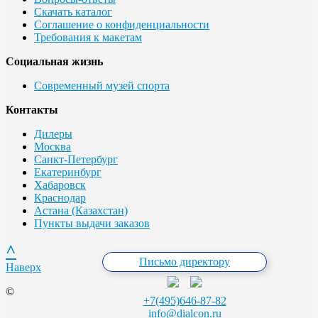
Скачать каталог
Соглашение о конфиденциальности
Требования к макетам
Социальная жизнь
Современный музей спорта
Контакты
Дилеры
Москва
Санкт-Петербург
Екатеринбург
Хабаровск
Краснодар
Астана (Казахстан)
Пункты выдачи заказов
^
Письмо директору
Наверх
©
+7(495)646-87-82
info@dialcon.ru