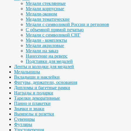
Медали стеклянные
Медали корпусные
Медали-эконом
Медали тематические
Медали с символикой России и регионов
С объемной прямой печатью
Медали с символикой СНГ
Медали - комплекты
Медали акриловые
Медали на заказ
Нанесение на реверс
Подставки для медалей
Ленты и колодки для медалей
Медальницы
Вкладыши и наклейки
Фигуры, держатели, основания
Дипломы и багетные рамки
Награды и подарки
Тарелки декоративные
Панно и плакетки
Значки и знаки
Вымпелы и розетки
Сувениры
Футляры
Удостоверения