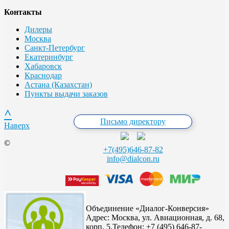
Контакты
Дилеры
Москва
Санкт-Петербург
Екатеринбург
Хабаровск
Краснодар
Астана (Казахстан)
Пункты выдачи заказов
^
Письмо директору
Наверх
©
+7(495)646-87-82
info@dialcon.ru
Объединение «Диалог-Конверсия»
Адрес:
Москва, ул. Авиационная, д. 68,
корп. 5,
Телефон: +7 (495) 646-87-