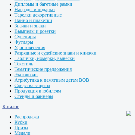
Дипломы и багетные рамки
Награды и подарки
Тарелки декоративные
Панно и плакетки
Значки и знаки
Вымпелы и розетки
Сувениры
Футляры
Удостоверения
Разрядные и судейские знаки и книжки
Таблички, номерки, вывески
Текстиль
Тематические предложения
Эксклюзив
Атрибутика к памятным датам ВОВ
Средства защиты
Продукция к юбилеям
Стенды и баннеры
Каталог
Распродажа
Кубки
Призы
Медали