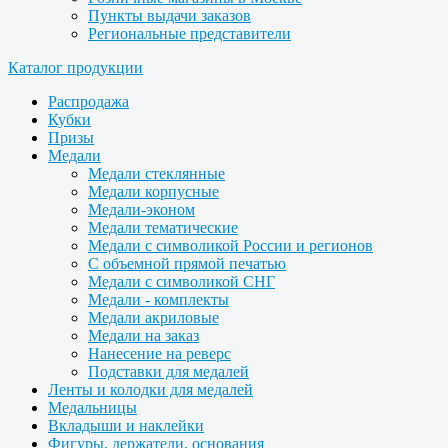
Пункты выдачи заказов
Региональные представители
Каталог продукции
Распродажа
Кубки
Призы
Медали
Медали стеклянные
Медали корпусные
Медали-эконом
Медали тематические
Медали с символикой России и регионов
С объемной прямой печатью
Медали с символикой СНГ
Медали - комплекты
Медали акриловые
Медали на заказ
Нанесение на реверс
Подставки для медалей
Ленты и колодки для медалей
Медальницы
Вкладыши и наклейки
Фигуры, держатели, основания