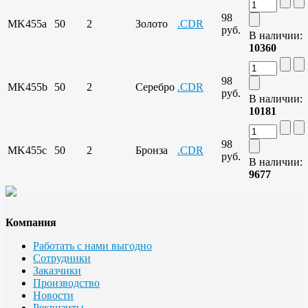
98
MK455a
50
2
Золото
.CDR
руб.
В наличии:
10360
98
MK455b
50
2
Серебро
.CDR
руб.
В наличии:
10181
98
MK455c
50
2
Бронза
.CDR
руб.
В наличии:
9677
Компания
Работать с нами выгодно
Сотрудники
Заказчики
Производство
Новости
Реквизиты