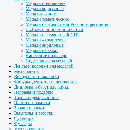
Медали стеклянные
Медали корпусные
Медали-эконом
Медали тематические
Медали с символикой России и регионов
С объемной прямой печатью
Медали с символикой СНГ
Медали - комплекты
Медали акриловые
Медали на заказ
Нанесение на реверс
Подставки для медалей
Ленты и колодки для медалей
Медальницы
Вкладыши и наклейки
Фигуры, держатели, основания
Дипломы и багетные рамки
Награды и подарки
Тарелки декоративные
Панно и плакетки
Значки и знаки
Вымпелы и розетки
Сувениры
Футляры
Удостоверения