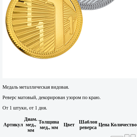
Медаль металлическая видовая.
Реверс матовый, декорирован узором по краю.
От 1 штуки, от 1 дня.
Диам.
Толщина
Шаблон
Артикул
мед.,
Цвет
Цена
Количество
мед., мм
реверса
мм