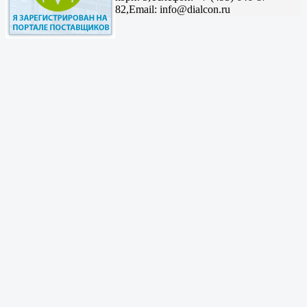
82,
Email: info@dialcon.ru