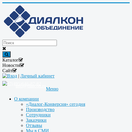
Каталог
Новости
Сайт
Вход
|
Личный кабинет
+7(495)646-87-82
info@dialcon.ru
Меню
О компании
«Диалог-Конверсия» сегодня
Производство
Сотрудники
Заказчики
Отзывы
Мы в СМИ