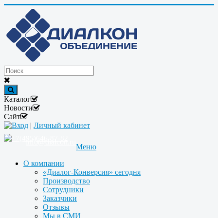
Каталог
Новости
Сайт
Вход
|
Личный кабинет
+7(495)646-87-82
info@dialcon.ru
Меню
О компании
«Диалог-Конверсия» сегодня
Производство
Сотрудники
Заказчики
Отзывы
Мы в СМИ