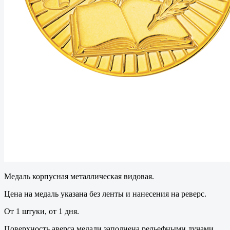
Медаль корпусная металлическая видовая.
Цена на медаль указана без ленты и нанесения на реверс.
От 1 штуки, от 1 дня.
Поверхность аверса медали заполнена рельефными лучами