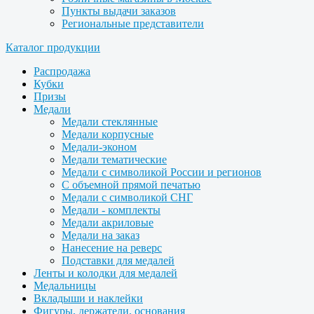
Пункты выдачи заказов
Региональные представители
Каталог продукции
Распродажа
Кубки
Призы
Медали
Медали стеклянные
Медали корпусные
Медали-эконом
Медали тематические
Медали с символикой России и регионов
С объемной прямой печатью
Медали с символикой СНГ
Медали - комплекты
Медали акриловые
Медали на заказ
Нанесение на реверс
Подставки для медалей
Ленты и колодки для медалей
Медальницы
Вкладыши и наклейки
Фигуры, держатели, основания