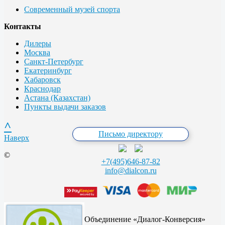
Современный музей спорта
Контакты
Дилеры
Москва
Санкт-Петербург
Екатеринбург
Хабаровск
Краснодар
Астана (Казахстан)
Пункты выдачи заказов
^
Письмо директору
Наверх
©
+7(495)646-87-82
info@dialcon.ru
Объединение «Диалог-Конверсия»