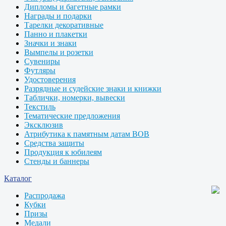
Дипломы и багетные рамки
Награды и подарки
Тарелки декоративные
Панно и плакетки
Значки и знаки
Вымпелы и розетки
Сувениры
Футляры
Удостоверения
Разрядные и судейские знаки и книжки
Таблички, номерки, вывески
Текстиль
Тематические предложения
Эксклюзив
Атрибутика к памятным датам ВОВ
Средства защиты
Продукция к юбилеям
Стенды и баннеры
Каталог
Распродажа
Кубки
Призы
Медали