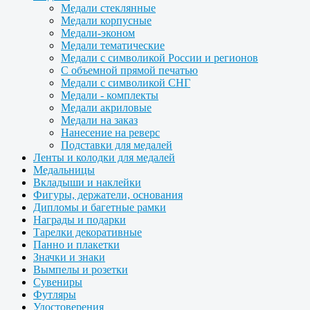
Медали стеклянные
Медали корпусные
Медали-эконом
Медали тематические
Медали с символикой России и регионов
С объемной прямой печатью
Медали с символикой СНГ
Медали - комплекты
Медали акриловые
Медали на заказ
Нанесение на реверс
Подставки для медалей
Ленты и колодки для медалей
Медальницы
Вкладыши и наклейки
Фигуры, держатели, основания
Дипломы и багетные рамки
Награды и подарки
Тарелки декоративные
Панно и плакетки
Значки и знаки
Вымпелы и розетки
Сувениры
Футляры
Удостоверения